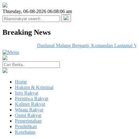
Thursday, 06-08-2026 06:08:06 am
Breaking News
Danlanal Malang Berganti, Komandan Lantamal V Pimp
Home
Hukum & Kriminal
Info Rakyat
Peristiwa Rakyat
Kuliner Rakyat
Wisata Rakyat
Opini Rakyat
Pemerintahan
Pendidikan
Kesehatan