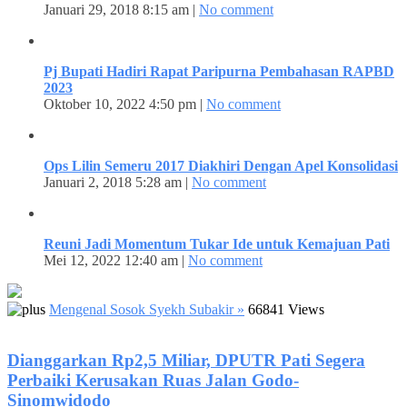
Januari 29, 2018 8:15 am |
No comment
Pj Bupati Hadiri Rapat Paripurna Pembahasan RAPBD
2023
Oktober 10, 2022 4:50 pm |
No comment
Ops Lilin Semeru 2017 Diakhiri Dengan Apel Konsolidasi
Januari 2, 2018 5:28 am |
No comment
Reuni Jadi Momentum Tukar Ide untuk Kemajuan Pati
Mei 12, 2022 12:40 am |
No comment
Mengenal Sosok Syekh Subakir »
66841 Views
Dianggarkan Rp2,5 Miliar, DPUTR Pati Segera
Perbaiki Kerusakan Ruas Jalan Godo-
Sinomwidodo