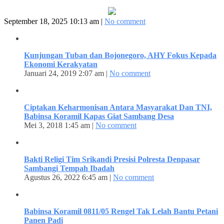
September 18, 2025 10:13 am |
No comment
Kunjungan Tuban dan Bojonegoro, AHY Fokus Kepada
Ekonomi Kerakyatan
Januari 24, 2019 2:07 am |
No comment
Ciptakan Keharmonisan Antara Masyarakat Dan TNI,
Babinsa Koramil Kapas Giat Sambang Desa
Mei 3, 2018 1:45 am |
No comment
Bakti Religi Tim Srikandi Presisi Polresta Denpasar
Sambangi Tempah Ibadah
Agustus 26, 2022 6:45 am |
No comment
Babinsa Koramil 0811/05 Rengel Tak Lelah Bantu Petani
Panen Padi