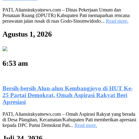
PATI, Aliansirakyatnews.com – Dinas Pekerjaan Umum dan
Penataan Ruang (DPUTR) Kabupaten Pati memaparkan rencana
perawatan jalan rusak di ruas Godo-Sinomwidodo...
Read more.
Agustus 1, 2026
6:53 am
Bersih-bersih Alun-alun Kembangjoyo di HUT Ke-
25 Partai Demokrat, Omah Aspirasi Rakyat Beri
Apresiasi
PATI, Aliansirakyatnews.com – Omah Aspirasi Rakyat yang berada
di Desa Plangitan, Kecamatan/Kabupaten Pati memberikan apresiasi
kepada DPC Partai Demokrat Pati...
Read more.
Juli 24, 2026