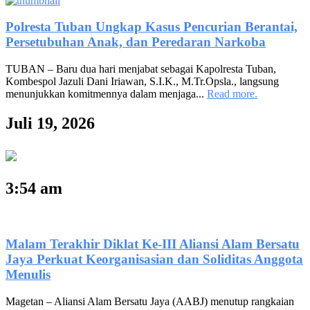
Polresta Tuban Ungkap Kasus Pencurian Berantai,
Persetubuhan Anak, dan Peredaran Narkoba
TUBAN – Baru dua hari menjabat sebagai Kapolresta Tuban,
Kombespol Jazuli Dani Iriawan, S.I.K., M.Tr.Opsla., langsung
menunjukkan komitmennya dalam menjaga...
Read more.
Juli 19, 2026
3:54 am
Malam Terakhir Diklat Ke-III Aliansi Alam Bersatu
Jaya Perkuat Keorganisasian dan Soliditas Anggota
Menulis
Magetan – Aliansi Alam Bersatu Jaya (AABJ) menutup rangkaian