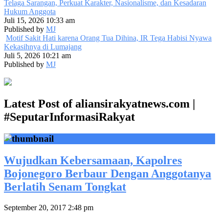
Telaga Sarangan, Perkuat Karakter, Nasionalisme, dan Kesadaran
Hukum Anggota
Juli 15, 2026 10:33 am
Published by
MJ
Motif Sakit Hati karena Orang Tua Dihina, IR Tega Habisi Nyawa
Kekasihnya di Lumajang
Juli 5, 2026 10:21 am
Published by
MJ
Latest Post of aliansirakyatnews.com |
#SeputarInformasiRakyat
Wujudkan Kebersamaan, Kapolres
Bojonegoro Berbaur Dengan Anggotanya
Berlatih Senam Tongkat
September 20, 2017 2:48 pm