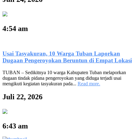
4:54 am
Usai Tasyakuran, 10 Warga Tuban Laporkan
Dugaan Pengeroyokan Beruntun di Empat Lokasi
TUBAN – Sedikitnya 10 warga Kabupaten Tuban melaporkan
dugaan tindak pidana pengeroyokan yang diduga terjadi usai
mengikuti kegiatan tasyakuran pada...
Read more.
Juli 22, 2026
6:43 am