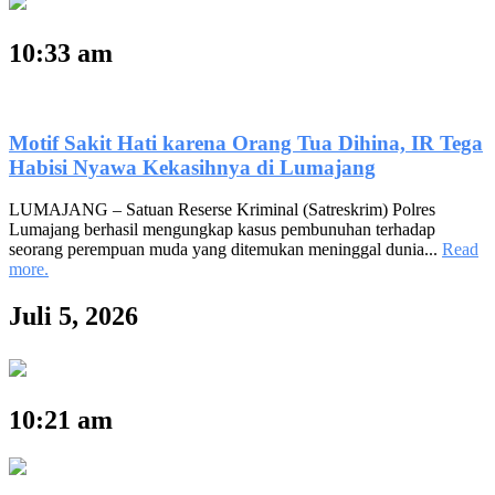
10:33 am
Motif Sakit Hati karena Orang Tua Dihina, IR Tega
Habisi Nyawa Kekasihnya di Lumajang
LUMAJANG – Satuan Reserse Kriminal (Satreskrim) Polres
Lumajang berhasil mengungkap kasus pembunuhan terhadap
seorang perempuan muda yang ditemukan meninggal dunia...
Read
more.
Juli 5, 2026
10:21 am