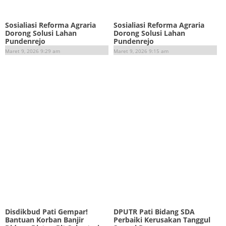
Sosialiasi Reforma Agraria
Sosialiasi Reforma Agraria
Dorong Solusi Lahan
Dorong Solusi Lahan
Pundenrejo
Pundenrejo
Maret 9, 2026 9:29 am
Maret 9, 2026 9:15 am
Disdikbud Pati Gempar!
DPUTR Pati Bidang SDA
Bantuan Korban Banjir
Perbaiki Kerusakan Tanggul