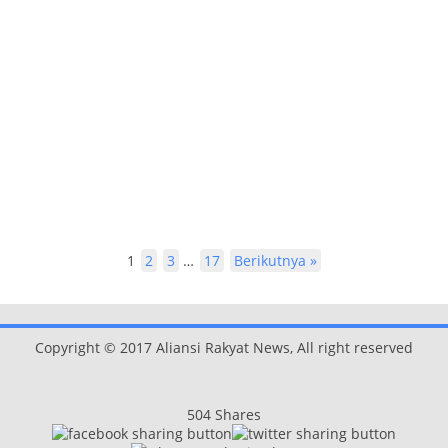
1
2
3
…
17
Berikutnya »
Copyright © 2017 Aliansi Rakyat News, All right reserved
504
Shares