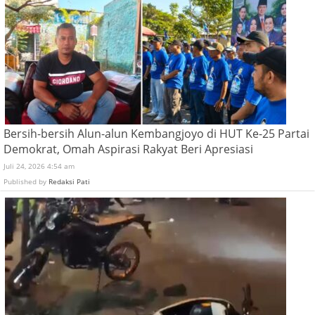
Bersih-bersih Alun-alun Kembangjoyo di HUT Ke-25 Partai
Demokrat, Omah Aspirasi Rakyat Beri Apresiasi
Juli 24, 2026 4:54 am
Published by
Redaksi Pati