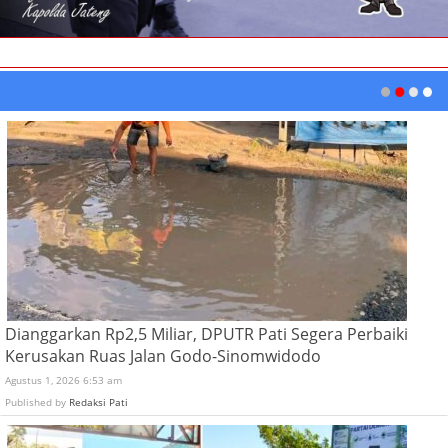
Dianggarkan Rp2,5 Miliar, DPUTR Pati Segera Perbaiki
Kerusakan Ruas Jalan Godo-Sinomwidodo
Agustus 1, 2026 6:53 am
Published by
Redaksi Pati