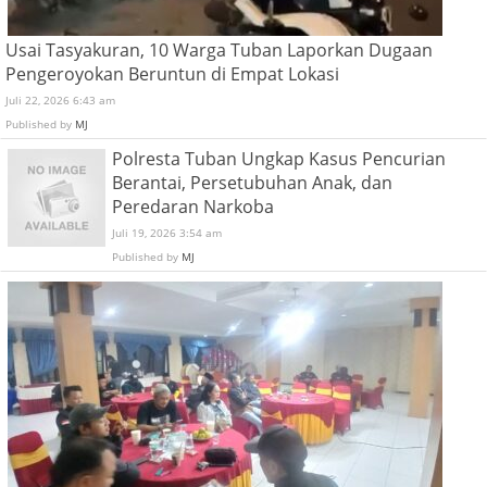
Usai Tasyakuran, 10 Warga Tuban Laporkan Dugaan
Pengeroyokan Beruntun di Empat Lokasi
Juli 22, 2026 6:43 am
Published by
MJ
Polresta Tuban Ungkap Kasus Pencurian
Berantai, Persetubuhan Anak, dan
Peredaran Narkoba
Juli 19, 2026 3:54 am
Published by
MJ