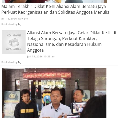
Malam Terakhir Diklat Ke-III Aliansi Alam Bersatu Jaya
Perkuat Keorganisasian dan Soliditas Anggota Menulis
Juli 16, 2026 1:07 pm
Published by
MJ
Aliansi Alam Bersatu Jaya Gelar Diklat Ke-III di
Telaga Sarangan, Perkuat Karakter,
Nasionalisme, dan Kesadaran Hukum
Anggota
Juli 15, 2026 10:33 am
Published by
MJ