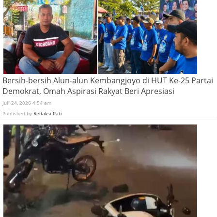
Bersih-bersih Alun-alun Kembangjoyo di HUT Ke-25 Partai
Demokrat, Omah Aspirasi Rakyat Beri Apresiasi
Juli 24, 2026 4:54 am
Published by
Redaksi Pati