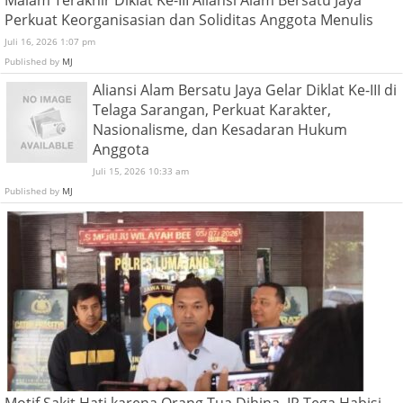
Malam Terakhir Diklat Ke-III Aliansi Alam Bersatu Jaya
Perkuat Keorganisasian dan Soliditas Anggota Menulis
Juli 16, 2026 1:07 pm
Published by
MJ
Aliansi Alam Bersatu Jaya Gelar Diklat Ke-III di
Telaga Sarangan, Perkuat Karakter,
Nasionalisme, dan Kesadaran Hukum
Anggota
Juli 15, 2026 10:33 am
Published by
MJ