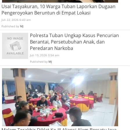
Usai Tasyakuran, 10 Warga Tuban Laporkan Dugaan
Pengeroyokan Beruntun di Empat Lokasi
Juli 22, 2026 6:43 am
Published by
MJ
Polresta Tuban Ungkap Kasus Pencurian
Berantai, Persetubuhan Anak, dan
Peredaran Narkoba
Juli 19, 2026 3:54 am
Published by
MJ