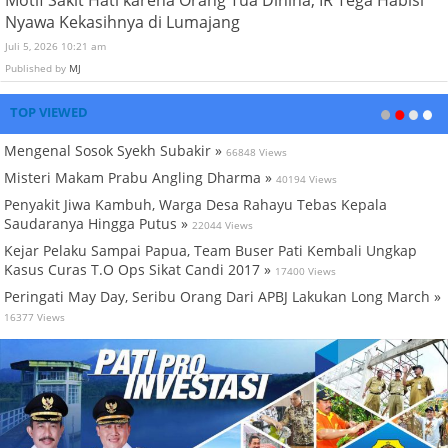
Motif Sakit Hati karena Orang Tua Dihina, IR Tega Habisi
Nyawa Kekasihnya di Lumajang
Juli 5, 2026 10:21 am
Published by
MJ
TOP VIEWED
Mengenal Sosok Syekh Subakir »
66848 Views
Misteri Makam Prabu Angling Dharma »
40194 Views
Penyakit Jiwa Kambuh, Warga Desa Rahayu Tebas Kepala
Saudaranya Hingga Putus »
22044 Views
Kejar Pelaku Sampai Papua, Team Buser Pati Kembali Ungkap
Kasus Curas T.O Ops Sikat Candi 2017 »
17400 Views
Peringati May Day, Seribu Orang Dari APBJ Lakukan Long March »
16377 Views