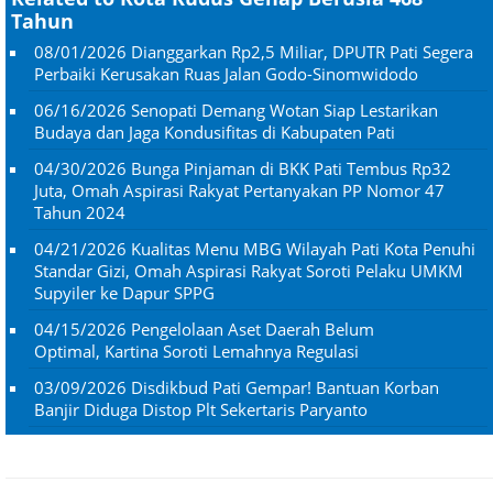
Tahun
08/01/2026
Dianggarkan Rp2,5 Miliar, DPUTR Pati Segera
Perbaiki Kerusakan Ruas Jalan Godo-Sinomwidodo
06/16/2026
Senopati Demang Wotan Siap Lestarikan
Budaya dan Jaga Kondusifitas di Kabupaten Pati
04/30/2026
Bunga Pinjaman di BKK Pati Tembus Rp32
Juta, Omah Aspirasi Rakyat Pertanyakan PP Nomor 47
Tahun 2024
04/21/2026
Kualitas Menu MBG Wilayah Pati Kota Penuhi
Standar Gizi, Omah Aspirasi Rakyat Soroti Pelaku UMKM
Supyiler ke Dapur SPPG
04/15/2026
Pengelolaan Aset Daerah Belum
Optimal, Kartina Soroti Lemahnya Regulasi
03/09/2026
Disdikbud Pati Gempar! Bantuan Korban
Banjir Diduga Distop Plt Sekertaris Paryanto