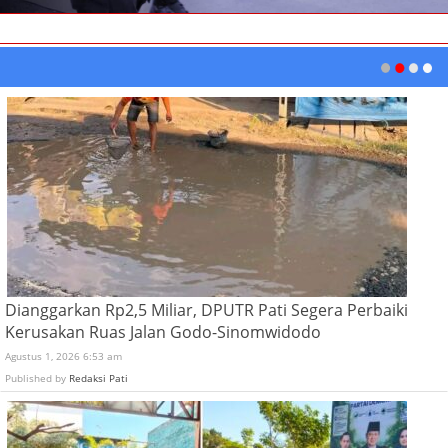
Dianggarkan Rp2,5 Miliar, DPUTR Pati Segera Perbaiki
Kerusakan Ruas Jalan Godo-Sinomwidodo
Agustus 1, 2026 6:53 am
Published by
Redaksi Pati