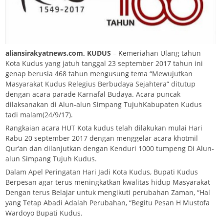
aliansirakyatnews.com, KUDUS
– Kemeriahan Ulang tahun
Kota Kudus yang jatuh tanggal 23 september 2017 tahun ini
genap berusia 468 tahun mengusung tema “Mewujutkan
Masyarakat Kudus Relegius Berbudaya Sejahtera” ditutup
dengan acara parade Karnafal Budaya. Acara puncak
dilaksanakan di Alun-alun Simpang TujuhKabupaten Kudus
tadi malam(24/9/17).
Rangkaian acara HUT Kota kudus telah dilakukan mulai Hari
Rabu 20 september 2017 dengan menggelar acara khotmil
Qur’an dan dilanjutkan dengan Kenduri 1000 tumpeng Di Alun-
alun Simpang Tujuh Kudus.
Dalam Apel Peringatan Hari Jadi Kota Kudus, Bupati Kudus
Berpesan agar terus meningkatkan kwalitas hidup Masyarakat
Dengan terus Belajar untuk mengikuti perubahan Zaman, “Hal
yang Tetap Abadi Adalah Perubahan, “Begitu Pesan H Mustofa
Wardoyo Bupati Kudus.