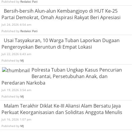
Published by
Redaksi Pati
Bersih-bersih Alun-alun Kembangjoyo di HUT Ke-25
Partai Demokrat, Omah Aspirasi Rakyat Beri Apresiasi
Juli 24, 2026 4:54 am
Published by
Redaksi Pati
Usai Tasyakuran, 10 Warga Tuban Laporkan Dugaan
Pengeroyokan Beruntun di Empat Lokasi
Juli 22, 2026 6:43 am
Published by
MJ
Polresta Tuban Ungkap Kasus Pencurian
Berantai, Persetubuhan Anak, dan
Peredaran Narkoba
Juli 19, 2026 3:54 am
Published by
MJ
Malam Terakhir Diklat Ke-III Aliansi Alam Bersatu Jaya
Perkuat Keorganisasian dan Soliditas Anggota Menulis
Juli 16, 2026 1:07 pm
Published by
MJ