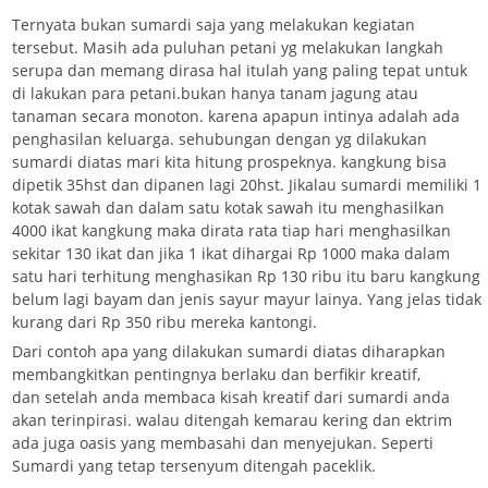
Ternyata bukan sumardi saja yang melakukan kegiatan
tersebut. Masih ada puluhan petani yg melakukan langkah
serupa dan memang dirasa hal itulah yang paling tepat untuk
di lakukan para petani.bukan hanya tanam jagung atau
tanaman secara monoton. karena apapun intinya adalah ada
penghasilan keluarga. sehubungan dengan yg dilakukan
sumardi diatas mari kita hitung prospeknya. kangkung bisa
dipetik 35hst dan dipanen lagi 20hst. Jikalau sumardi memiliki 1
kotak sawah dan dalam satu kotak sawah itu menghasilkan
4000 ikat kangkung maka dirata rata tiap hari menghasilkan
sekitar 130 ikat dan jika 1 ikat dihargai Rp 1000 maka dalam
satu hari terhitung menghasikan Rp 130 ribu itu baru kangkung
belum lagi bayam dan jenis sayur mayur lainya. Yang jelas tidak
kurang dari Rp 350 ribu mereka kantongi.
Dari contoh apa yang dilakukan sumardi diatas diharapkan
membangkitkan pentingnya berlaku dan berfikir kreatif,
dan setelah anda membaca kisah kreatif dari sumardi anda
akan terinpirasi. walau ditengah kemarau kering dan ektrim
ada juga oasis yang membasahi dan menyejukan. Seperti
Sumardi yang tetap tersenyum ditengah paceklik.