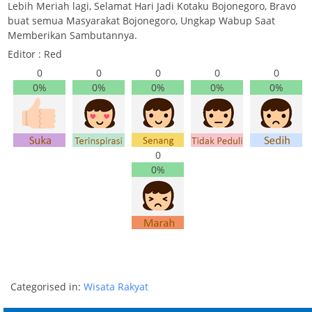
Lebih Meriah lagi, Selamat Hari Jadi Kotaku Bojonegoro, Bravo
buat semua Masyarakat Bojonegoro, Ungkap Wabup Saat
Memberikan Sambutannya.
Editor : Red
0
0
0
0
0
0%
0%
0%
0%
0%
0
0%
Categorised in:
Wisata Rakyat