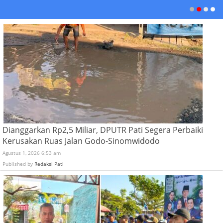
Dianggarkan Rp2,5 Miliar, DPUTR Pati Segera Perbaiki
Kerusakan Ruas Jalan Godo-Sinomwidodo
Agustus 1, 2026 6:53 am
Published by
Redaksi Pati