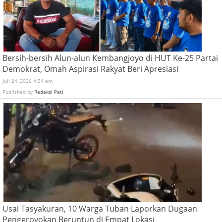
Bersih-bersih Alun-alun Kembangjoyo di HUT Ke-25 Partai
Demokrat, Omah Aspirasi Rakyat Beri Apresiasi
Juli 24, 2026 4:54 am
Published by
Redaksi Pati
Usai Tasyakuran, 10 Warga Tuban Laporkan Dugaan
Pengeroyokan Beruntun di Empat Lokasi