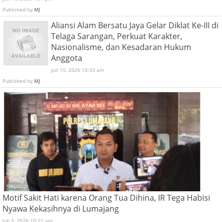
Published by
MJ
Aliansi Alam Bersatu Jaya Gelar Diklat Ke-III di
Telaga Sarangan, Perkuat Karakter,
Nasionalisme, dan Kesadaran Hukum
Anggota
Juli 15, 2026 10:33 am
Published by
MJ
Motif Sakit Hati karena Orang Tua Dihina, IR Tega Habisi
Nyawa Kekasihnya di Lumajang
Juli 5, 2026 10:21 am