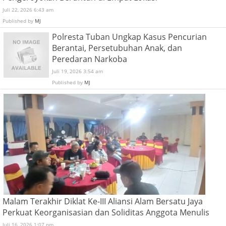
Juli 22, 2026 6:43 am
Published by
MJ
Polresta Tuban Ungkap Kasus Pencurian
Berantai, Persetubuhan Anak, dan
Peredaran Narkoba
Juli 19, 2026 3:54 am
Published by
MJ
Malam Terakhir Diklat Ke-III Aliansi Alam Bersatu Jaya
Perkuat Keorganisasian dan Soliditas Anggota Menulis
Juli 16, 2026 1:07 pm