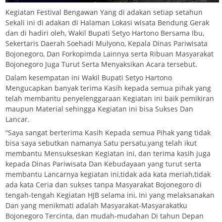
Kegiatan Festival Bengawan Yang di adakan setiap setahun
Sekali ini di adakan di Halaman Lokasi wisata Bendung Gerak
dan di hadiri oleh, Wakil Bupati Setyo Hartono Bersama Ibu,
Sekertaris Daerah Soehadi Mulyono, Kepala Dinas Pariwisata
Bojonegoro, Dan Forkopimda Lainnya serta Ribuan Masyarakat
Bojonegoro Juga Turut Serta Menyaksikan Acara tersebut.
Dalam kesempatan ini Wakil Bupati Setyo Hartono
Mengucapkan banyak terima Kasih kepada semua pihak yang
telah membantu penyelenggaraan Kegiatan ini baik pemikiran
maupun Material sehingga Kegiatan ini bisa Sukses Dan
Lancar.
“Saya sangat berterima Kasih Kepada semua Pihak yang tidak
bisa saya sebutkan namanya Satu persatu,yang telah ikut
membantu Mensukseskan Kegiatan ini, dan terima kasih juga
kepada Dinas Pariwisata Dan Kebudayaan yang turut serta
membantu Lancarnya kegiatan ini,tidak ada kata meriah,tidak
ada kata Ceria dan sukses tanpa Masyarakat Bojonegoro di
tengah-tengah Kegiatan HJB selama ini, Ini yang melaksanakan
Dan yang menikmati adalah Masyarakat-Masyarakatku
Bojonegoro Tercinta, dan mudah-mudahan Di tahun Depan