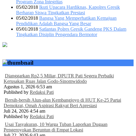
Program Zona Integritas
05/02/2018
Ikuti Upacara Hardiknas, Kapolres Gresik
Berharap Siswa Tingkatkan Prestasi
05/02/2018
Bangsa Yang Memperhatikan Kemajuan
Pendidikan Adalah Bangsa Yang Besar
05/01/2018
Satlantas Polres Gresik Gandeng PKS Dalam
Tingkatkan Disiplin Pengendara Bermotor
Dianggarkan Rp2,5 Miliar, DPUTR Pati Segera Perbaiki
Kerusakan Ruas Jalan Godo-Sinomwidodo
Agustus 1, 2026 6:53 am
Published by
Redaksi Pati
Bersih-bersih Alun-alun Kembangjoyo di HUT Ke-25 Partai
Demokrat, Omah Aspirasi Rakyat Beri Apresiasi
Juli 24, 2026 4:54 am
Published by
Redaksi Pati
Usai Tasyakuran, 10 Warga Tuban Laporkan Dugaan
Pengeroyokan Beruntun di Empat Lokasi
Juli 22, 2026 6:43 am