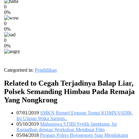
0
0%
0
0%
0
0%
Categorised in:
Pendidikan
Related to Cegah Terjadinya Balap Liar,
Polsek Semanding Himbau Pada Remaja
Yang Nongkrong
07/01/2019
SMKN Rengel Enggan Temui KOMNASDIK,
Ini Ulasan Waka Sarpras..
05/10/2019
Mahasiswa STIBI Syekh Jangkung, Isi
Ramadhan dengan Workshop Membuat Film
05/04/2018
Propam Polres Bojonegoro Siap Mendukung