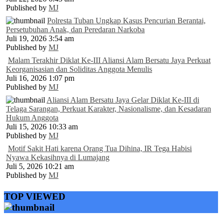
Published by
MJ
Polresta Tuban Ungkap Kasus Pencurian Berantai,
Persetubuhan Anak, dan Peredaran Narkoba
Juli 19, 2026 3:54 am
Published by
MJ
Malam Terakhir Diklat Ke-III Aliansi Alam Bersatu Jaya Perkuat
Keorganisasian dan Soliditas Anggota Menulis
Juli 16, 2026 1:07 pm
Published by
MJ
Aliansi Alam Bersatu Jaya Gelar Diklat Ke-III di
Telaga Sarangan, Perkuat Karakter, Nasionalisme, dan Kesadaran
Hukum Anggota
Juli 15, 2026 10:33 am
Published by
MJ
Motif Sakit Hati karena Orang Tua Dihina, IR Tega Habisi
Nyawa Kekasihnya di Lumajang
Juli 5, 2026 10:21 am
Published by
MJ
TOP VIEWED