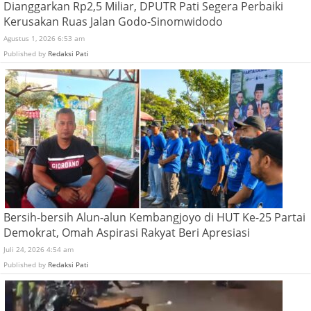
Dianggarkan Rp2,5 Miliar, DPUTR Pati Segera Perbaiki
Kerusakan Ruas Jalan Godo-Sinomwidodo
Agustus 1, 2026 6:53 am
Published by
Redaksi Pati
Bersih-bersih Alun-alun Kembangjoyo di HUT Ke-25 Partai
Demokrat, Omah Aspirasi Rakyat Beri Apresiasi
Juli 24, 2026 4:54 am
Published by
Redaksi Pati