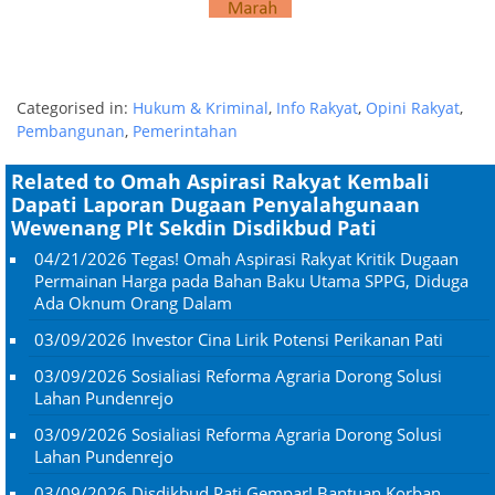
Categorised in:
Hukum & Kriminal
,
Info Rakyat
,
Opini Rakyat
,
Pembangunan
,
Pemerintahan
Related to Omah Aspirasi Rakyat Kembali
Dapati Laporan Dugaan Penyalahgunaan
Wewenang Plt Sekdin Disdikbud Pati
04/21/2026
Tegas! Omah Aspirasi Rakyat Kritik Dugaan
Permainan Harga pada Bahan Baku Utama SPPG, Diduga
Ada Oknum Orang Dalam
03/09/2026
Investor Cina Lirik Potensi Perikanan Pati
03/09/2026
Sosialiasi Reforma Agraria Dorong Solusi
Lahan Pundenrejo
03/09/2026
Sosialiasi Reforma Agraria Dorong Solusi
Lahan Pundenrejo
03/09/2026
Disdikbud Pati Gempar! Bantuan Korban