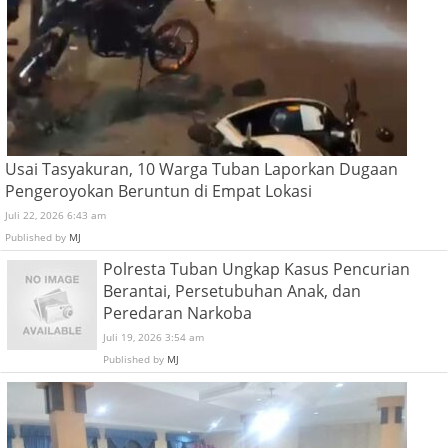
Usai Tasyakuran, 10 Warga Tuban Laporkan Dugaan
Pengeroyokan Beruntun di Empat Lokasi
Juli 22, 2026 6:43 am
Published by
MJ
Polresta Tuban Ungkap Kasus Pencurian
Berantai, Persetubuhan Anak, dan
Peredaran Narkoba
Juli 19, 2026 3:54 am
Published by
MJ