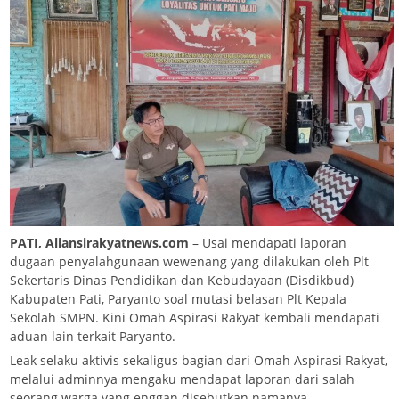
PATI, Aliansirakyatnews.com
– Usai mendapati laporan
dugaan penyalahgunaan wewenang yang dilakukan oleh Plt
Sekertaris Dinas Pendidikan dan Kebudayaan (Disdikbud)
Kabupaten Pati, Paryanto soal mutasi belasan Plt Kepala
Sekolah SMPN. Kini Omah Aspirasi Rakyat kembali mendapati
aduan lain terkait Paryanto.
Leak selaku aktivis sekaligus bagian dari Omah Aspirasi Rakyat,
melalui adminnya mengaku mendapat laporan dari salah
seorang warga yang enggan disebutkan namanya.