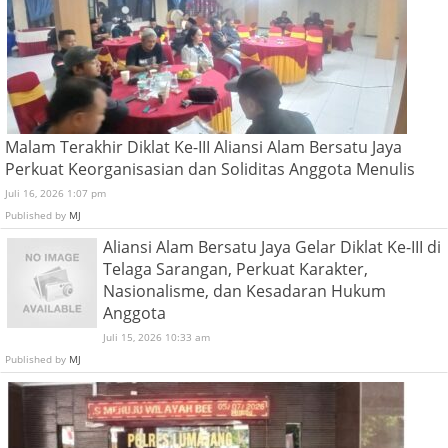
Malam Terakhir Diklat Ke-III Aliansi Alam Bersatu Jaya
Perkuat Keorganisasian dan Soliditas Anggota Menulis
Juli 16, 2026 1:07 pm
Published by
MJ
Aliansi Alam Bersatu Jaya Gelar Diklat Ke-III di
Telaga Sarangan, Perkuat Karakter,
Nasionalisme, dan Kesadaran Hukum
Anggota
Juli 15, 2026 10:33 am
Published by
MJ