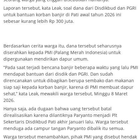
Laporan tersebut, kata Leak, soal dana dari Disdikbud dan PGRI
untuk bantuan korban banjir di Pati awal tahun 2026 ini
sebesar kurang lebih Rp 300 juta.
Berdasarkan cerita warga itu, dana tersebut seharusnya
diserahkan kepada PMI (Palang Merah Indonesia) untuk
dipergunakan mendirikan dapur umum.
“Pada saat terjadi bencana banjir beberapa waktu yang lalu PMI
mendapat bantuan dari disdik dan PGRI. Dan sudah
direncanakan untuk dibagikan berupa sembako dan makanan
siap saji kepada korban banjir, karena di PMI membuat dapur
sehat,” kata Leak, mewakili warga tersebut, Minggu 8 Maret
2026.
Hanya saja, ada dugaan bahwa uang tersebut batal
direalisasikan karena dilantiknya Paryanto menjadi Plt
Sekertaris Disdikbud Pati akhir Januari lalu. Warga tersebut
menduga ada campur tangan Paryanto dibalik itu semua.
Warga tersebut menambahkan, pihak PMI yang disebut hendak