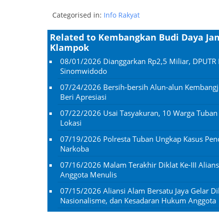
Categorised in:
Info Rakyat
Related to Kembangkan Budi Daya Ja
Klampok
08/01/2026
Dianggarkan Rp2,5 Miliar, DPUTR 
Sinomwidodo
07/24/2026
Bersih-bersih Alun-alun Kembangj
Beri Apresiasi
07/22/2026
Usai Tasyakuran, 10 Warga Tuba
Lokasi
07/19/2026
Polresta Tuban Ungkap Kasus Penc
Narkoba
07/16/2026
Malam Terakhir Diklat Ke-III Alian
Anggota Menulis
07/15/2026
Aliansi Alam Bersatu Jaya Gelar Dik
Nasionalisme, dan Kesadaran Hukum Anggota