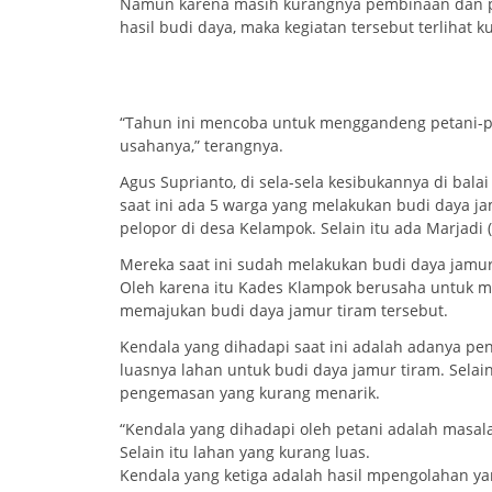
Namun karena masih kurangnya pembinaan dan p
hasil budi daya, maka kegiatan tersebut terlihat 
“Tahun ini mencoba untuk menggandeng petani-p
usahanya,” terangnya.
Agus Suprianto, di sela-sela kesibukannya di ba
saat ini ada 5 warga yang melakukan budi daya j
pelopor di desa Kelampok. Selain itu ada Marjadi (R
Mereka saat ini sudah melakukan budi daya jamu
Oleh karena itu Kades Klampok berusaha untuk
memajukan budi daya jamur tiram tersebut.
Kendala yang dihadapi saat ini adalah adanya p
luasnya lahan untuk budi daya jamur tiram. Selain
pengemasan yang kurang menarik.
“Kendala yang dihadapi oleh petani adalah masal
Selain itu lahan yang kurang luas.
Kendala yang ketiga adalah hasil mpengolahan ya