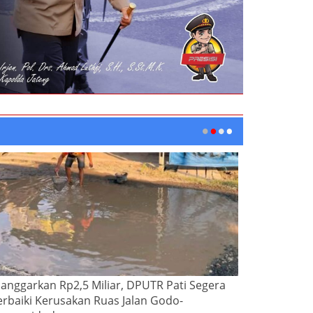
ianggarkan Rp2,5 Miliar, DPUTR Pati Segera
erbaiki Kerusakan Ruas Jalan Godo-