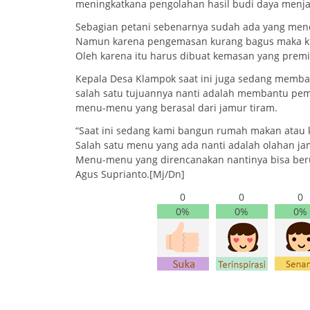
meningkatkana pengolahan hasil budi daya menjadi
Sebagian petani sebenarnya sudah ada yang menc
Namun karena pengemasan kurang bagus maka ku
Oleh karena itu harus dibuat kemasan yang prem
Kepala Desa Klampok saat ini juga sedang memba
salah satu tujuannya nanti adalah membantu pem
menu-menu yang berasal dari jamur tiram.
“Saat ini sedang kami bangun rumah makan atau k
Salah satu menu yang ada nanti adalah olahan jam
Menu-menu yang direncanakan nantinya bisa berupa
Agus Suprianto.[Mj/Dn]
0
0
0
0%
0%
0%