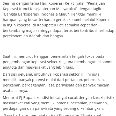
Seiring dengan tema Hari Koperasi Ke-76, yakni “Pemajuan
Koperasi Kunci Kesejahteraan Masyarakat” dengan tagline
“Bangga Berkoperasi, lndonesia Maju”, Henggar memiliki
harapan yang besar terhadap gerak ekonomi melalui Koperasi.
Ia ingin koperasi di Kabupaten Pati semakin cepat dan
berkembang maju sehingga dapat terus berkontribusi terhadap
perekonomian daerah dan bangsa.
Saat ini, menurut Henggar, pemerintah tengah fokus pada
pengembangan koperasi sektor riil guna membangun ekonomi
anggota dan masyarakat yang lebih luas.
Dari sisi peluang, imbuhnya, koperasi sektor riil ini juga
memiliki banyak potensi mulai dari pertanian, peternakan,
perikanan, perdagangan, jasa, pariwisata dan banyak macam
usaha lainnya.
Menurut Pj Bupati, kondisi ini sangat cocok dengan karakteristik
masyarakat Pati yang memiliki potensi pertanian, perikanan,
perdagangan dan pariwisata yang sedang dikembangkan.
“Saya berharap peringatan Hari Koperasi ke-76 ini dapat