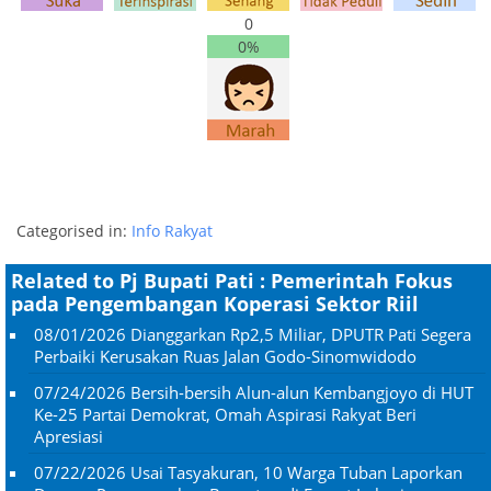
0
0%
Categorised in:
Info Rakyat
Related to Pj Bupati Pati : Pemerintah Fokus
pada Pengembangan Koperasi Sektor Riil
08/01/2026
Dianggarkan Rp2,5 Miliar, DPUTR Pati Segera
Perbaiki Kerusakan Ruas Jalan Godo-Sinomwidodo
07/24/2026
Bersih-bersih Alun-alun Kembangjoyo di HUT
Ke-25 Partai Demokrat, Omah Aspirasi Rakyat Beri
Apresiasi
07/22/2026
Usai Tasyakuran, 10 Warga Tuban Laporkan