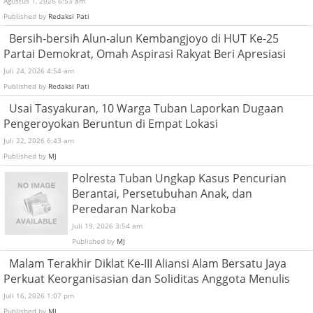
Agustus 1, 2026 6:53 am
Published by
Redaksi Pati
Bersih-bersih Alun-alun Kembangjoyo di HUT Ke-25
Partai Demokrat, Omah Aspirasi Rakyat Beri Apresiasi
Juli 24, 2026 4:54 am
Published by
Redaksi Pati
Usai Tasyakuran, 10 Warga Tuban Laporkan Dugaan
Pengeroyokan Beruntun di Empat Lokasi
Juli 22, 2026 6:43 am
Published by
MJ
Polresta Tuban Ungkap Kasus Pencurian
Berantai, Persetubuhan Anak, dan
Peredaran Narkoba
Juli 19, 2026 3:54 am
Published by
MJ
Malam Terakhir Diklat Ke-III Aliansi Alam Bersatu Jaya
Perkuat Keorganisasian dan Soliditas Anggota Menulis
Juli 16, 2026 1:07 pm
Published by
MJ