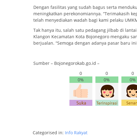
Dengan fasilitas yang sudah bagus serta menduk
meningkatkan perekonomiannya. “Terimakasih ke
telah menyediakan wadah bagi kami pelaku UMKM
Tak hanya itu, salah satu pedagang jilbab di lant
Klangon Kecamatan Kota Bojonegoro mengaku sang
berjualan. “Semoga dengan adanya pasar baru ini
Sumber – Bojonegorokab.go.id –
0
0
0
0%
0%
0%
Categorised in:
Info Rakyat