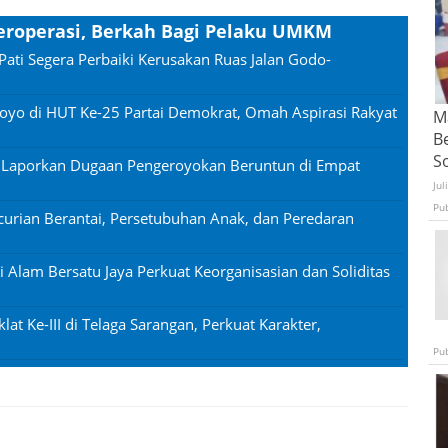
Beroperasi, Berkah Bagi Pelaku UMKM
Pati Segera Perbaiki Kerusakan Ruas Jalan Godo-
oyo di HUT Ke-25 Partai Demokrat, Omah Aspirasi Rakyat
Ma
B
S
n Laporkan Dugaan Pengeroyokan Beruntun di Empat
Jul
Pu
urian Berantai, Persetubuhan Anak, dan Peredaran
si Alam Bersatu Jaya Perkuat Keorganisasian dan Soliditas
lat Ke-III di Telaga Sarangan, Perkuat Karakter,
Pu