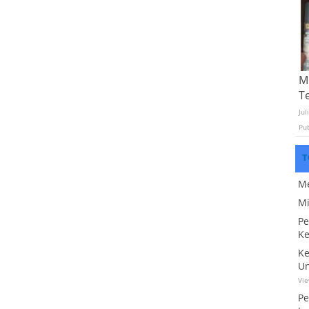
Mo
T
Jul
Pu
T
Me
Mi
Pe
Ke
Ke
Un
Vi
Pe