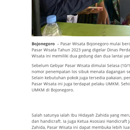
Bojonegoro
– Pasar Wisata Bojonegoro mulai berop
Pasar Wisata Tahun 2023 yang digelar Dinas Perd
Wisata ini memiliki dua gedung dan dua lantai ya
Sebelum Gebyar Pasar Wisata dimulai Selasa (10/1
nomor penempatan los sibuk menata dagangan seja
Selain kebutuhan pokok juga tersedia pakaian, pera
Pasar Wisata ini juga terdapat pelaku UMKM. Seh
UMKM di Bojonegoro.
Salah satunya ialah Ibu Hidayah Zahida yang mer
dan handicraft. Ia juga Ketua Asosiasi Handicraf
Zahida, Pasar Wisata ini dapat membuka lebih 