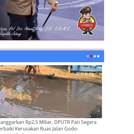
ianggarkan Rp2,5 Miliar, DPUTR Pati Segera
erbaiki Kerusakan Ruas Jalan Godo-