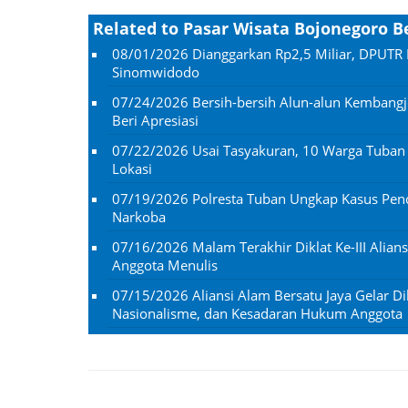
Related to Pasar Wisata Bojonegoro 
08/01/2026
Dianggarkan Rp2,5 Miliar, DPUTR 
Sinomwidodo
07/24/2026
Bersih-bersih Alun-alun Kembangj
Beri Apresiasi
07/22/2026
Usai Tasyakuran, 10 Warga Tuba
Lokasi
07/19/2026
Polresta Tuban Ungkap Kasus Penc
Narkoba
07/16/2026
Malam Terakhir Diklat Ke-III Alian
Anggota Menulis
07/15/2026
Aliansi Alam Bersatu Jaya Gelar Dik
Nasionalisme, dan Kesadaran Hukum Anggota