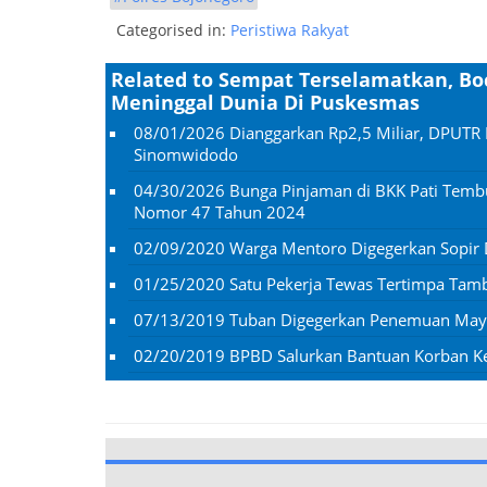
Categorised in:
Peristiwa Rakyat
Related to Sempat Terselamatkan, Bo
Meninggal Dunia Di Puskesmas
08/01/2026
Dianggarkan Rp2,5 Miliar, DPUTR 
Sinomwidodo
04/30/2026
Bunga Pinjaman di BKK Pati Temb
Nomor 47 Tahun 2024
02/09/2020
Warga Mentoro Digegerkan Sopir
01/25/2020
Satu Pekerja Tewas Tertimpa Ta
07/13/2019
Tuban Digegerkan Penemuan Mayat
02/20/2019
BPBD Salurkan Bantuan Korban K