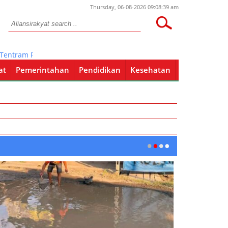
Thursday, 06-08-2026 09:08:39 am
am Polsek Sumberrejo Intensifkan Patroli Siang Hari
at
Pemerintahan
Pendidikan
Kesehatan
Pendidikan
Kesehatan