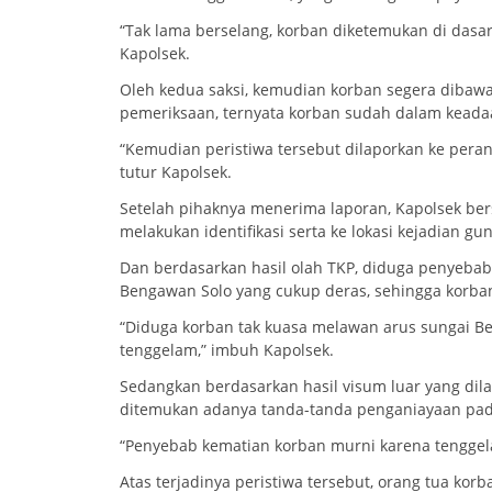
“Tak lama berselang, korban diketemukan di dasar 
Kapolsek.
Oleh kedua saksi, kemudian korban segera dibaw
pemeriksaan, ternyata korban sudah dalam keada
“Kemudian peristiwa tersebut dilaporkan ke peran
tutur Kapolsek.
Setelah pihaknya menerima laporan, Kapolsek b
melakukan identifikasi serta ke lokasi kejadian g
Dan berdasarkan hasil olah TKP, diduga penyebab
Bengawan Solo yang cukup deras, sehingga korba
“Diduga korban tak kuasa melawan arus sungai B
tenggelam,” imbuh Kapolsek.
Sedangkan berdasarkan hasil visum luar yang dila
ditemukan adanya tanda-tanda penganiayaan pad
“Penyebab kematian korban murni karena tenggela
Atas terjadinya peristiwa tersebut, orang tua ko