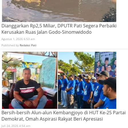
Dianggarkan Rp2,5 Miliar, DPUTR Pati Segera Perbaiki
Kerusakan Ruas Jalan Godo-Sinomwidodo
Agustus 1, 2026 6:53 am
Published by
Redaksi Pati
Bersih-bersih Alun-alun Kembangjoyo di HUT Ke-25 Partai
Demokrat, Omah Aspirasi Rakyat Beri Apresiasi
Juli 24, 2026 4:54 am