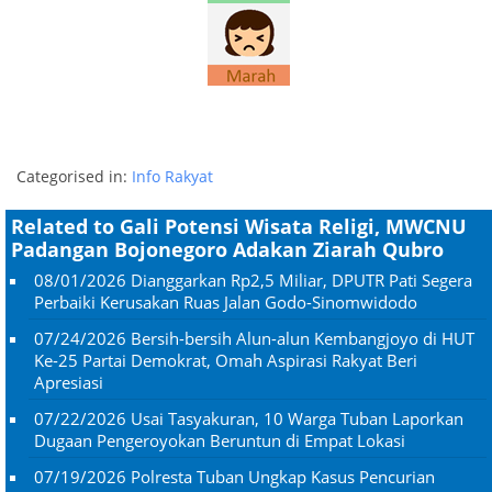
Categorised in:
Info Rakyat
Related to Gali Potensi Wisata Religi, MWCNU
Padangan Bojonegoro Adakan Ziarah Qubro
08/01/2026
Dianggarkan Rp2,5 Miliar, DPUTR Pati Segera
Perbaiki Kerusakan Ruas Jalan Godo-Sinomwidodo
07/24/2026
Bersih-bersih Alun-alun Kembangjoyo di HUT
Ke-25 Partai Demokrat, Omah Aspirasi Rakyat Beri
Apresiasi
07/22/2026
Usai Tasyakuran, 10 Warga Tuban Laporkan
Dugaan Pengeroyokan Beruntun di Empat Lokasi
07/19/2026
Polresta Tuban Ungkap Kasus Pencurian