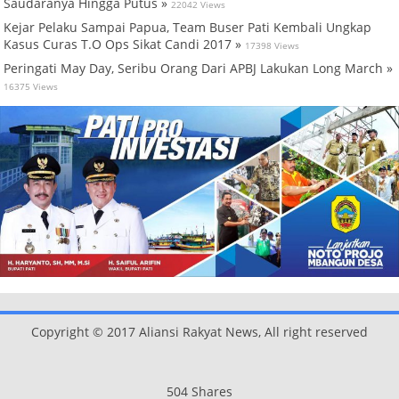
Saudaranya Hingga Putus »
22042 Views
Kejar Pelaku Sampai Papua, Team Buser Pati Kembali Ungkap
Kasus Curas T.O Ops Sikat Candi 2017 »
17398 Views
Peringati May Day, Seribu Orang Dari APBJ Lakukan Long March »
16375 Views
Copyright © 2017 Aliansi Rakyat News, All right reserved
504
Shares