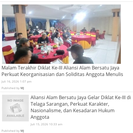
Malam Terakhir Diklat Ke-III Aliansi Alam Bersatu Jaya
Perkuat Keorganisasian dan Soliditas Anggota Menulis
Juli 16, 2026 1:07 pm
Published by
MJ
Aliansi Alam Bersatu Jaya Gelar Diklat Ke-III di
Telaga Sarangan, Perkuat Karakter,
Nasionalisme, dan Kesadaran Hukum
Anggota
Juli 15, 2026 10:33 am
Published by
MJ