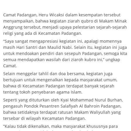
Camat Padangan, Heru Wicaksi dalam kesempatan tersebut
menyampaikan, bahwa kegiatan ziarah qubro di Makam Minak
Anggrung tersebut, menjadi upaya pelestarian sejarah-sejarah
religi yang ada di Kecamatan Padangan.
“Saya sangat mengapresiasi kegiatan ini, apalagi momennya
masih Hari Santri dan Maulid Nabi. Selain itu, kegiatan ini juga
untuk mendoakan pendiri dan sesepuh Padangan, semoga kita
semua mendapatkan wasilah dari ziaroh kubro ini,” ungkap
Camat.
Selain menggelar tahlil dan doa bersama, kegiatan juga
bertujuan untuk mengenalkan kepada masyarakat umum,
bahwa di Kecamatan Padangan terdapat banyak sejarah
tentang tokoh penyebaran agama Islam.
Seperti yang dituturkan oleh Kyai Mohammad Nurul Burhan,
pengasuh Pondok Pesantren Salafiyah Al Bahroin Padangan,
bahwa setidaknya terdapat ratusan Makam Waliyullah yang
tersebar di wilayah Kecamatan Padangan.
“Kalau tidak dikenalkan, maka masyarakat khususnya para