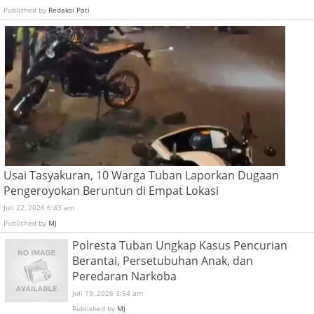
Published by
Redaksi Pati
Usai Tasyakuran, 10 Warga Tuban Laporkan Dugaan
Pengeroyokan Beruntun di Empat Lokasi
Juli 22, 2026 6:43 am
Published by
MJ
Polresta Tuban Ungkap Kasus Pencurian
Berantai, Persetubuhan Anak, dan
Peredaran Narkoba
Juli 19, 2026 3:54 am
Published by
MJ