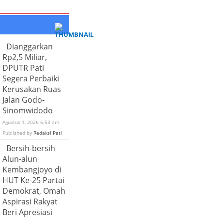
Dianggarkan
Rp2,5 Miliar,
DPUTR Pati
Segera Perbaiki
Kerusakan Ruas
Jalan Godo-
Sinomwidodo
Agustus 1, 2026 6:53 am
Published by
Redaksi Pati
Bersih-bersih
Alun-alun
Kembangjoyo di
HUT Ke-25 Partai
Demokrat, Omah
Aspirasi Rakyat
Beri Apresiasi