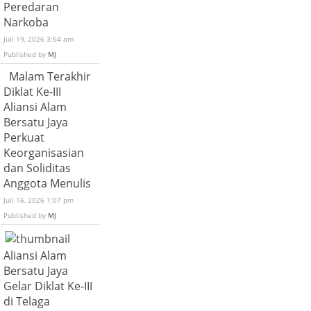
Peredaran
Narkoba
Juli 19, 2026 3:54 am
Published by
MJ
Malam Terakhir
Diklat Ke-III
Aliansi Alam
Bersatu Jaya
Perkuat
Keorganisasian
dan Soliditas
Anggota Menulis
Juli 16, 2026 1:07 pm
Published by
MJ
Aliansi Alam
Bersatu Jaya
Gelar Diklat Ke-III
di Telaga