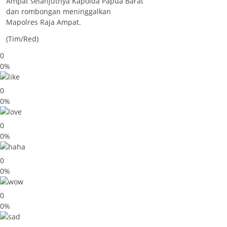
Ampat selanjutnya Kapolda Papua Barat
dan rombongan meninggalkan
Mapolres Raja Ampat.
(Tim/Red)
0
0%
0
0%
0
0%
0
0%
0
0%