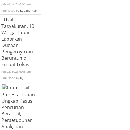
Juli 24, 2026 4:54 am
Published by
Redaksi Pati
Usai
Tasyakuran, 10
Warga Tuban
Laporkan
Dugaan
Pengeroyokan
Beruntun di
Empat Lokasi
Juli 22, 2026 6:43 am
Published by
MJ
Polresta Tuban
Ungkap Kasus
Pencurian
Berantai,
Persetubuhan
Anak, dan