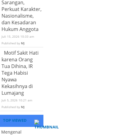
Sarangan,
Perkuat Karakter,
Nasionalisme,
dan Kesadaran
Hukum Anggota
Juli 15, 2026 10:33 am
Published by
MJ
Motif Sakit Hati
karena Orang
Tua Dihina, IR
Tega Habisi
Nyawa
Kekasihnya di
Lumajang
Juli 5, 2026 10:21 am
Published by
MJ
TOP VIEWED
Mengenal