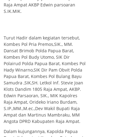
Raja Ampat AKBP Edwin parsoaran
S.IK.MIK.
Turut Hadir dalam kegiatan tersebut,
Kombes Pol Pria Premos,SIK., MM.
Dansat Brimob Polda Papua Barat,
Kombes Pol Budy Utomo, SIK Dir
Polairud Polda Papua Barat, Kombes Pol
Hady Winarno,SIK Dir Pam Obvit Polda
Papua Barat, Kombes Pol Bulang Bayu
Samudra ,SIK,SH. Letkol Inf. Stevie Joan
Klots Dandim 1805 Raja Ampat, AKBP.
Edwin Parsaoran, SIK., MIK Kapolres
Raja Ampat, Orideko Iriano Burdam,
S.IP.,MM.,M.ec.,Dev Wakil Bupati Raja
Ampat dan Martinus Mambraku, MM
Angota DPRD Kabupaten Raja Ampat.
Dalam kujungannya, Kapolda Papua