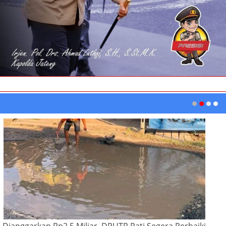
Dianggarkan Rp2,5 Miliar, DPUTR Pati Segera Perbaiki