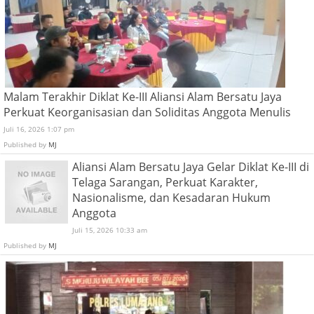
Malam Terakhir Diklat Ke-III Aliansi Alam Bersatu Jaya
Perkuat Keorganisasian dan Soliditas Anggota Menulis
Juli 16, 2026 1:07 pm
Published by
MJ
Aliansi Alam Bersatu Jaya Gelar Diklat Ke-III di
Telaga Sarangan, Perkuat Karakter,
Nasionalisme, dan Kesadaran Hukum
Anggota
Juli 15, 2026 10:33 am
Published by
MJ