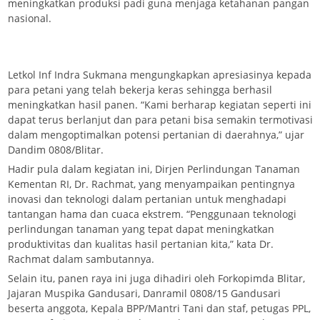
meningkatkan produksi padi guna menjaga ketahanan pangan
nasional.
Letkol Inf Indra Sukmana mengungkapkan apresiasinya kepada
para petani yang telah bekerja keras sehingga berhasil
meningkatkan hasil panen. “Kami berharap kegiatan seperti ini
dapat terus berlanjut dan para petani bisa semakin termotivasi
dalam mengoptimalkan potensi pertanian di daerahnya,” ujar
Dandim 0808/Blitar.
Hadir pula dalam kegiatan ini, Dirjen Perlindungan Tanaman
Kementan RI, Dr. Rachmat, yang menyampaikan pentingnya
inovasi dan teknologi dalam pertanian untuk menghadapi
tantangan hama dan cuaca ekstrem. “Penggunaan teknologi
perlindungan tanaman yang tepat dapat meningkatkan
produktivitas dan kualitas hasil pertanian kita,” kata Dr.
Rachmat dalam sambutannya.
Selain itu, panen raya ini juga dihadiri oleh Forkopimda Blitar,
Jajaran Muspika Gandusari, Danramil 0808/15 Gandusari
beserta anggota, Kepala BPP/Mantri Tani dan staf, petugas PPL,