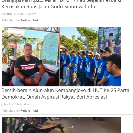
Kerusakan Ruas Jalan Godo-Sinomwidodo
Agustus 1, 2026 6:53 am
Published by
Redaksi Pati
Bersih-bersih Alun-alun Kembangjoyo di HUT Ke-25 Partai
Demokrat, Omah Aspirasi Rakyat Beri Apresiasi
Juli 24, 2026 4:54 am
Published by
Redaksi Pati