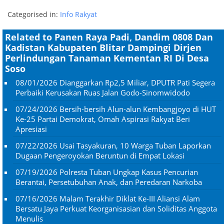
Categorised in:
Info Rakyat
Related to Panen Raya Padi, Dandim 0808 Dan
Kadistan Kabupaten Blitar Dampingi Dirjen
Perlindungan Tanaman Kementan RI Di Desa
Soso
08/01/2026
Dianggarkan Rp2,5 Miliar, DPUTR Pati Segera
Perbaiki Kerusakan Ruas Jalan Godo-Sinomwidodo
07/24/2026
Bersih-bersih Alun-alun Kembangjoyo di HUT
Ke-25 Partai Demokrat, Omah Aspirasi Rakyat Beri
Apresiasi
07/22/2026
Usai Tasyakuran, 10 Warga Tuban Laporkan
Dugaan Pengeroyokan Beruntun di Empat Lokasi
07/19/2026
Polresta Tuban Ungkap Kasus Pencurian
Berantai, Persetubuhan Anak, dan Peredaran Narkoba
07/16/2026
Malam Terakhir Diklat Ke-III Aliansi Alam
Bersatu Jaya Perkuat Keorganisasian dan Soliditas Anggota
Menulis