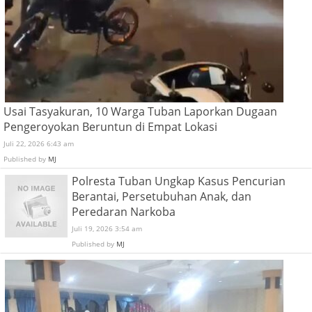
Usai Tasyakuran, 10 Warga Tuban Laporkan Dugaan
Pengeroyokan Beruntun di Empat Lokasi
Juli 22, 2026 6:43 am
Published by
MJ
Polresta Tuban Ungkap Kasus Pencurian
Berantai, Persetubuhan Anak, dan
Peredaran Narkoba
Juli 19, 2026 3:54 am
Published by
MJ