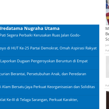
n Wredatama Nugraha Utama
Ma
B
Pati Segera Perbaiki Kerusakan Ruas Jalan Godo-
S
Jul
oyo di HUT Ke-25 Partai Demokrat, Omah Aspirasi Rakyat
Pu
n Laporkan Dugaan Pengeroyokan Beruntun di Empat
urian Berantai, Persetubuhan Anak, dan Peredaran
Pu
si Alam Bersatu Jaya Perkuat Keorganisasian dan Soliditas
lat Ke-III di Telaga Sarangan, Perkuat Karakter,