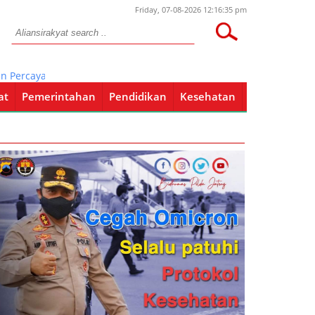
Friday, 07-08-2026 12:16:35 pm
caya Calo Dalam Pengisian Perangkat
at
Pemerintahan
Pendidikan
Kesehatan
Pendidikan
Kesehatan