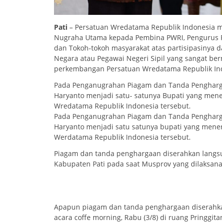
Pati
– Persatuan Wredatama Republik Indonesia
Nugraha Utama kepada Pembina PWRI, Pengurus PW
dan Tokoh-tokoh masyarakat atas partisipasinya
Negara atau Pegawai Negeri Sipil yang sangat be
perkembangan Persatuan Wredatama Republik In
Pada Penganugrahan Piagam dan Tanda Pengharg
Haryanto menjadi satu- satunya Bupati yang men
Wredatama Republik Indonesia tersebut.
Pada Penganugrahan Piagam dan Tanda Pengharg
Haryanto menjadi satu satunya bupati yang mene
Werdatama Republik Indonesia tersebut.
Piagam dan tanda penghargaan diserahkan langs
Kabupaten Pati pada saat Musprov yang dilaksanak
Apapun piagam dan tanda penghargaan diserahkan
acara coffe morning, Rabu (3/8) di ruang Pringgit