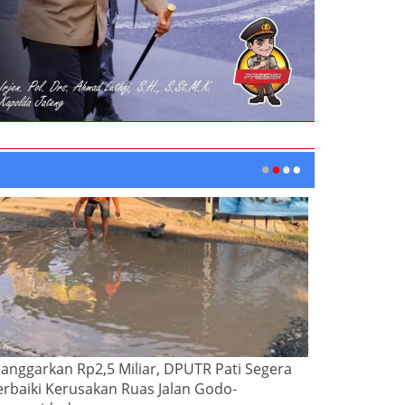
ianggarkan Rp2,5 Miliar, DPUTR Pati Segera
erbaiki Kerusakan Ruas Jalan Godo-