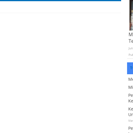
Mo
T
Jul
Pu
T
Me
Mi
Pe
Ke
Ke
Un
Vi
Pe