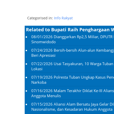
Categorised in:
Info Rakyat
Related to Bupati Raih Penghargaa
08/01/2026
Dianggarkan Rp2,5 Miliar, DPUTR 
Sinomwidodo
07/24/2026
Bersih-bersih Alun-alun Kembangj
Beri Apresiasi
07/22/2026
Usai Tasyakuran, 10 Warga Tuba
Lokasi
07/19/2026
Polresta Tuban Ungkap Kasus Penc
Narkoba
07/16/2026
Malam Terakhir Diklat Ke-III Alian
Anggota Menulis
07/15/2026
Aliansi Alam Bersatu Jaya Gelar Dik
Nasionalisme, dan Kesadaran Hukum Anggota