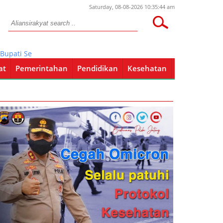
Saturday, 08-08-2026 10:35:44 am
i Sebut Persiapan Berjalan Lancar
at
Pemerintahan
Pendidikan
Kesehatan
Pendidikan
Kesehatan