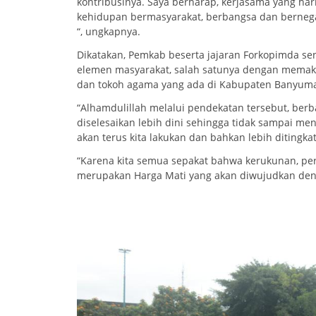
kontribusinya. Saya berharap, kerjasama yang harm
kehidupan bermasyarakat, berbangsa dan bernegar
“, ungkapnya.
Dikatakan, Pemkab beserta jajaran Forkopimda se
elemen masyarakat, salah satunya dengan memak
dan tokoh agama yang ada di Kabupaten Banyuma
“Alhamdulillah melalui pendekatan tersebut, berba
diselesaikan lebih dini sehingga tidak sampai meni
akan terus kita lakukan dan bahkan lebih ditingka
“Karena kita semua sepakat bahwa kerukunan, pers
merupakan Harga Mati yang akan diwujudkan deng