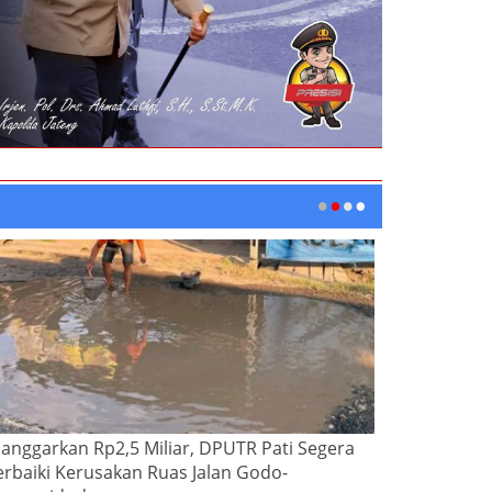
ianggarkan Rp2,5 Miliar, DPUTR Pati Segera
erbaiki Kerusakan Ruas Jalan Godo-