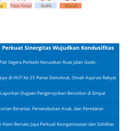
, Perkuat Sinergitas Wujudkan Kondusifitas
Pati Segera Perbaiki Kerusakan Ruas Jalan Godo-
oyo di HUT Ke-25 Partai Demokrat, Omah Aspirasi Rakyat
n Laporkan Dugaan Pengeroyokan Beruntun di Empat
urian Berantai, Persetubuhan Anak, dan Peredaran
si Alam Bersatu Jaya Perkuat Keorganisasian dan Soliditas