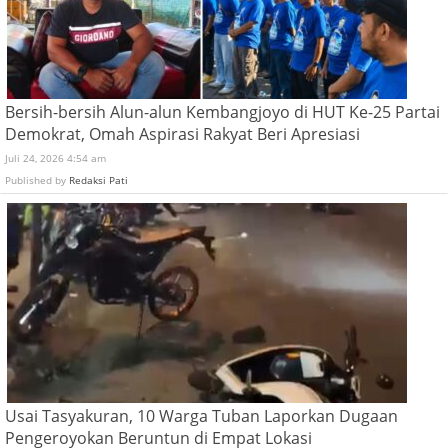
Bersih-bersih Alun-alun Kembangjoyo di HUT Ke-25 Partai
Demokrat, Omah Aspirasi Rakyat Beri Apresiasi
Juli 24, 2026 4:54 am
Published by
Redaksi Pati
Usai Tasyakuran, 10 Warga Tuban Laporkan Dugaan
Pengeroyokan Beruntun di Empat Lokasi