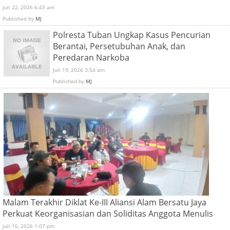
Juli 22, 2026 6:43 am
Published by
MJ
Polresta Tuban Ungkap Kasus Pencurian
Berantai, Persetubuhan Anak, dan
Peredaran Narkoba
Juli 19, 2026 3:54 am
Published by
MJ
Malam Terakhir Diklat Ke-III Aliansi Alam Bersatu Jaya
Perkuat Keorganisasian dan Soliditas Anggota Menulis
Juli 16, 2026 1:07 pm