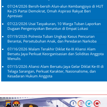
07/24/2026
Bersih-bersih Alun-alun Kembangjoyo di HUT
Ke-25 Partai Demokrat, Omah Aspirasi Rakyat Beri
Apresiasi
07/22/2026
Usai Tasyakuran, 10 Warga Tuban Laporkan
Dugaan Pengeroyokan Beruntun di Empat Lokasi
07/19/2026
Polresta Tuban Ungkap Kasus Pencurian
Berantai, Persetubuhan Anak, dan Peredaran Narkoba
07/16/2026
Malam Terakhir Diklat Ke-III Aliansi Alam
Bersatu Jaya Perkuat Keorganisasian dan Soliditas Anggota
Menulis
07/15/2026
Aliansi Alam Bersatu Jaya Gelar Diklat Ke-III di
Telaga Sarangan, Perkuat Karakter, Nasionalisme, dan
Kesadaran Hukum Anggota