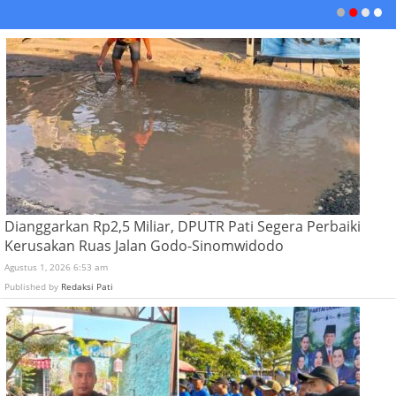
Dianggarkan Rp2,5 Miliar, DPUTR Pati Segera Perbaiki
Kerusakan Ruas Jalan Godo-Sinomwidodo
Agustus 1, 2026 6:53 am
Published by
Redaksi Pati