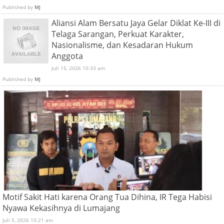
Published by
MJ
Aliansi Alam Bersatu Jaya Gelar Diklat Ke-III di
Telaga Sarangan, Perkuat Karakter,
Nasionalisme, dan Kesadaran Hukum
Anggota
Juli 15, 2026 10:33 am
Published by
MJ
Motif Sakit Hati karena Orang Tua Dihina, IR Tega Habisi
Nyawa Kekasihnya di Lumajang
Juli 5, 2026 10:21 am