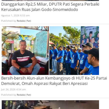
Dianggarkan Rp2,5 Miliar, DPUTR Pati Segera Perbaiki
Kerusakan Ruas Jalan Godo-Sinomwidodo
Agustus 1, 2026 6:53 am
Published by
Redaksi Pati
Bersih-bersih Alun-alun Kembangjoyo di HUT Ke-25 Partai
Demokrat, Omah Aspirasi Rakyat Beri Apresiasi
Juli 24, 2026 4:54 am
Published by
Redaksi Pati