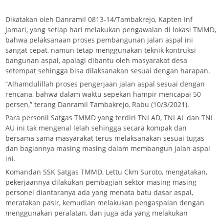
Dikatakan oleh Danramil 0813-14/Tambakrejo, Kapten Inf
Jamari, yang setiap hari melakukan pengawalan di lokasi TMMD,
bahwa pelaksanaan proses pembangunan jalan aspal ini
sangat cepat, namun tetap menggunakan teknik kontruksi
bangunan aspal, apalagi dibantu oleh masyarakat desa
setempat sehingga bisa dilaksanakan sesuai dengan harapan.
“Alhamdulillah proses pengerjaan jalan aspal sesuai dengan
rencana, bahwa dalam waktu sepekan hampir mencapai 50
persen,” terang Danramil Tambakrejo, Rabu (10/3/2021).
Para personil Satgas TMMD yang terdiri TNI AD, TNI AL dan TNI
AU ini tak mengenal lelah sehingga secara kompak dan
bersama sama masyarakat terus melaksanakan sesuai tugas
dan bagiannya masing masing dalam membangun jalan aspal
ini.
Komandan SSK Satgas TMMD, Lettu Ckm Suroto, mengatakan,
pekerjaannya dilakukan pembagian sektor masing masing
personel diantaranya ada yang menata batu dasar aspal,
meratakan pasir, kemudian melakukan pengaspalan dengan
menggunakan peralatan, dan juga ada yang melakukan