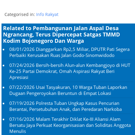
Categorised in:
Info Rakyat
Related to Pembangunan Jalan Aspal Desa
Ngrancang, Terus Dipercepat Satgas TMMD
Kodim Bojonegoro Dan Warga
08/01/2026
Dianggarkan Rp2,5 Miliar, DPUTR Pati Segera
Perbaiki Kerusakan Ruas Jalan Godo-Sinomwidodo
07/24/2026
Bersih-bersih Alun-alun Kembangjoyo di HUT
Ke-25 Partai Demokrat, Omah Aspirasi Rakyat Beri
Apresiasi
07/22/2026
Usai Tasyakuran, 10 Warga Tuban Laporkan
Dugaan Pengeroyokan Beruntun di Empat Lokasi
07/19/2026
Polresta Tuban Ungkap Kasus Pencurian
Berantai, Persetubuhan Anak, dan Peredaran Narkoba
07/16/2026
Malam Terakhir Diklat Ke-III Aliansi Alam
Bersatu Jaya Perkuat Keorganisasian dan Soliditas Anggota
Menulis