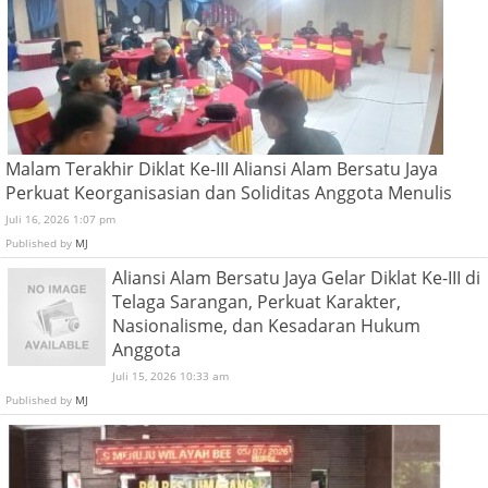
Malam Terakhir Diklat Ke-III Aliansi Alam Bersatu Jaya
Perkuat Keorganisasian dan Soliditas Anggota Menulis
Juli 16, 2026 1:07 pm
Published by
MJ
Aliansi Alam Bersatu Jaya Gelar Diklat Ke-III di
Telaga Sarangan, Perkuat Karakter,
Nasionalisme, dan Kesadaran Hukum
Anggota
Juli 15, 2026 10:33 am
Published by
MJ