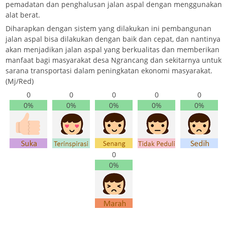
pemadatan dan penghalusan jalan aspal dengan menggunakan
alat berat.
Diharapkan dengan sistem yang dilakukan ini pembangunan
jalan aspal bisa dilakukan dengan baik dan cepat, dan nantinya
akan menjadikan jalan aspal yang berkualitas dan memberikan
manfaat bagi masyarakat desa Ngrancang dan sekitarnya untuk
sarana transportasi dalam peningkatan ekonomi masyarakat.
(Mj/Red)
0
0
0
0
0
0%
0%
0%
0%
0%
0
0%