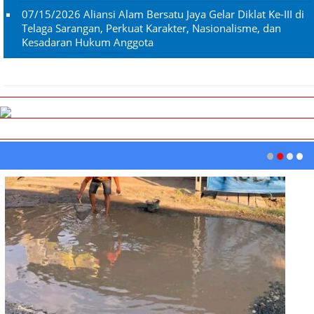
07/15/2026
Aliansi Alam Bersatu Jaya Gelar Diklat Ke-III di
Telaga Sarangan, Perkuat Karakter, Nasionalisme, dan
Kesadaran Hukum Anggota