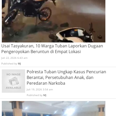
Usai Tasyakuran, 10 Warga Tuban Laporkan Dugaan
Pengeroyokan Beruntun di Empat Lokasi
Juli 22, 2026 6:43 am
Published by
MJ
Polresta Tuban Ungkap Kasus Pencurian
Berantai, Persetubuhan Anak, dan
Peredaran Narkoba
Juli 19, 2026 3:54 am
Published by
MJ