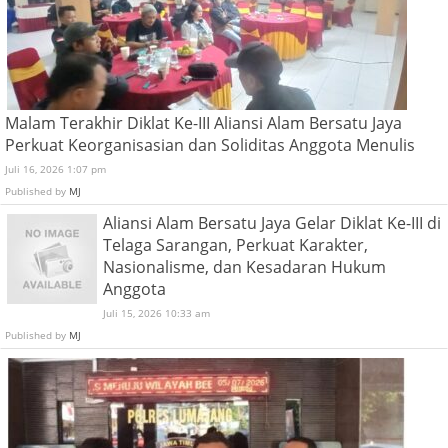
Malam Terakhir Diklat Ke-III Aliansi Alam Bersatu Jaya
Perkuat Keorganisasian dan Soliditas Anggota Menulis
Juli 16, 2026 1:07 pm
Published by
MJ
Aliansi Alam Bersatu Jaya Gelar Diklat Ke-III di
Telaga Sarangan, Perkuat Karakter,
Nasionalisme, dan Kesadaran Hukum
Anggota
Juli 15, 2026 10:33 am
Published by
MJ