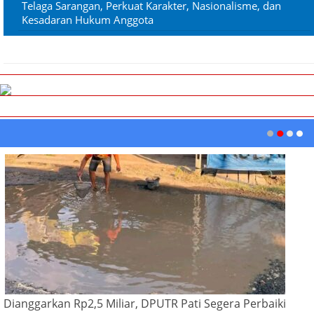
Telaga Sarangan, Perkuat Karakter, Nasionalisme, dan
Kesadaran Hukum Anggota
Dianggarkan Rp2,5 Miliar, DPUTR Pati Segera Perbaiki