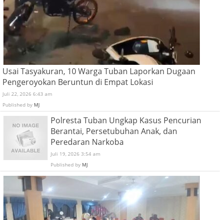
Usai Tasyakuran, 10 Warga Tuban Laporkan Dugaan
Pengeroyokan Beruntun di Empat Lokasi
Juli 22, 2026 6:43 am
Published by
MJ
Polresta Tuban Ungkap Kasus Pencurian
Berantai, Persetubuhan Anak, dan
Peredaran Narkoba
Juli 19, 2026 3:54 am
Published by
MJ