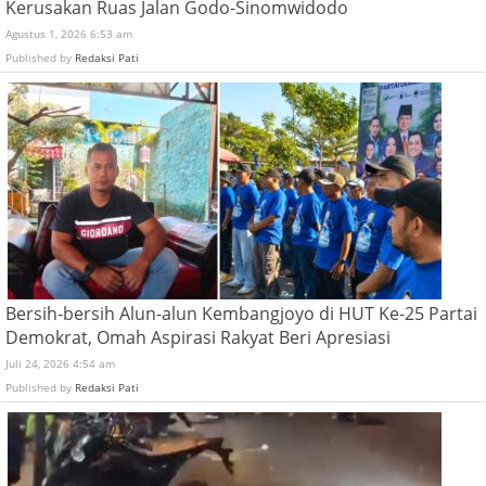
Kerusakan Ruas Jalan Godo-Sinomwidodo
Agustus 1, 2026 6:53 am
Published by
Redaksi Pati
Bersih-bersih Alun-alun Kembangjoyo di HUT Ke-25 Partai
Demokrat, Omah Aspirasi Rakyat Beri Apresiasi
Juli 24, 2026 4:54 am
Published by
Redaksi Pati