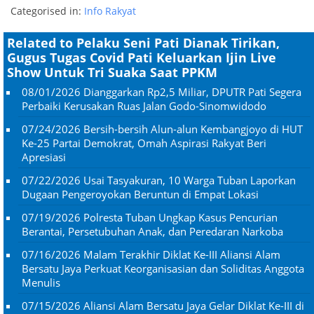
Categorised in:
Info Rakyat
Related to Pelaku Seni Pati Dianak Tirikan,
Gugus Tugas Covid Pati Keluarkan Ijin Live
Show Untuk Tri Suaka Saat PPKM
08/01/2026
Dianggarkan Rp2,5 Miliar, DPUTR Pati Segera
Perbaiki Kerusakan Ruas Jalan Godo-Sinomwidodo
07/24/2026
Bersih-bersih Alun-alun Kembangjoyo di HUT
Ke-25 Partai Demokrat, Omah Aspirasi Rakyat Beri
Apresiasi
07/22/2026
Usai Tasyakuran, 10 Warga Tuban Laporkan
Dugaan Pengeroyokan Beruntun di Empat Lokasi
07/19/2026
Polresta Tuban Ungkap Kasus Pencurian
Berantai, Persetubuhan Anak, dan Peredaran Narkoba
07/16/2026
Malam Terakhir Diklat Ke-III Aliansi Alam
Bersatu Jaya Perkuat Keorganisasian dan Soliditas Anggota
Menulis
07/15/2026
Aliansi Alam Bersatu Jaya Gelar Diklat Ke-III di