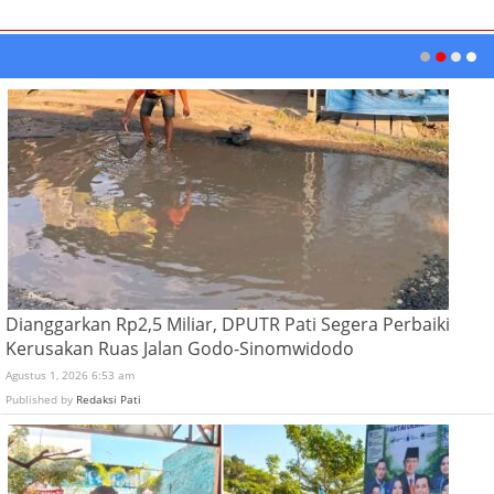
Dianggarkan Rp2,5 Miliar, DPUTR Pati Segera Perbaiki
Kerusakan Ruas Jalan Godo-Sinomwidodo
Agustus 1, 2026 6:53 am
Published by
Redaksi Pati