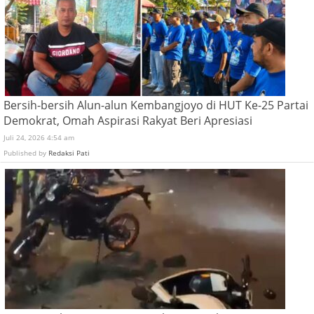
Bersih-bersih Alun-alun Kembangjoyo di HUT Ke-25 Partai
Demokrat, Omah Aspirasi Rakyat Beri Apresiasi
Juli 24, 2026 4:54 am
Published by
Redaksi Pati