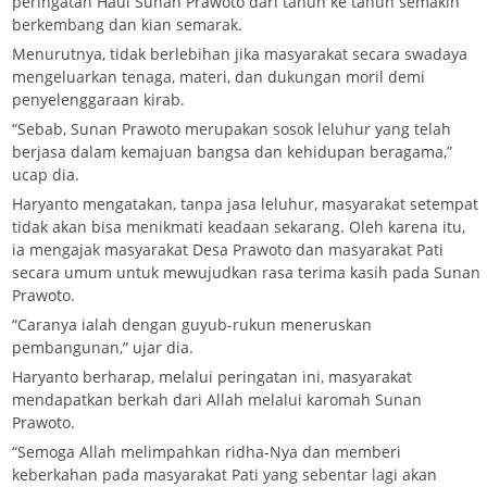
peringatan Haul Sunan Prawoto dari tahun ke tahun semakin
berkembang dan kian semarak.
Menurutnya, tidak berlebihan jika masyarakat secara swadaya
mengeluarkan tenaga, materi, dan dukungan moril demi
penyelenggaraan kirab.
“Sebab, Sunan Prawoto merupakan sosok leluhur yang telah
berjasa dalam kemajuan bangsa dan kehidupan beragama,”
ucap dia.
Haryanto mengatakan, tanpa jasa leluhur, masyarakat setempat
tidak akan bisa menikmati keadaan sekarang. Oleh karena itu,
ia mengajak masyarakat Desa Prawoto dan masyarakat Pati
secara umum untuk mewujudkan rasa terima kasih pada Sunan
Prawoto.
“Caranya ialah dengan guyub-rukun meneruskan
pembangunan,” ujar dia.
Haryanto berharap, melalui peringatan ini, masyarakat
mendapatkan berkah dari Allah melalui karomah Sunan
Prawoto.
“Semoga Allah melimpahkan ridha-Nya dan memberi
keberkahan pada masyarakat Pati yang sebentar lagi akan