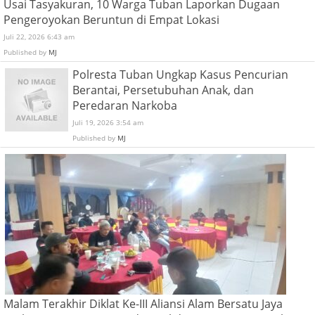
Usai Tasyakuran, 10 Warga Tuban Laporkan Dugaan
Pengeroyokan Beruntun di Empat Lokasi
Juli 22, 2026 6:43 am
Published by
MJ
Polresta Tuban Ungkap Kasus Pencurian
Berantai, Persetubuhan Anak, dan
Peredaran Narkoba
Juli 19, 2026 3:54 am
Published by
MJ
Malam Terakhir Diklat Ke-III Aliansi Alam Bersatu Jaya