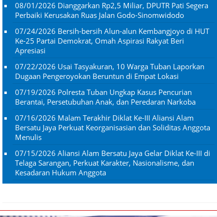
08/01/2026
Dianggarkan Rp2,5 Miliar, DPUTR Pati Segera
Perbaiki Kerusakan Ruas Jalan Godo-Sinomwidodo
07/24/2026
Bersih-bersih Alun-alun Kembangjoyo di HUT
Ke-25 Partai Demokrat, Omah Aspirasi Rakyat Beri
Apresiasi
07/22/2026
Usai Tasyakuran, 10 Warga Tuban Laporkan
Dugaan Pengeroyokan Beruntun di Empat Lokasi
07/19/2026
Polresta Tuban Ungkap Kasus Pencurian
Berantai, Persetubuhan Anak, dan Peredaran Narkoba
07/16/2026
Malam Terakhir Diklat Ke-III Aliansi Alam
Bersatu Jaya Perkuat Keorganisasian dan Soliditas Anggota
Menulis
07/15/2026
Aliansi Alam Bersatu Jaya Gelar Diklat Ke-III di
Telaga Sarangan, Perkuat Karakter, Nasionalisme, dan
Kesadaran Hukum Anggota