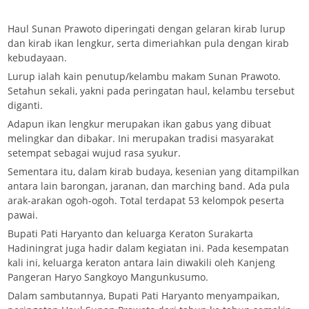
Haul Sunan Prawoto diperingati dengan gelaran kirab lurup
dan kirab ikan lengkur, serta dimeriahkan pula dengan kirab
kebudayaan.
Lurup ialah kain penutup/kelambu makam Sunan Prawoto.
Setahun sekali, yakni pada peringatan haul, kelambu tersebut
diganti.
Adapun ikan lengkur merupakan ikan gabus yang dibuat
melingkar dan dibakar. Ini merupakan tradisi masyarakat
setempat sebagai wujud rasa syukur.
Sementara itu, dalam kirab budaya, kesenian yang ditampilkan
antara lain barongan, jaranan, dan marching band. Ada pula
arak-arakan ogoh-ogoh. Total terdapat 53 kelompok peserta
pawai.
Bupati Pati Haryanto dan keluarga Keraton Surakarta
Hadiningrat juga hadir dalam kegiatan ini. Pada kesempatan
kali ini, keluarga keraton antara lain diwakili oleh Kanjeng
Pangeran Haryo Sangkoyo Mangunkusumo.
Dalam sambutannya, Bupati Pati Haryanto menyampaikan,