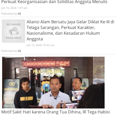
Perkuat Keorganisasian dan Soliditas Anggota Menulis
Juli 16, 2026 1:07 pm
Published by
MJ
Aliansi Alam Bersatu Jaya Gelar Diklat Ke-III di
Telaga Sarangan, Perkuat Karakter,
Nasionalisme, dan Kesadaran Hukum
Anggota
Juli 15, 2026 10:33 am
Published by
MJ
Motif Sakit Hati karena Orang Tua Dihina, IR Tega Habisi