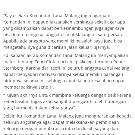
“Saya selaku Komandan Lanal Malang ingin agar jam
Komandan ini dapat dilaksanakan seminggu sekali agar apa
yang disampaikan dapat berkesinambungan juga agar saya
bisa lebih mengenal anggota Lanal Malang ini satu persatu.
Apabila ada anggota yang memiliki masalah saya juga bisa
mengetahuinya guna dicarikan jalan keluar, ujarnya.
Edi sapaan akrab Komandan Lanal Malang ini menyampaikan
materi tentang Teori Cinta dari ahli psikologi ternama Robert
Sternberg. Karena dari teori ini seluruh anggota Lanal Malang
dapat menyadari motivasi dirinya ketika memilih pasangan
hidupnya selama ini, sehingga apabila ada kesalahan dapat
memperbaikinya sendiri.
“Tujuan akhirnya untuk membina keluarga dengan baik karena
keberhasilan tugas akan sangat dipengaruhi oleh hubungan
yang harmonis dalam keluarganya”.
Selain itu Komandan Lanal Malang juga mengharapkan kepada
seluruh angotanya agar dapat melaksanakan pembinaan
keluarga dengan penuh rasa cinta dan kasih sayang dan
mempertahankannya hingga sampai dengan masa tua.