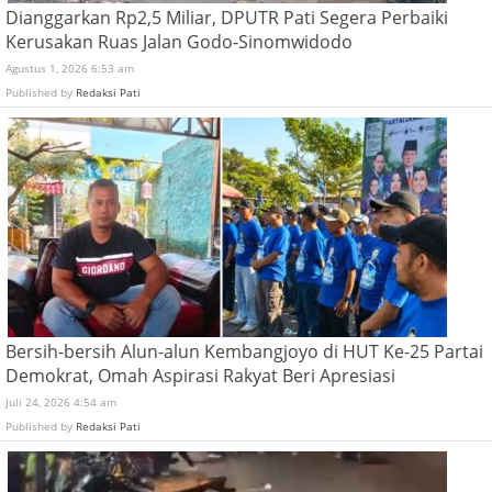
Dianggarkan Rp2,5 Miliar, DPUTR Pati Segera Perbaiki
Kerusakan Ruas Jalan Godo-Sinomwidodo
Agustus 1, 2026 6:53 am
Published by
Redaksi Pati
Bersih-bersih Alun-alun Kembangjoyo di HUT Ke-25 Partai
Demokrat, Omah Aspirasi Rakyat Beri Apresiasi
Juli 24, 2026 4:54 am
Published by
Redaksi Pati