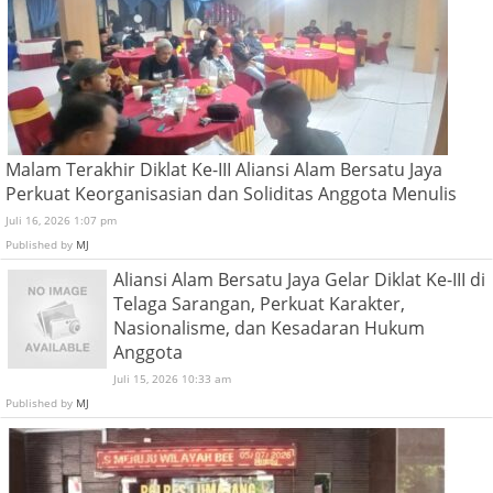
Malam Terakhir Diklat Ke-III Aliansi Alam Bersatu Jaya
Perkuat Keorganisasian dan Soliditas Anggota Menulis
Juli 16, 2026 1:07 pm
Published by
MJ
Aliansi Alam Bersatu Jaya Gelar Diklat Ke-III di
Telaga Sarangan, Perkuat Karakter,
Nasionalisme, dan Kesadaran Hukum
Anggota
Juli 15, 2026 10:33 am
Published by
MJ