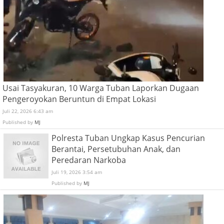
Usai Tasyakuran, 10 Warga Tuban Laporkan Dugaan
Pengeroyokan Beruntun di Empat Lokasi
Juli 22, 2026 6:43 am
Published by
MJ
Polresta Tuban Ungkap Kasus Pencurian
Berantai, Persetubuhan Anak, dan
Peredaran Narkoba
Juli 19, 2026 3:54 am
Published by
MJ