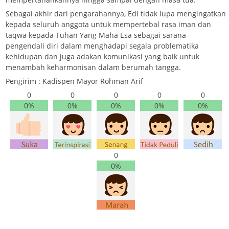
Sebagai akhir dari pengarahannya, Edi tidak lupa mengingatkan
kepada seluruh anggota untuk mempertebal rasa iman dan
taqwa kepada Tuhan Yang Maha Esa sebagai sarana
pengendali diri dalam menghadapi segala problematika
kehidupan dan juga adakan komunikasi yang baik untuk
menambah keharmonisan dalam berumah tangga.
Pengirim : Kadispen Mayor Rohman Arif
0
0
0
0
0
0%
0%
0%
0%
0%
0
0%