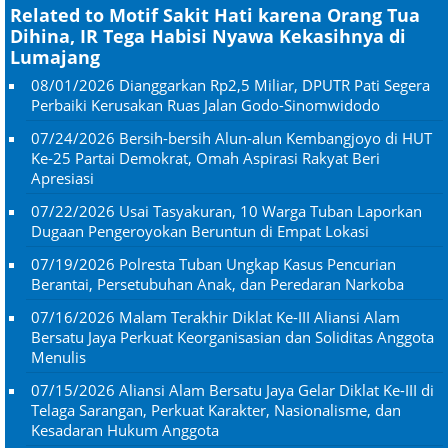
Related to Motif Sakit Hati karena Orang Tua
Dihina, IR Tega Habisi Nyawa Kekasihnya di
Lumajang
08/01/2026
Dianggarkan Rp2,5 Miliar, DPUTR Pati Segera
Perbaiki Kerusakan Ruas Jalan Godo-Sinomwidodo
07/24/2026
Bersih-bersih Alun-alun Kembangjoyo di HUT
Ke-25 Partai Demokrat, Omah Aspirasi Rakyat Beri
Apresiasi
07/22/2026
Usai Tasyakuran, 10 Warga Tuban Laporkan
Dugaan Pengeroyokan Beruntun di Empat Lokasi
07/19/2026
Polresta Tuban Ungkap Kasus Pencurian
Berantai, Persetubuhan Anak, dan Peredaran Narkoba
07/16/2026
Malam Terakhir Diklat Ke-III Aliansi Alam
Bersatu Jaya Perkuat Keorganisasian dan Soliditas Anggota
Menulis
07/15/2026
Aliansi Alam Bersatu Jaya Gelar Diklat Ke-III di
Telaga Sarangan, Perkuat Karakter, Nasionalisme, dan
Kesadaran Hukum Anggota