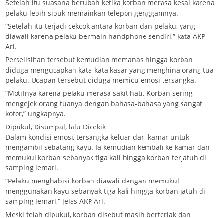
Setelah itu suasana berubah ketika korban merasa kesal karena
pelaku lebih sibuk memainkan telepon genggamnya.
“Setelah itu terjadi cekcok antara korban dan pelaku, yang
diawali karena pelaku bermain handphone sendiri,” kata AKP
Ari.
Perselisihan tersebut kemudian memanas hingga korban
diduga mengucapkan kata-kata kasar yang menghina orang tua
pelaku. Ucapan tersebut diduga memicu emosi tersangka.
“Motifnya karena pelaku merasa sakit hati. Korban sering
mengejek orang tuanya dengan bahasa-bahasa yang sangat
kotor,” ungkapnya.
Dipukul, Disumpal, lalu Dicekik
Dalam kondisi emosi, tersangka keluar dari kamar untuk
mengambil sebatang kayu. Ia kemudian kembali ke kamar dan
memukul korban sebanyak tiga kali hingga korban terjatuh di
samping lemari.
“Pelaku menghabisi korban diawali dengan memukul
menggunakan kayu sebanyak tiga kali hingga korban jatuh di
samping lemari,” jelas AKP Ari.
Meski telah dipukul, korban disebut masih berteriak dan