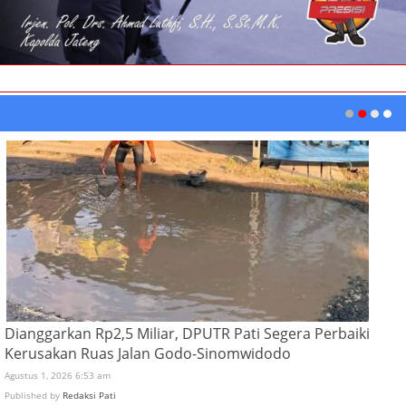
Dianggarkan Rp2,5 Miliar, DPUTR Pati Segera Perbaiki
Kerusakan Ruas Jalan Godo-Sinomwidodo
Agustus 1, 2026 6:53 am
Published by
Redaksi Pati