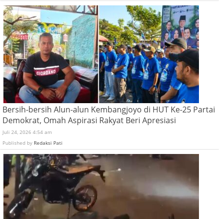
Bersih-bersih Alun-alun Kembangjoyo di HUT Ke-25 Partai
Demokrat, Omah Aspirasi Rakyat Beri Apresiasi
Juli 24, 2026 4:54 am
Published by
Redaksi Pati