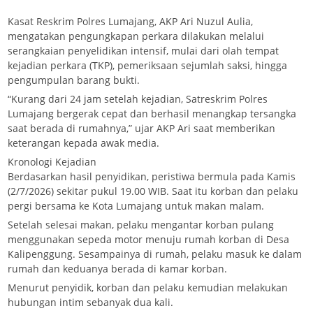
Kasat Reskrim Polres Lumajang, AKP Ari Nuzul Aulia,
mengatakan pengungkapan perkara dilakukan melalui
serangkaian penyelidikan intensif, mulai dari olah tempat
kejadian perkara (TKP), pemeriksaan sejumlah saksi, hingga
pengumpulan barang bukti.
“Kurang dari 24 jam setelah kejadian, Satreskrim Polres
Lumajang bergerak cepat dan berhasil menangkap tersangka
saat berada di rumahnya,” ujar AKP Ari saat memberikan
keterangan kepada awak media.
Kronologi Kejadian
Berdasarkan hasil penyidikan, peristiwa bermula pada Kamis
(2/7/2026) sekitar pukul 19.00 WIB. Saat itu korban dan pelaku
pergi bersama ke Kota Lumajang untuk makan malam.
Setelah selesai makan, pelaku mengantar korban pulang
menggunakan sepeda motor menuju rumah korban di Desa
Kalipenggung. Sesampainya di rumah, pelaku masuk ke dalam
rumah dan keduanya berada di kamar korban.
Menurut penyidik, korban dan pelaku kemudian melakukan
hubungan intim sebanyak dua kali.