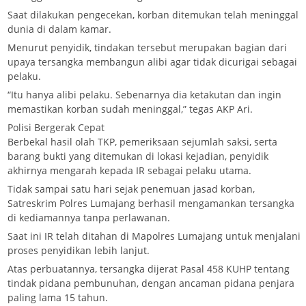
Saat dilakukan pengecekan, korban ditemukan telah meninggal
dunia di dalam kamar.
Menurut penyidik, tindakan tersebut merupakan bagian dari
upaya tersangka membangun alibi agar tidak dicurigai sebagai
pelaku.
“Itu hanya alibi pelaku. Sebenarnya dia ketakutan dan ingin
memastikan korban sudah meninggal,” tegas AKP Ari.
Polisi Bergerak Cepat
Berbekal hasil olah TKP, pemeriksaan sejumlah saksi, serta
barang bukti yang ditemukan di lokasi kejadian, penyidik
akhirnya mengarah kepada IR sebagai pelaku utama.
Tidak sampai satu hari sejak penemuan jasad korban,
Satreskrim Polres Lumajang berhasil mengamankan tersangka
di kediamannya tanpa perlawanan.
Saat ini IR telah ditahan di Mapolres Lumajang untuk menjalani
proses penyidikan lebih lanjut.
Atas perbuatannya, tersangka dijerat Pasal 458 KUHP tentang
tindak pidana pembunuhan, dengan ancaman pidana penjara
paling lama 15 tahun.