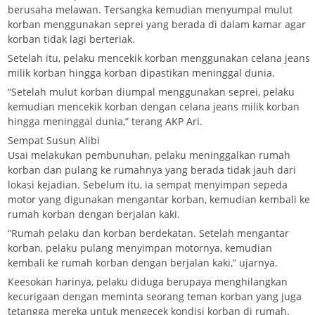
berusaha melawan. Tersangka kemudian menyumpal mulut
korban menggunakan seprei yang berada di dalam kamar agar
korban tidak lagi berteriak.
Setelah itu, pelaku mencekik korban menggunakan celana jeans
milik korban hingga korban dipastikan meninggal dunia.
“Setelah mulut korban diumpal menggunakan seprei, pelaku
kemudian mencekik korban dengan celana jeans milik korban
hingga meninggal dunia,” terang AKP Ari.
Sempat Susun Alibi
Usai melakukan pembunuhan, pelaku meninggalkan rumah
korban dan pulang ke rumahnya yang berada tidak jauh dari
lokasi kejadian. Sebelum itu, ia sempat menyimpan sepeda
motor yang digunakan mengantar korban, kemudian kembali ke
rumah korban dengan berjalan kaki.
“Rumah pelaku dan korban berdekatan. Setelah mengantar
korban, pelaku pulang menyimpan motornya, kemudian
kembali ke rumah korban dengan berjalan kaki,” ujarnya.
Keesokan harinya, pelaku diduga berupaya menghilangkan
kecurigaan dengan meminta seorang teman korban yang juga
tetangga mereka untuk mengecek kondisi korban di rumah.