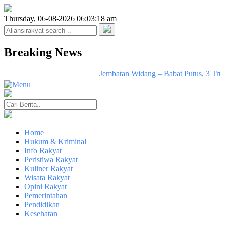
Thursday, 06-08-2026 06:03:18 am
Breaking News
Jembatan Widang – Babat Putus, 3 Truk
Home
Hukum & Kriminal
Info Rakyat
Peristiwa Rakyat
Kuliner Rakyat
Wisata Rakyat
Opini Rakyat
Pemerintahan
Pendidikan
Kesehatan