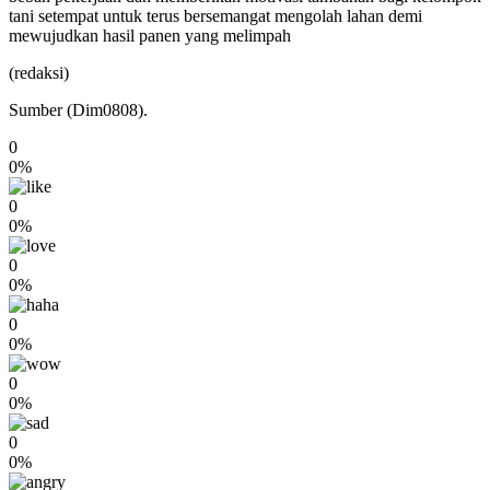
tani setempat untuk terus bersemangat mengolah lahan demi
mewujudkan hasil panen yang melimpah
(redaksi)
Sumber (Dim0808).
0
0%
0
0%
0
0%
0
0%
0
0%
0
0%