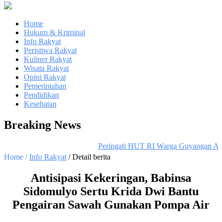
Home
Hukum & Kriminal
Info Rakyat
Peristiwa Rakyat
Kuliner Rakyat
Wisata Rakyat
Opini Rakyat
Pemerintahan
Pendidikan
Kesehatan
Breaking News
Peringati HUT RI Warga Guyangan Aka
Home /
Info Rakyat
/ Detail berita
Antisipasi Kekeringan, Babinsa
Sidomulyo Sertu Krida Dwi Bantu
Pengairan Sawah Gunakan Pompa Air