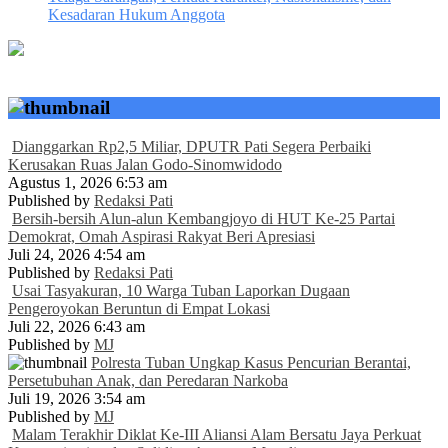
Kesadaran Hukum Anggota
Dianggarkan Rp2,5 Miliar, DPUTR Pati Segera Perbaiki
Kerusakan Ruas Jalan Godo-Sinomwidodo
Agustus 1, 2026 6:53 am
Published by
Redaksi Pati
Bersih-bersih Alun-alun Kembangjoyo di HUT Ke-25 Partai
Demokrat, Omah Aspirasi Rakyat Beri Apresiasi
Juli 24, 2026 4:54 am
Published by
Redaksi Pati
Usai Tasyakuran, 10 Warga Tuban Laporkan Dugaan
Pengeroyokan Beruntun di Empat Lokasi
Juli 22, 2026 6:43 am
Published by
MJ
Polresta Tuban Ungkap Kasus Pencurian Berantai,
Persetubuhan Anak, dan Peredaran Narkoba
Juli 19, 2026 3:54 am
Published by
MJ
Malam Terakhir Diklat Ke-III Aliansi Alam Bersatu Jaya Perkuat