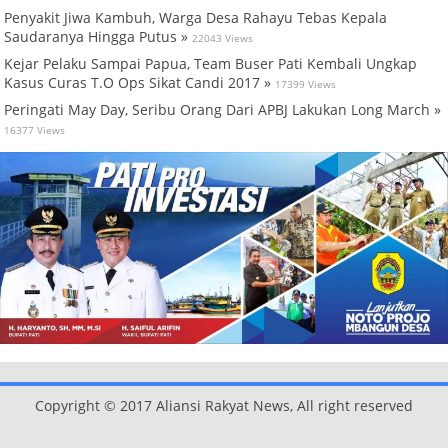
Penyakit Jiwa Kambuh, Warga Desa Rahayu Tebas Kepala
Saudaranya Hingga Putus »
22043 Views
Kejar Pelaku Sampai Papua, Team Buser Pati Kembali Ungkap
Kasus Curas T.O Ops Sikat Candi 2017 »
17399 Views
Peringati May Day, Seribu Orang Dari APBJ Lakukan Long March »
16377 Views
Copyright © 2017 Aliansi Rakyat News, All right reserved