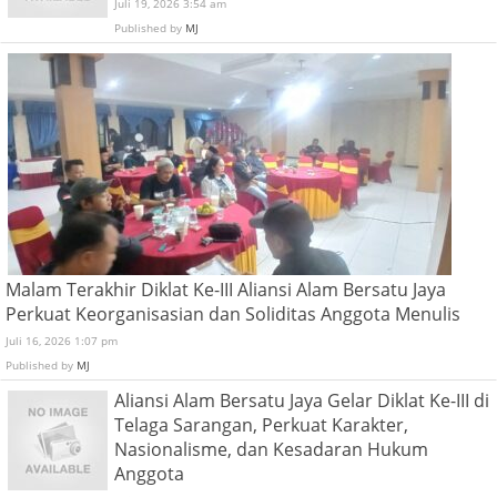
Juli 19, 2026 3:54 am
Published by
MJ
Malam Terakhir Diklat Ke-III Aliansi Alam Bersatu Jaya
Perkuat Keorganisasian dan Soliditas Anggota Menulis
Juli 16, 2026 1:07 pm
Published by
MJ
Aliansi Alam Bersatu Jaya Gelar Diklat Ke-III di
Telaga Sarangan, Perkuat Karakter,
Nasionalisme, dan Kesadaran Hukum
Anggota