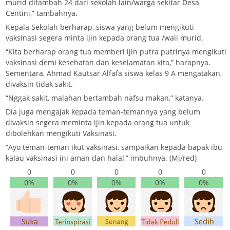
murid ditambah 24 dari sekolah lain/warga sekitar Desa
Centini,” tambahnya.
Kepala Sekolah berharap, siswa yang belum mengikuti
vaksinasi segera minta ijin kepada orang tua /wali murid.
“Kita berharap orang tua memberi ijin putra putrinya mengikuti
vaksinasi demi kesehatan dan keselamatan kita,” harapnya.
Sementara, Ahmad Kautsar Alfafa siswa kelas 9 A mengatakan,
divaksin tidak sakit.
“Nggak sakit, malahan bertambah nafsu makan,” katanya.
Dia juga mengajak kepada teman-temannya yang belum
divaksin segera meminta ijin kepada orang tua untuk
dibolehkan mengikuti Vaksinasi.
“Ayo teman-teman ikut vaksinasi, sampaikan kepada bapak ibu
kalau vaksinasi ini aman dan halal,” imbuhnya. (Mj/red)
0
0
0
0
0
0%
0%
0%
0%
0%