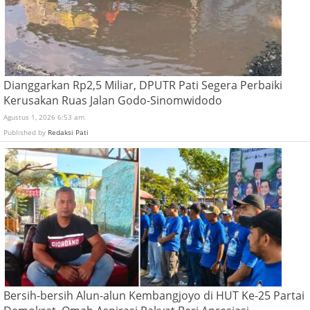
Dianggarkan Rp2,5 Miliar, DPUTR Pati Segera Perbaiki
Kerusakan Ruas Jalan Godo-Sinomwidodo
Agustus 1, 2026 6:53 am
Published by
Redaksi Pati
Bersih-bersih Alun-alun Kembangjoyo di HUT Ke-25 Partai