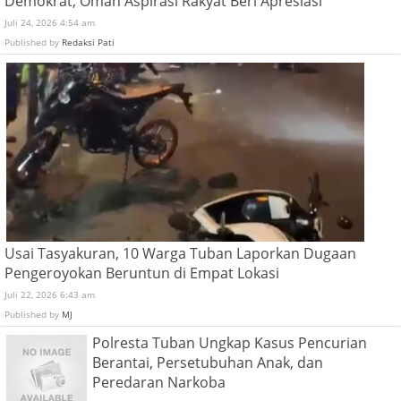
Demokrat, Omah Aspirasi Rakyat Beri Apresiasi
Juli 24, 2026 4:54 am
Published by
Redaksi Pati
Usai Tasyakuran, 10 Warga Tuban Laporkan Dugaan
Pengeroyokan Beruntun di Empat Lokasi
Juli 22, 2026 6:43 am
Published by
MJ
Polresta Tuban Ungkap Kasus Pencurian
Berantai, Persetubuhan Anak, dan
Peredaran Narkoba