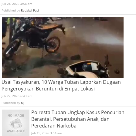
Juli 24, 2026 4:54 am
Published by
Redaksi Pati
Usai Tasyakuran, 10 Warga Tuban Laporkan Dugaan
Pengeroyokan Beruntun di Empat Lokasi
Juli 22, 2026 6:43 am
Published by
MJ
Polresta Tuban Ungkap Kasus Pencurian
Berantai, Persetubuhan Anak, dan
Peredaran Narkoba
Juli 19, 2026 3:54 am