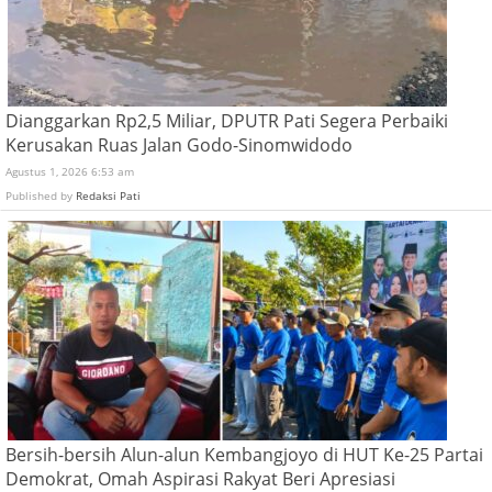
Dianggarkan Rp2,5 Miliar, DPUTR Pati Segera Perbaiki
Kerusakan Ruas Jalan Godo-Sinomwidodo
Agustus 1, 2026 6:53 am
Published by
Redaksi Pati
Bersih-bersih Alun-alun Kembangjoyo di HUT Ke-25 Partai
Demokrat, Omah Aspirasi Rakyat Beri Apresiasi