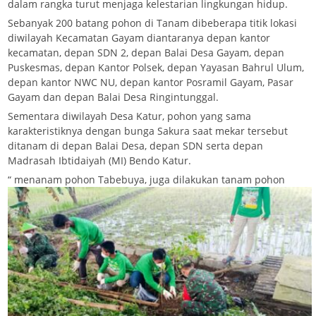
dalam rangka turut menjaga kelestarian lingkungan hidup.
Sebanyak 200 batang pohon di Tanam dibeberapa titik lokasi
diwilayah Kecamatan Gayam diantaranya depan kantor
kecamatan, depan SDN 2, depan Balai Desa Gayam, depan
Puskesmas, depan Kantor Polsek, depan Yayasan Bahrul Ulum,
depan kantor NWC NU, depan kantor Posramil Gayam, Pasar
Gayam dan depan Balai Desa Ringintunggal.
Sementara diwilayah Desa Katur, pohon yang sama
karakteristiknya dengan bunga Sakura saat mekar tersebut
ditanam di depan Balai Desa, depan SDN serta depan
Madrasah Ibtidaiyah (MI) Bendo Katur.
“
menanam pohon Tabebuya, juga dilakukan tanam pohon