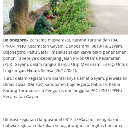
Bojonegoro
– Bersama masyarakat, Karang Taruna dan PAC
IPNU-IPPNU Kecamatan Gayam, Danposramil 0813-18/Gayam,
Bojonegoro, Peltu Safari, melaksanakan karya bakti penanaman
pohon Tabebuya disepanjang Jalan Poros Utama Kecamatan
(PUK) Gayam, dalam rangka Banyu Urip Menanam, Energi Untuk
Lingkungan Hidup, Selasa (26/1/2021).
Turut dalam kegiatan ini diantaranya Camat Gayam, perwakilan
Dinas Sosial (Dinsos) Kabupaten Bojonegoro, Babinsa, Ketua
Karang Taruna, serta Pengurus dan anggota PAC IPNU-IPPNU
Kecamatan Gayam.
Dilokasi kegiatan Danposramil 0813-18/Gayam, mengatakan
bahwa kegiatan dilakukan sebagai wujud sinergitas bersama