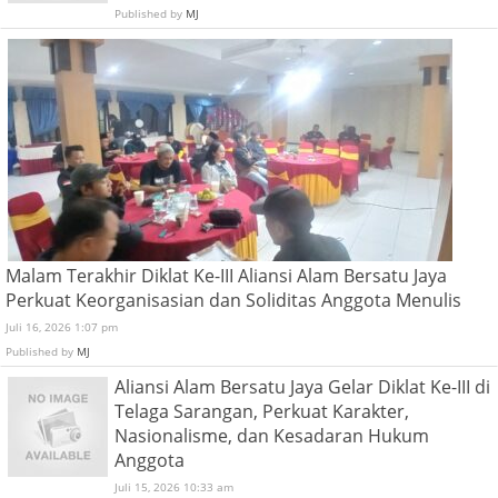
Published by
MJ
Malam Terakhir Diklat Ke-III Aliansi Alam Bersatu Jaya
Perkuat Keorganisasian dan Soliditas Anggota Menulis
Juli 16, 2026 1:07 pm
Published by
MJ
Aliansi Alam Bersatu Jaya Gelar Diklat Ke-III di
Telaga Sarangan, Perkuat Karakter,
Nasionalisme, dan Kesadaran Hukum
Anggota
Juli 15, 2026 10:33 am