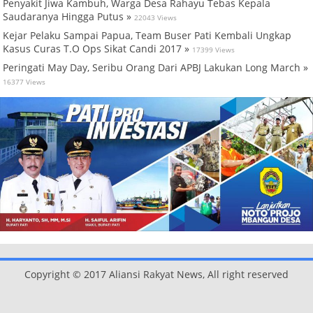
Penyakit Jiwa Kambuh, Warga Desa Rahayu Tebas Kepala
Saudaranya Hingga Putus »
22043 Views
Kejar Pelaku Sampai Papua, Team Buser Pati Kembali Ungkap
Kasus Curas T.O Ops Sikat Candi 2017 »
17399 Views
Peringati May Day, Seribu Orang Dari APBJ Lakukan Long March »
16377 Views
Copyright © 2017 Aliansi Rakyat News, All right reserved