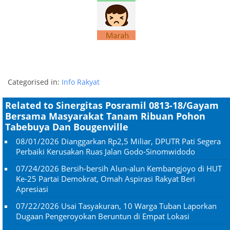
Categorised in:
Info Rakyat
Related to Sinergitas Posramil 0813-18/Gayam
Bersama Masyarakat Tanam Ribuan Pohon
Tabebuya Dan Bougenville
08/01/2026
Dianggarkan Rp2,5 Miliar, DPUTR Pati Segera
Perbaiki Kerusakan Ruas Jalan Godo-Sinomwidodo
07/24/2026
Bersih-bersih Alun-alun Kembangjoyo di HUT
Ke-25 Partai Demokrat, Omah Aspirasi Rakyat Beri
Apresiasi
07/22/2026
Usai Tasyakuran, 10 Warga Tuban Laporkan
Dugaan Pengeroyokan Beruntun di Empat Lokasi