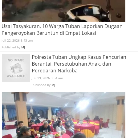
Usai Tasyakuran, 10 Warga Tuban Laporkan Dugaan
Pengeroyokan Beruntun di Empat Lokasi
Juli 22, 2026 6:43 am
Published by
MJ
Polresta Tuban Ungkap Kasus Pencurian
Berantai, Persetubuhan Anak, dan
Peredaran Narkoba
Juli 19, 2026 3:54 am
Published by
MJ