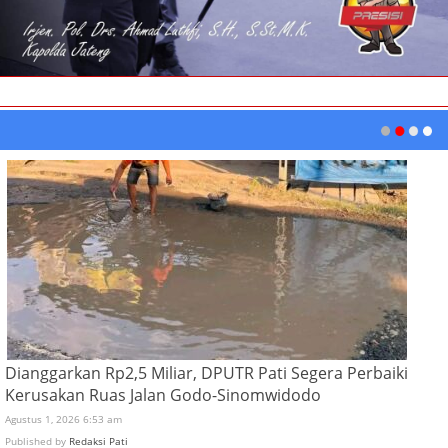
Dianggarkan Rp2,5 Miliar, DPUTR Pati Segera Perbaiki
Kerusakan Ruas Jalan Godo-Sinomwidodo
Agustus 1, 2026 6:53 am
Published by
Redaksi Pati