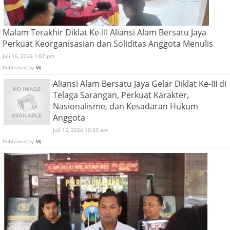
Malam Terakhir Diklat Ke-III Aliansi Alam Bersatu Jaya
Perkuat Keorganisasian dan Soliditas Anggota Menulis
Juli 16, 2026 1:07 pm
Published by
MJ
Aliansi Alam Bersatu Jaya Gelar Diklat Ke-III di
Telaga Sarangan, Perkuat Karakter,
Nasionalisme, dan Kesadaran Hukum
Anggota
Juli 15, 2026 10:33 am
Published by
MJ