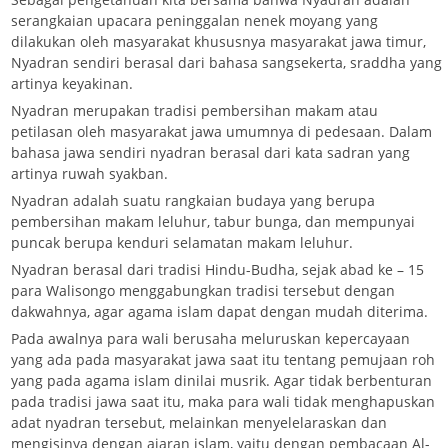
serangkaian upacara peninggalan nenek moyang yang
dilakukan oleh masyarakat khususnya masyarakat jawa timur,
Nyadran sendiri berasal dari bahasa sangsekerta, sraddha yang
artinya keyakinan.
Nyadran merupakan tradisi pembersihan makam atau
petilasan oleh masyarakat jawa umumnya di pedesaan. Dalam
bahasa jawa sendiri nyadran berasal dari kata sadran yang
artinya ruwah syakban.
Nyadran adalah suatu rangkaian budaya yang berupa
pembersihan makam leluhur, tabur bunga, dan mempunyai
puncak berupa kenduri selamatan makam leluhur.
Nyadran berasal dari tradisi Hindu-Budha, sejak abad ke – 15
para Walisongo menggabungkan tradisi tersebut dengan
dakwahnya, agar agama islam dapat dengan mudah diterima.
Pada awalnya para wali berusaha meluruskan kepercayaan
yang ada pada masyarakat jawa saat itu tentang pemujaan roh
yang pada agama islam dinilai musrik. Agar tidak berbenturan
pada tradisi jawa saat itu, maka para wali tidak menghapuskan
adat nyadran tersebut, melainkan menyelelaraskan dan
mengisinya dengan ajaran islam, yaitu dengan pembacaan Al-