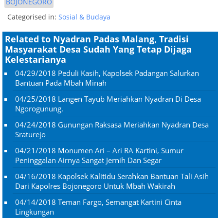
BOJONEGORO
Categorised in:
Sosial & Budaya
Related to Nyadran Padas Malang, Tradisi
Masyarakat Desa Sudah Yang Tetap Dijaga
Kelestarianya
04/29/2018
Peduli Kasih, Kapolsek Padangan Salurkan
Bantuan Pada Mbah Minah
04/25/2018
Langen Tayub Meriahkan Nyadran Di Desa
Ngorogunung.
04/24/2018
Gunungan Raksasa Meriahkan Nyadran Desa
Sraturejo
04/21/2018
Monumen Ari – Ari RA Kartini, Sumur
Peninggalan Airnya Sangat Jernih Dan Segar
04/16/2018
Kapolsek Kalitidu Serahkan Bantuan Tali Asih
Dari Kapolres Bojonegoro Untuk Mbah Wakirah
04/14/2018
Teman Fargo, Semangat Kartini Cinta
Lingkungan