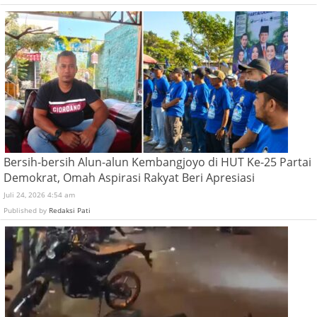
Bersih-bersih Alun-alun Kembangjoyo di HUT Ke-25 Partai
Demokrat, Omah Aspirasi Rakyat Beri Apresiasi
Juli 24, 2026 4:54 am
Published by
Redaksi Pati