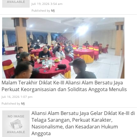
Juli 19, 2026 3:54 am
Published by
MJ
Malam Terakhir Diklat Ke-III Aliansi Alam Bersatu Jaya
Perkuat Keorganisasian dan Soliditas Anggota Menulis
Juli 16, 2026 1:07 pm
Published by
MJ
Aliansi Alam Bersatu Jaya Gelar Diklat Ke-III di
Telaga Sarangan, Perkuat Karakter,
Nasionalisme, dan Kesadaran Hukum
Anggota