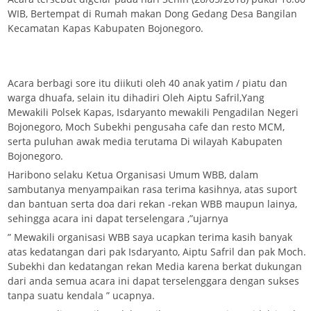
WIB, Bertempat di Rumah makan Dong Gedang Desa Bangilan
Kecamatan Kapas Kabupaten Bojonegoro.
Acara berbagi sore itu diikuti oleh 40 anak yatim / piatu dan
warga dhuafa, selain itu dihadiri Oleh Aiptu Safril,Yang
Mewakili Polsek Kapas, Isdaryanto mewakili Pengadilan Negeri
Bojonegoro, Moch Subekhi pengusaha cafe dan resto MCM,
serta puluhan awak media terutama Di wilayah Kabupaten
Bojonegoro.
Haribono selaku Ketua Organisasi Umum WBB, dalam
sambutanya menyampaikan rasa terima kasihnya, atas suport
dan bantuan serta doa dari rekan -rekan WBB maupun lainya,
sehingga acara ini dapat terselengara ,”ujarnya
” Mewakili organisasi WBB saya ucapkan terima kasih banyak
atas kedatangan dari pak Isdaryanto, Aiptu Safril dan pak Moch.
Subekhi dan kedatangan rekan Media karena berkat dukungan
dari anda semua acara ini dapat terselenggara dengan sukses
tanpa suatu kendala ” ucapnya.