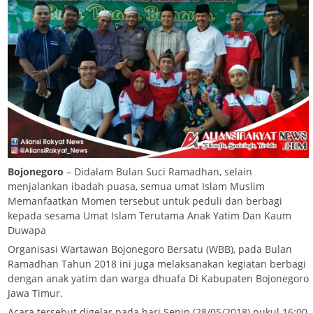
Bojonegoro
– Didalam Bulan Suci Ramadhan, selain
menjalankan ibadah puasa, semua umat Islam Muslim
Memanfaatkan Momen tersebut untuk peduli dan berbagi
kepada sesama Umat Islam Terutama Anak Yatim Dan Kaum
Duwapa
Organisasi Wartawan Bojonegoro Bersatu (WBB), pada Bulan
Ramadhan Tahun 2018 ini juga melaksanakan kegiatan berbagi
dengan anak yatim dan warga dhuafa Di Kabupaten Bojonegoro
Jawa Timur.
Acara tersebut digelar pada hari Senin (28/05/2018) pukul 16:00