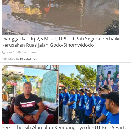
Dianggarkan Rp2,5 Miliar, DPUTR Pati Segera Perbaiki
Kerusakan Ruas Jalan Godo-Sinomwidodo
Agustus 1, 2026 6:53 am
Published by
Redaksi Pati
Bersih-bersih Alun-alun Kembangjoyo di HUT Ke-25 Partai