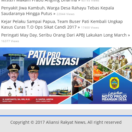
40193 Views
Penyakit Jiwa Kambuh, Warga Desa Rahayu Tebas Kepala
Saudaranya Hingga Putus »
22044 Views
Kejar Pelaku Sampai Papua, Team Buser Pati Kembali Ungkap
Kasus Curas T.O Ops Sikat Candi 2017 »
17400 Views
Peringati May Day, Seribu Orang Dari APBJ Lakukan Long March »
16377 Views
Copyright © 2017 Aliansi Rakyat News, All right reserved