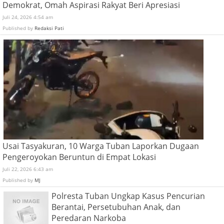
Demokrat, Omah Aspirasi Rakyat Beri Apresiasi
Juli 24, 2026 4:54 am
Published by
Redaksi Pati
Usai Tasyakuran, 10 Warga Tuban Laporkan Dugaan
Pengeroyokan Beruntun di Empat Lokasi
Juli 22, 2026 6:43 am
Published by
MJ
Polresta Tuban Ungkap Kasus Pencurian
Berantai, Persetubuhan Anak, dan
Peredaran Narkoba