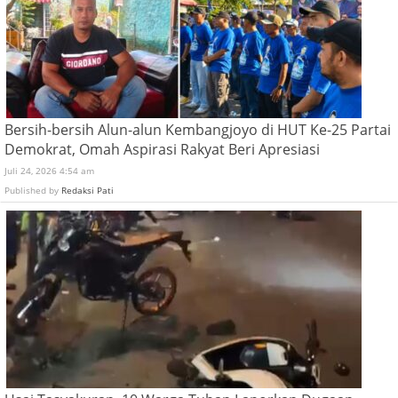
Bersih-bersih Alun-alun Kembangjoyo di HUT Ke-25 Partai
Demokrat, Omah Aspirasi Rakyat Beri Apresiasi
Juli 24, 2026 4:54 am
Published by
Redaksi Pati