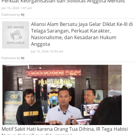
Perkuat Keorganisasian dan Soliditas Anggota Menulis
Juli 16, 2026 1:07 pm
Published by
MJ
Aliansi Alam Bersatu Jaya Gelar Diklat Ke-III di
Telaga Sarangan, Perkuat Karakter,
Nasionalisme, dan Kesadaran Hukum
Anggota
Juli 15, 2026 10:33 am
Published by
MJ
Motif Sakit Hati karena Orang Tua Dihina, IR Tega Habisi