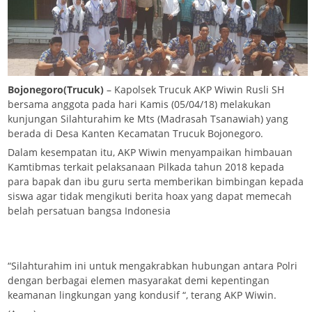
Bojonegoro(Trucuk)
– Kapolsek Trucuk AKP Wiwin Rusli SH
bersama anggota pada hari Kamis (05/04/18) melakukan
kunjungan Silahturahim ke Mts (Madrasah Tsanawiah) yang
berada di Desa Kanten Kecamatan Trucuk Bojonegoro.
Dalam kesempatan itu, AKP Wiwin menyampaikan himbauan
Kamtibmas terkait pelaksanaan Pilkada tahun 2018 kepada
para bapak dan ibu guru serta memberikan bimbingan kepada
siswa agar tidak mengikuti berita hoax yang dapat memecah
belah persatuan bangsa Indonesia
“Silahturahim ini untuk mengakrabkan hubungan antara Polri
dengan berbagai elemen masyarakat demi kepentingan
keamanan lingkungan yang kondusif “, terang AKP Wiwin.