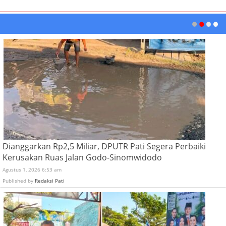
Dianggarkan Rp2,5 Miliar, DPUTR Pati Segera Perbaiki
Kerusakan Ruas Jalan Godo-Sinomwidodo
Agustus 1, 2026 6:53 am
Published by
Redaksi Pati