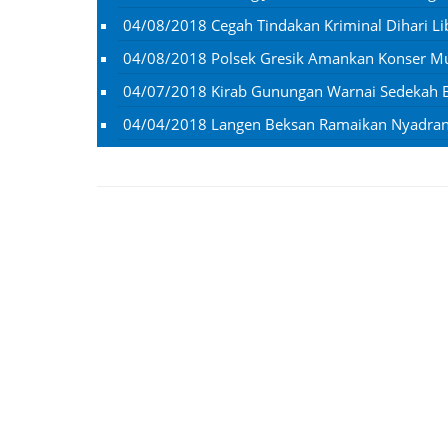
04/08/2018
Cegah Tindakan Kriminal Dihari Li
04/08/2018
Polsek Gresik Amankan Konser M
04/07/2018
Kirab Gunungan Warnai Sedekah 
04/04/2018
Langen Beksan Ramaikan Nyadran