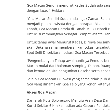
Goa Macan Sendiri menurut Kades Sudah ada seja
dengan Luas 1 Hektare.
“Goa Macan Sendiri Sudah ada sejak Zaman Bela
menjadi potensi wisata dengan harapan Bisa men
Tanah, Goa Macan Berada di Tanah Milik Pribadi 
Untuk Di kembangkan Sebagai Tempat Wisata, Ta
Untuk tahap awal Menurut Kades, Dirinya bersam
akan Bekerja sama membersihkan Lokasi tersebut
Spot Selfi Di sekitaran Lokasi Goa Macan Terseb
“Pengembangan Tahap awal nantinya Pemdes bers
Macan mulai dari halaman samping, Depan, Ruang
dan kemudian kita bangunkan Gasebo serta spot s
Selain Goa Macan Di lokasi yang sama tidak jauh
Goa yang dinamakan Goa Telo yang konon katanya 
Akses Goa Macan
Dari arah Kota Bojonegoro Menuju Arah Desa Dan
Kunci Sekitar 6 Km kemudian ada Gapura Pondok 