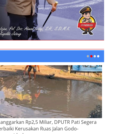
ianggarkan Rp2,5 Miliar, DPUTR Pati Segera
erbaiki Kerusakan Ruas Jalan Godo-