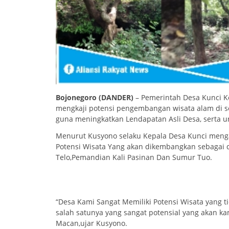
Bojonegoro (DANDER)
– Pemerintah Desa Kunci K
mengkaji potensi pengembangan wisata alam di s
guna meningkatkan Lendapatan Asli Desa, serta 
Menurut Kusyono selaku Kepala Desa Kunci meng
Potensi Wisata Yang akan dikembangkan sebagai de
Telo,Pemandian Kali Pasinan Dan Sumur Tuo.
“Desa Kami Sangat Memiliki Potensi Wisata yang t
salah satunya yang sangat potensial yang akan k
Macan,ujar Kusyono.