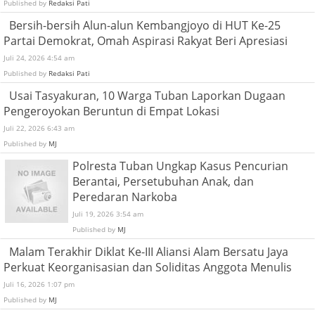
Published by
Redaksi Pati
Bersih-bersih Alun-alun Kembangjoyo di HUT Ke-25
Partai Demokrat, Omah Aspirasi Rakyat Beri Apresiasi
Juli 24, 2026 4:54 am
Published by
Redaksi Pati
Usai Tasyakuran, 10 Warga Tuban Laporkan Dugaan
Pengeroyokan Beruntun di Empat Lokasi
Juli 22, 2026 6:43 am
Published by
MJ
Polresta Tuban Ungkap Kasus Pencurian
Berantai, Persetubuhan Anak, dan
Peredaran Narkoba
Juli 19, 2026 3:54 am
Published by
MJ
Malam Terakhir Diklat Ke-III Aliansi Alam Bersatu Jaya
Perkuat Keorganisasian dan Soliditas Anggota Menulis
Juli 16, 2026 1:07 pm
Published by
MJ