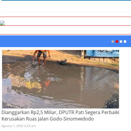
Dianggarkan Rp2,5 Miliar, DPUTR Pati Segera Perbaiki
Kerusakan Ruas Jalan Godo-Sinomwidodo
Agustus 1, 2026 6:53 am