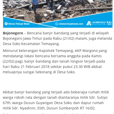
Bojonegoro
– Bencana banjir bandang yang terjadi di wilayah
Bojonegoro Jawa Timur pada Rabu (21/02) malam, juga melanda
Desa Soko Kecamatan Temayang.
Menurut keterangan Kapolsek Temayang, AKP Margono yang
mendatangi lokasi bencana bersama anggota pada Kamis
(22/02) pagi, banjir bandang dan tanah longsor terjadi pada
hari Rabu 21 Februari 2018 sekitar pukul 23.30 WIB akibat
meluapnya sungai Sekonang di Desa Soko.
Akibat banjir bandang yang terjadi ada beberapa rumah milik
warga roboh rata dengan tanah diantaranya milik Sdr. Sutiyo
67th, warga Dusun Guyangan Desa Soko, dan dapur rumah
milik Sdr. Nyadinin, 55th, Dusun Sumberpoh RT 16/02.