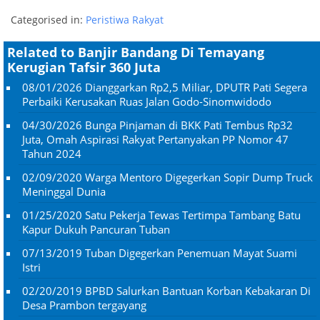
Categorised in:
Peristiwa Rakyat
Related to Banjir Bandang Di Temayang
Kerugian Tafsir 360 Juta
08/01/2026
Dianggarkan Rp2,5 Miliar, DPUTR Pati Segera
Perbaiki Kerusakan Ruas Jalan Godo-Sinomwidodo
04/30/2026
Bunga Pinjaman di BKK Pati Tembus Rp32
Juta, Omah Aspirasi Rakyat Pertanyakan PP Nomor 47
Tahun 2024
02/09/2020
Warga Mentoro Digegerkan Sopir Dump Truck
Meninggal Dunia
01/25/2020
Satu Pekerja Tewas Tertimpa Tambang Batu
Kapur Dukuh Pancuran Tuban
07/13/2019
Tuban Digegerkan Penemuan Mayat Suami
Istri
02/20/2019
BPBD Salurkan Bantuan Korban Kebakaran Di
Desa Prambon tergayang