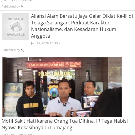
Published by
MJ
Aliansi Alam Bersatu Jaya Gelar Diklat Ke-III di
Telaga Sarangan, Perkuat Karakter,
Nasionalisme, dan Kesadaran Hukum
Anggota
Juli 15, 2026 10:33 am
Published by
MJ
Motif Sakit Hati karena Orang Tua Dihina, IR Tega Habisi
Nyawa Kekasihnya di Lumajang
Juli 5, 2026 10:21 am