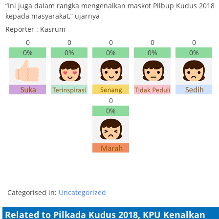
“Ini juga dalam rangka mengenalkan maskot Pilbup Kudus 2018
kepada masyarakat,” ujarnya
Reporter : Kasrum
0
0
0
0
0
0%
0%
0%
0%
0%
0
0%
Categorised in:
Uncategorized
Related to Pilkada Kudus 2018, KPU Kenalkan