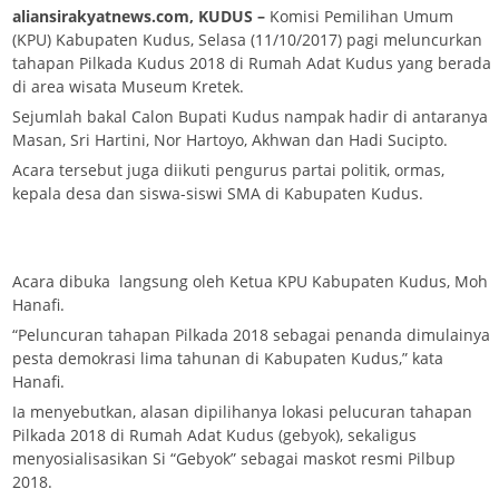
aliansirakyatnews.com, KUDUS –
Komisi Pemilihan Umum
(KPU) Kabupaten Kudus, Selasa (11/10/2017) pagi meluncurkan
tahapan Pilkada Kudus 2018 di Rumah Adat Kudus yang berada
di area wisata Museum Kretek.
Sejumlah bakal Calon Bupati Kudus nampak hadir di antaranya
Masan, Sri Hartini, Nor Hartoyo, Akhwan dan Hadi Sucipto.
Acara tersebut juga diikuti pengurus partai politik, ormas,
kepala desa dan siswa-siswi SMA di Kabupaten Kudus.
Acara dibuka langsung oleh Ketua KPU Kabupaten Kudus, Moh
Hanafi.
“Peluncuran tahapan Pilkada 2018 sebagai penanda dimulainya
pesta demokrasi lima tahunan di Kabupaten Kudus,” kata
Hanafi.
Ia menyebutkan, alasan dipilihanya lokasi pelucuran tahapan
Pilkada 2018 di Rumah Adat Kudus (gebyok), sekaligus
menyosialisasikan Si “Gebyok” sebagai maskot resmi Pilbup
2018.