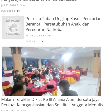
Juli 22, 2026 6:43 am
Published by
MJ
Polresta Tuban Ungkap Kasus Pencurian
Berantai, Persetubuhan Anak, dan
Peredaran Narkoba
Juli 19, 2026 3:54 am
Published by
MJ
Malam Terakhir Diklat Ke-III Aliansi Alam Bersatu Jaya
Perkuat Keorganisasian dan Soliditas Anggota Menulis
Juli 16, 2026 1:07 pm