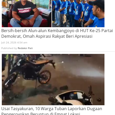
Bersih-bersih Alun-alun Kembangjoyo di HUT Ke-25 Partai
Demokrat, Omah Aspirasi Rakyat Beri Apresiasi
Juli 24, 2026 4:54 am
Published by
Redaksi Pati
Usai Tasyakuran, 10 Warga Tuban Laporkan Dugaan
Pengeroyokan Beruntun di Empat Lokasi