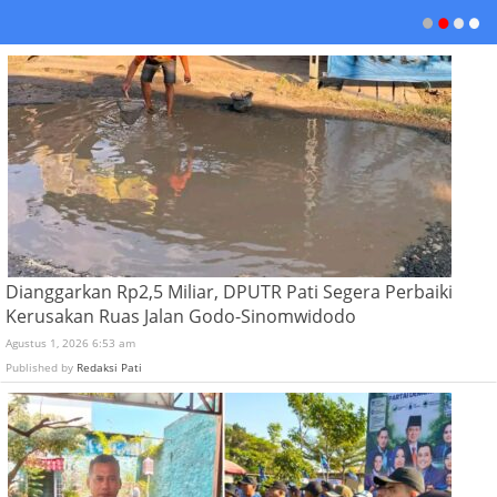
Dianggarkan Rp2,5 Miliar, DPUTR Pati Segera Perbaiki
Kerusakan Ruas Jalan Godo-Sinomwidodo
Agustus 1, 2026 6:53 am
Published by
Redaksi Pati