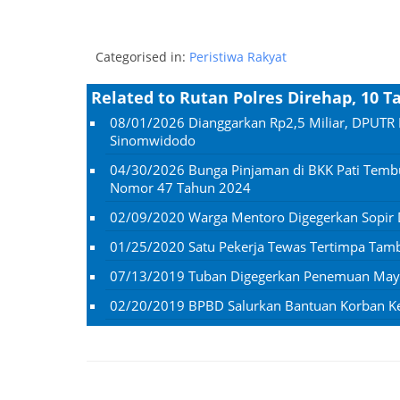
Categorised in:
Peristiwa Rakyat
Related to Rutan Polres Direhap, 10 T
08/01/2026
Dianggarkan Rp2,5 Miliar, DPUTR 
Sinomwidodo
04/30/2026
Bunga Pinjaman di BKK Pati Temb
Nomor 47 Tahun 2024
02/09/2020
Warga Mentoro Digegerkan Sopir
01/25/2020
Satu Pekerja Tewas Tertimpa Ta
07/13/2019
Tuban Digegerkan Penemuan Mayat
02/20/2019
BPBD Salurkan Bantuan Korban K