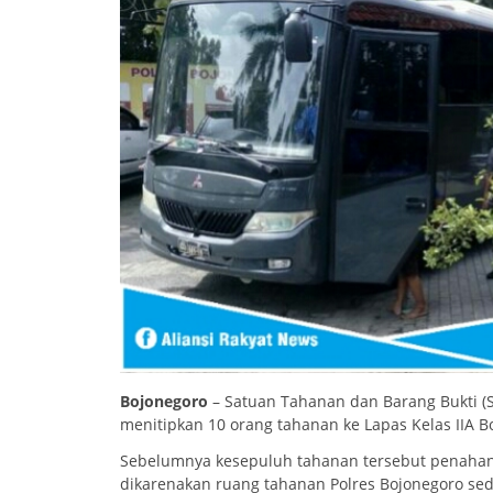
Bojonegoro
– Satuan Tahanan dan Barang Bukti (Sa
menitipkan 10 orang tahanan ke Lapas Kelas IIA B
Sebelumnya kesepuluh tahanan tersebut penahana
dikarenakan ruang tahanan Polres Bojonegoro sed