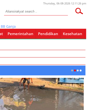
Thursday, 06-08-2026 12:11:26 pm
anja 1,5 Kg
at
Pemerintahan
Pendidikan
Kesehatan
Pendidikan
Kesehatan