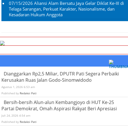
07/15/2026
Aliansi Alam Bersatu Jaya Gelar Diklat Ke-III di
Telaga Sarangan, Perkuat Karakter, Nasionalisme, dan
Kesadaran Hukum Anggota
Dianggarkan Rp2,5 Miliar, DPUTR Pati Segera Perbaiki
Kerusakan Ruas Jalan Godo-Sinomwidodo
Agustus 1, 2026 6:53 am
Published by
Redaksi Pati
Bersih-bersih Alun-alun Kembangjoyo di HUT Ke-25
Partai Demokrat, Omah Aspirasi Rakyat Beri Apresiasi
Juli 24, 2026 4:54 am
Published by
Redaksi Pati