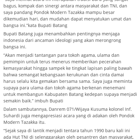
bagus, kompak dan sinergi antara masyarakat dan TNI, dan
saya pandang Pondok Modern Tazakka mampu besar
dikemudian hari, dan mudahan dapat menyatukan umat dan
bangsa ini.”kata Bupati Batang
Bupati Batang juga menambahkan pentingnya menjaga
indonesia dari ancaman ideologi yang akan merongrong
bangsa ini.
“Akan menjadi tantangan para tokoh agama, ulama dan
pemimpin untuk terus menerus memberikan pecerahan
kemasyarakat hingga sampek ke tingkat lapisan paling bawah
bahwa semangat kebangsaan kerukunan dan cinta damai
harus selalu kita gemakan bersama sama. Saya juga meminta
supaya para ulama dan tokoh agama berkenan menemani
untuk membangun Kabupaten Batang kedepan supaya menjadi
semakin baik.” imbuh Bupati
Dalam sambutannya, Danrem 071/Wijaya Kusuma kolonel Inf.
Suhardi juga mengapresiasi acara yang di adakan oleh Pondok
Modern Tazakka itu.
“Sejak saya di lantik menjadi tentara tahun 1990 baru kali ini
ada Hut TNI di selenggarakan oleh pesantren dan masyarakat,