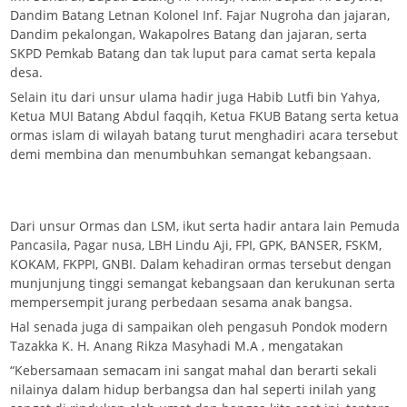
Dandim Batang Letnan Kolonel Inf. Fajar Nugroha dan jajaran,
Dandim pekalongan, Wakapolres Batang dan jajaran, serta
SKPD Pemkab Batang dan tak luput para camat serta kepala
desa.
Selain itu dari unsur ulama hadir juga Habib Lutfi bin Yahya,
Ketua MUI Batang Abdul faqqih, Ketua FKUB Batang serta ketua
ormas islam di wilayah batang turut menghadiri acara tersebut
demi membina dan menumbuhkan semangat kebangsaan.
Dari unsur Ormas dan LSM, ikut serta hadir antara lain Pemuda
Pancasila, Pagar nusa, LBH Lindu Aji, FPI, GPK, BANSER, FSKM,
KOKAM, FKPPI, GNBI. Dalam kehadiran ormas tersebut dengan
munjunjung tinggi semangat kebangsaan dan kerukunan serta
mempersempit jurang perbedaan sesama anak bangsa.
Hal senada juga di sampaikan oleh pengasuh Pondok modern
Tazakka K. H. Anang Rikza Masyhadi M.A , mengatakan
“Kebersamaan semacam ini sangat mahal dan berarti sekali
nilainya dalam hidup berbangsa dan hal seperti inilah yang