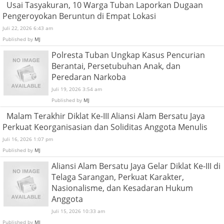
Usai Tasyakuran, 10 Warga Tuban Laporkan Dugaan
Pengeroyokan Beruntun di Empat Lokasi
Juli 22, 2026 6:43 am
Published by
MJ
Polresta Tuban Ungkap Kasus Pencurian
Berantai, Persetubuhan Anak, dan
Peredaran Narkoba
Juli 19, 2026 3:54 am
Published by
MJ
Malam Terakhir Diklat Ke-III Aliansi Alam Bersatu Jaya
Perkuat Keorganisasian dan Soliditas Anggota Menulis
Juli 16, 2026 1:07 pm
Published by
MJ
Aliansi Alam Bersatu Jaya Gelar Diklat Ke-III di
Telaga Sarangan, Perkuat Karakter,
Nasionalisme, dan Kesadaran Hukum
Anggota
Juli 15, 2026 10:33 am
Published by
MJ