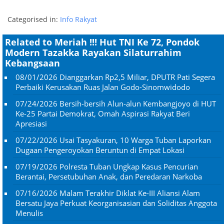
Categorised in:
Info Rakyat
Related to Meriah !!! Hut TNI Ke 72, Pondok
Modern Tazakka Rayakan Silaturrahim
Kebangsaan
08/01/2026
Dianggarkan Rp2,5 Miliar, DPUTR Pati Segera
Perbaiki Kerusakan Ruas Jalan Godo-Sinomwidodo
07/24/2026
Bersih-bersih Alun-alun Kembangjoyo di HUT
Ke-25 Partai Demokrat, Omah Aspirasi Rakyat Beri
Apresiasi
07/22/2026
Usai Tasyakuran, 10 Warga Tuban Laporkan
Dugaan Pengeroyokan Beruntun di Empat Lokasi
07/19/2026
Polresta Tuban Ungkap Kasus Pencurian
Berantai, Persetubuhan Anak, dan Peredaran Narkoba
07/16/2026
Malam Terakhir Diklat Ke-III Aliansi Alam
Bersatu Jaya Perkuat Keorganisasian dan Soliditas Anggota
Menulis