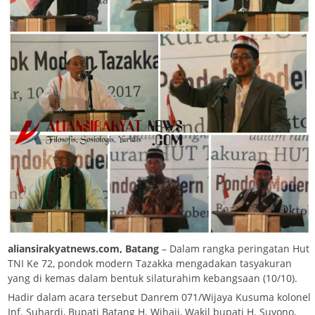
aliansirakyatnews.com, Batang
– Dalam rangka peringatan Hut
TNI Ke 72, pondok modern Tazakka mengadakan tasyakuran
yang di kemas dalam bentuk silaturahim kebangsaan (10/10).
Hadir dalam acara tersebut Danrem 071/Wijaya Kusuma kolonel
Inf. Suhardi, Bupati Batang H. Wihaji, Wakil bupati H. Suyono,