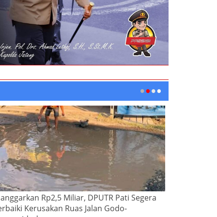
ianggarkan Rp2,5 Miliar, DPUTR Pati Segera
erbaiki Kerusakan Ruas Jalan Godo-