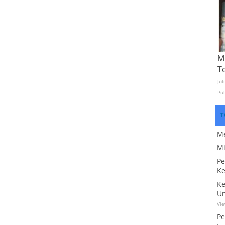
Mo
T
Jul
Pu
T
Me
Mi
Pe
Ke
Ke
Un
Vi
Pe