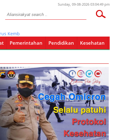
Sunday, 09-08-2026 03:04:49 pm
Kembangkan Hibah Kambing
at
Pemerintahan
Pendidikan
Kesehatan
Pendidikan
Kesehatan