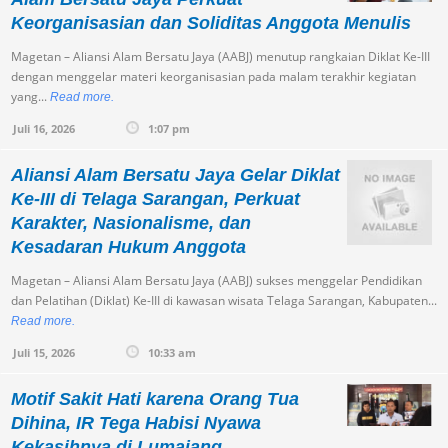
Keorganisasian dan Soliditas Anggota Menulis
Magetan – Aliansi Alam Bersatu Jaya (AABJ) menutup rangkaian Diklat Ke-III
dengan menggelar materi keorganisasian pada malam terakhir kegiatan
yang...
Read more.
Juli 16, 2026
1:07 pm
Aliansi Alam Bersatu Jaya Gelar Diklat
Ke-III di Telaga Sarangan, Perkuat
Karakter, Nasionalisme, dan
Kesadaran Hukum Anggota
Magetan – Aliansi Alam Bersatu Jaya (AABJ) sukses menggelar Pendidikan
dan Pelatihan (Diklat) Ke-III di kawasan wisata Telaga Sarangan, Kabupaten...
Read more.
Juli 15, 2026
10:33 am
Motif Sakit Hati karena Orang Tua
Dihina, IR Tega Habisi Nyawa
Kekasihnya di Lumajang