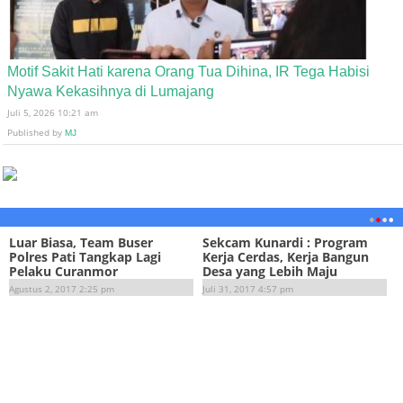
Motif Sakit Hati karena Orang Tua Dihina, IR Tega Habisi
Nyawa Kekasihnya di Lumajang
Juli 5, 2026 10:21 am
Published by
MJ
Luar Biasa, Team Buser
Sekcam Kunardi : Program
Polres Pati Tangkap Lagi
Kerja Cerdas, Kerja Bangun
Pelaku Curanmor
Desa yang Lebih Maju
Agustus 2, 2017 2:25 pm
Juli 31, 2017 4:57 pm