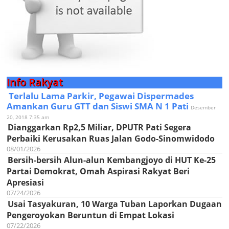
Info Rakyat
Terlalu Lama Parkir, Pegawai Dispermades
Amankan Guru GTT dan Siswi SMA N 1 Pati
Desember
20, 2018 7:35 am
Dianggarkan Rp2,5 Miliar, DPUTR Pati Segera
Perbaiki Kerusakan Ruas Jalan Godo-Sinomwidodo
08/01/2026
Bersih-bersih Alun-alun Kembangjoyo di HUT Ke-25
Partai Demokrat, Omah Aspirasi Rakyat Beri
Apresiasi
07/24/2026
Usai Tasyakuran, 10 Warga Tuban Laporkan Dugaan
Pengeroyokan Beruntun di Empat Lokasi
07/22/2026