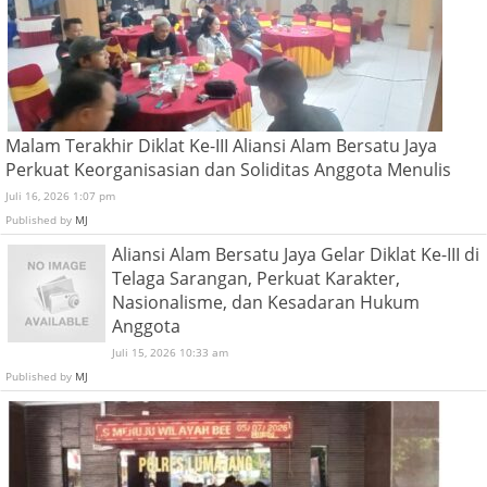
Malam Terakhir Diklat Ke-III Aliansi Alam Bersatu Jaya
Perkuat Keorganisasian dan Soliditas Anggota Menulis
Juli 16, 2026 1:07 pm
Published by
MJ
Aliansi Alam Bersatu Jaya Gelar Diklat Ke-III di
Telaga Sarangan, Perkuat Karakter,
Nasionalisme, dan Kesadaran Hukum
Anggota
Juli 15, 2026 10:33 am
Published by
MJ