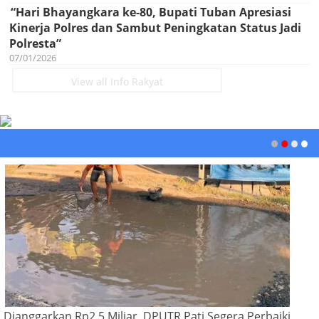
“Hari Bhayangkara ke-80, Bupati Tuban Apresiasi
Kinerja Polres dan Sambut Peningkatan Status Jadi
Polresta”
07/01/2026
View all Info Rakyat
Dianggarkan Rp2,5 Miliar, DPUTR Pati Segera Perbaiki