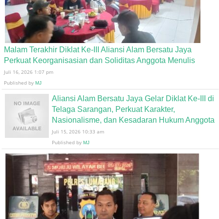
Malam Terakhir Diklat Ke-III Aliansi Alam Bersatu Jaya
Perkuat Keorganisasian dan Soliditas Anggota Menulis
Juli 16, 2026 1:07 pm
Published by
MJ
Aliansi Alam Bersatu Jaya Gelar Diklat Ke-III di
Telaga Sarangan, Perkuat Karakter,
Nasionalisme, dan Kesadaran Hukum Anggota
Juli 15, 2026 10:33 am
Published by
MJ