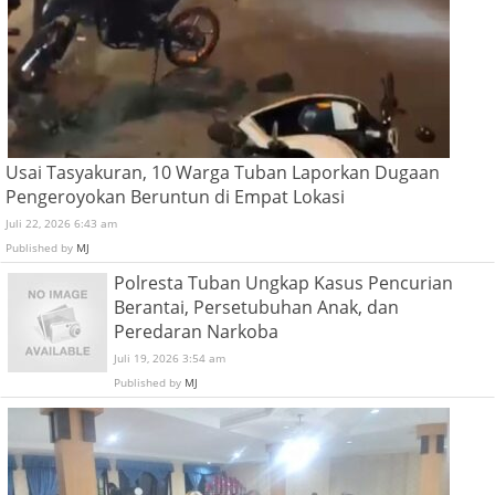
Usai Tasyakuran, 10 Warga Tuban Laporkan Dugaan
Pengeroyokan Beruntun di Empat Lokasi
Juli 22, 2026 6:43 am
Published by
MJ
Polresta Tuban Ungkap Kasus Pencurian
Berantai, Persetubuhan Anak, dan
Peredaran Narkoba
Juli 19, 2026 3:54 am
Published by
MJ