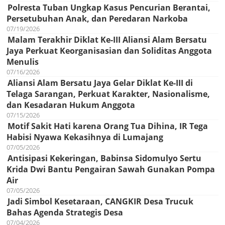
Polresta Tuban Ungkap Kasus Pencurian Berantai,
Persetubuhan Anak, dan Peredaran Narkoba
07/19/2026
Malam Terakhir Diklat Ke-III Aliansi Alam Bersatu
Jaya Perkuat Keorganisasian dan Soliditas Anggota
Menulis
07/16/2026
Aliansi Alam Bersatu Jaya Gelar Diklat Ke-III di
Telaga Sarangan, Perkuat Karakter, Nasionalisme,
dan Kesadaran Hukum Anggota
07/15/2026
Motif Sakit Hati karena Orang Tua Dihina, IR Tega
Habisi Nyawa Kekasihnya di Lumajang
07/05/2026
Antisipasi Kekeringan, Babinsa Sidomulyo Sertu
Krida Dwi Bantu Pengairan Sawah Gunakan Pompa
Air
07/05/2026
Jadi Simbol Kesetaraan, CANGKIR Desa Trucuk
Bahas Agenda Strategis Desa
07/04/2026