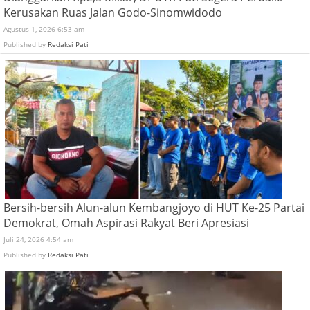
Kerusakan Ruas Jalan Godo-Sinomwidodo
Agustus 1, 2026 6:53 am
Published by
Redaksi Pati
Bersih-bersih Alun-alun Kembangjoyo di HUT Ke-25 Partai
Demokrat, Omah Aspirasi Rakyat Beri Apresiasi
Juli 24, 2026 4:54 am
Published by
Redaksi Pati