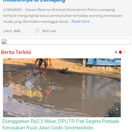
LUMAJANG – Satuan Reserse Kriminal (Satreskrim) Polres Lumajang
berhasil mengungkap kasus pembunuhan terhadap seorang perempuan
muda yang ditemukan meninggal dunia...
Read more.
Juli 5, 2026
10:21 am
Berita Terkini
Dianggarkan Rp2,5 Miliar, DPUTR Pati Segera Perbaiki
Kerusakan Ruas Jalan Godo-Sinomwidodo