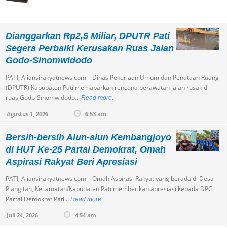
Dianggarkan Rp2,5 Miliar, DPUTR Pati
Segera Perbaiki Kerusakan Ruas Jalan
Godo-Sinomwidodo
PATI, Aliansirakyatnews.com – Dinas Pekerjaan Umum dan Penataan Ruang
(DPUTR) Kabupaten Pati memaparkan rencana perawatan jalan rusak di
ruas Godo-Sinomwidodo...
Read more.
Agustus 1, 2026
6:53 am
Bersih-bersih Alun-alun Kembangjoyo
di HUT Ke-25 Partai Demokrat, Omah
Aspirasi Rakyat Beri Apresiasi
PATI, Aliansirakyatnews.com – Omah Aspirasi Rakyat yang berada di Desa
Plangitan, Kecamatan/Kabupaten Pati memberikan apresiasi kepada DPC
Partai Demokrat Pati...
Read more.
Juli 24, 2026
4:54 am