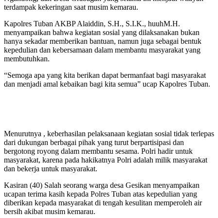
terdampak kekeringan saat musim kemarau.
Kapolres Tuban AKBP Alaiddin, S.H., S.I.K., huuhM.H.
menyampaikan bahwa kegiatan sosial yang dilaksanakan bukan
hanya sekadar memberikan bantuan, namun juga sebagai bentuk
kepedulian dan kebersamaan dalam membantu masyarakat yang
membutuhkan.
“Semoga apa yang kita berikan dapat bermanfaat bagi masyarakat
dan menjadi amal kebaikan bagi kita semua” ucap Kapolres Tuban.
Menurutnya , keberhasilan pelaksanaan kegiatan sosial tidak terlepas
dari dukungan berbagai pihak yang turut berpartisipasi dan
bergotong royong dalam membantu sesama. Polri hadir untuk
masyarakat, karena pada hakikatnya Polri adalah milik masyarakat
dan bekerja untuk masyarakat.
Kasiran (40) Salah seorang warga desa Gesikan menyampaikan
ucapan terima kasih kepada Polres Tuban atas kepedulian yang
diberikan kepada masyarakat di tengah kesulitan memperoleh air
bersih akibat musim kemarau.