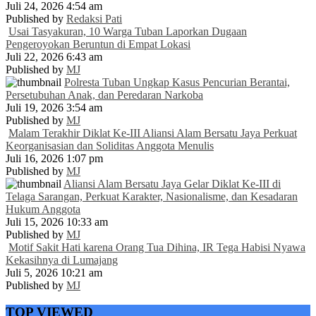
Juli 24, 2026 4:54 am
Published by
Redaksi Pati
Usai Tasyakuran, 10 Warga Tuban Laporkan Dugaan
Pengeroyokan Beruntun di Empat Lokasi
Juli 22, 2026 6:43 am
Published by
MJ
Polresta Tuban Ungkap Kasus Pencurian Berantai,
Persetubuhan Anak, dan Peredaran Narkoba
Juli 19, 2026 3:54 am
Published by
MJ
Malam Terakhir Diklat Ke-III Aliansi Alam Bersatu Jaya Perkuat
Keorganisasian dan Soliditas Anggota Menulis
Juli 16, 2026 1:07 pm
Published by
MJ
Aliansi Alam Bersatu Jaya Gelar Diklat Ke-III di
Telaga Sarangan, Perkuat Karakter, Nasionalisme, dan Kesadaran
Hukum Anggota
Juli 15, 2026 10:33 am
Published by
MJ
Motif Sakit Hati karena Orang Tua Dihina, IR Tega Habisi Nyawa
Kekasihnya di Lumajang
Juli 5, 2026 10:21 am
Published by
MJ
TOP VIEWED