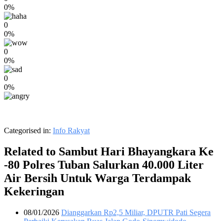
0%
0
0%
0
0%
0
0%
Categorised in:
Info Rakyat
Related to Sambut Hari Bhayangkara Ke
-80 Polres Tuban Salurkan 40.000 Liter
Air Bersih Untuk Warga Terdampak
Kekeringan
08/01/2026
Dianggarkan Rp2,5 Miliar, DPUTR Pati Segera