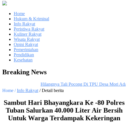
Home
Hukum & Kriminal
Info Rakyat
Peristiwa Rakyat
Kuliner Rakyat
Wisata Rakyat
Opini Rakyat
Pemerintahan
Pendidikan
Kesehatan
Breaking News
Hilangnya Tali Pocong Di TPU Desa Mori Adalah
Home /
Info Rakyat
/ Detail berita
Sambut Hari Bhayangkara Ke -80 Polres
Tuban Salurkan 40.000 Liter Air Bersih
Untuk Warga Terdampak Kekeringan