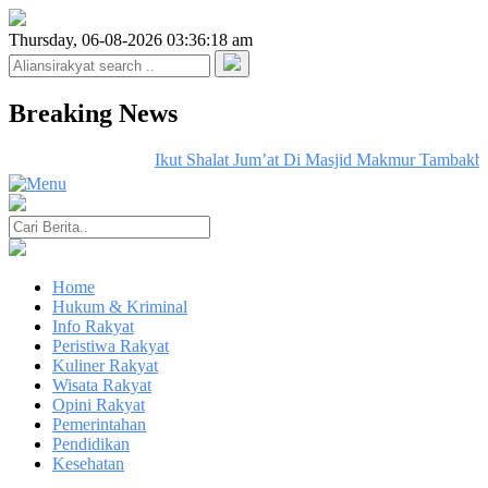
Thursday, 06-08-2026 03:36:18 am
Breaking News
Ikut Shalat Jum’at Di Masjid Makmur Tambakbo
Home
Hukum & Kriminal
Info Rakyat
Peristiwa Rakyat
Kuliner Rakyat
Wisata Rakyat
Opini Rakyat
Pemerintahan
Pendidikan
Kesehatan