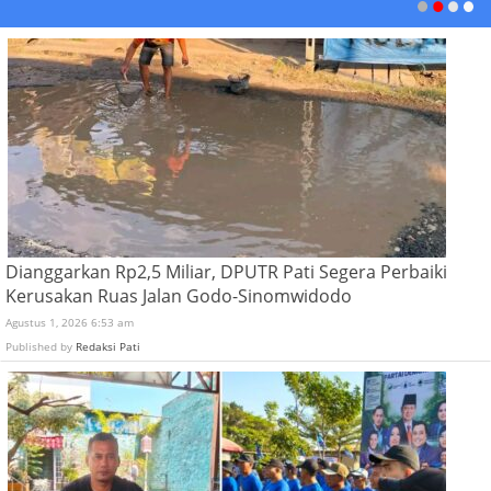
Dianggarkan Rp2,5 Miliar, DPUTR Pati Segera Perbaiki
Kerusakan Ruas Jalan Godo-Sinomwidodo
Agustus 1, 2026 6:53 am
Published by
Redaksi Pati