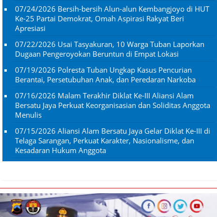
07/24/2026
Bersih-bersih Alun-alun Kembangjoyo di HUT
Ke-25 Partai Demokrat, Omah Aspirasi Rakyat Beri
Apresiasi
07/22/2026
Usai Tasyakuran, 10 Warga Tuban Laporkan
Dugaan Pengeroyokan Beruntun di Empat Lokasi
07/19/2026
Polresta Tuban Ungkap Kasus Pencurian
Berantai, Persetubuhan Anak, dan Peredaran Narkoba
07/16/2026
Malam Terakhir Diklat Ke-III Aliansi Alam
Bersatu Jaya Perkuat Keorganisasian dan Soliditas Anggota
Menulis
07/15/2026
Aliansi Alam Bersatu Jaya Gelar Diklat Ke-III di
Telaga Sarangan, Perkuat Karakter, Nasionalisme, dan
Kesadaran Hukum Anggota