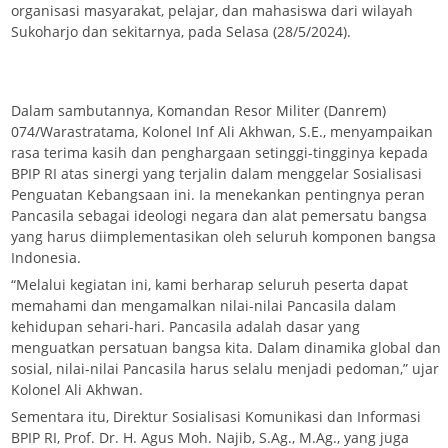
organisasi masyarakat, pelajar, dan mahasiswa dari wilayah
Sukoharjo dan sekitarnya, pada Selasa (28/5/2024).
Dalam sambutannya, Komandan Resor Militer (Danrem)
074/Warastratama, Kolonel Inf Ali Akhwan, S.E., menyampaikan
rasa terima kasih dan penghargaan setinggi-tingginya kepada
BPIP RI atas sinergi yang terjalin dalam menggelar Sosialisasi
Penguatan Kebangsaan ini. Ia menekankan pentingnya peran
Pancasila sebagai ideologi negara dan alat pemersatu bangsa
yang harus diimplementasikan oleh seluruh komponen bangsa
Indonesia.
“Melalui kegiatan ini, kami berharap seluruh peserta dapat
memahami dan mengamalkan nilai-nilai Pancasila dalam
kehidupan sehari-hari. Pancasila adalah dasar yang
menguatkan persatuan bangsa kita. Dalam dinamika global dan
sosial, nilai-nilai Pancasila harus selalu menjadi pedoman,” ujar
Kolonel Ali Akhwan.
Sementara itu, Direktur Sosialisasi Komunikasi dan Informasi
BPIP RI, Prof. Dr. H. Agus Moh. Najib, S.Ag., M.Ag., yang juga