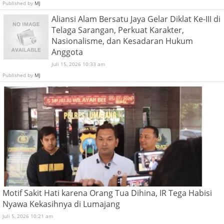
Published by
MJ
Aliansi Alam Bersatu Jaya Gelar Diklat Ke-III di
Telaga Sarangan, Perkuat Karakter,
Nasionalisme, dan Kesadaran Hukum
Anggota
Juli 15, 2026 10:33 am
Published by
MJ
Motif Sakit Hati karena Orang Tua Dihina, IR Tega Habisi
Nyawa Kekasihnya di Lumajang
Juli 5, 2026 10:21 am