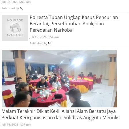
Juli 22, 2026 6:43 am
Published by
MJ
Polresta Tuban Ungkap Kasus Pencurian
Berantai, Persetubuhan Anak, dan
Peredaran Narkoba
Juli 19, 2026 3:54 am
Published by
MJ
Malam Terakhir Diklat Ke-III Aliansi Alam Bersatu Jaya
Perkuat Keorganisasian dan Soliditas Anggota Menulis
Juli 16, 2026 1:07 pm