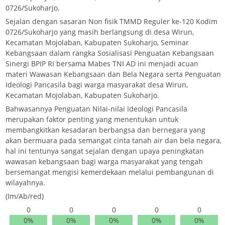
0726/Sukoharjo.
Sejalan dengan sasaran Non fisik TMMD Reguler ke-120 Kodim
0726/Sukoharjo yang masih berlangsung di desa Wirun,
Kecamatan Mojolaban, Kabupaten Sukoharjo, Seminar
Kebangsaan dalam rangka Sosialisasi Penguatan Kebangsaan
Sinergi BPIP RI bersama Mabes TNI AD ini menjadi acuan
materi Wawasan Kebangsaan dan Bela Negara serta Penguatan
Ideologi Pancasila bagi warga masyarakat desa Wirun,
Kecamatan Mojolaban, Kabupaten Sukoharjo.
Bahwasannya Penguatan Nilai-nilai Ideologi Pancasila
merupakan faktor penting yang menentukan untuk
membangkitkan kesadaran berbangsa dan bernegara yang
akan bermuara pada semangat cinta tanah air dan bela negara,
hal ini tentunya sangat sejalan dengan upaya peningkatan
wawasan kebangsaan bagi warga masyarakat yang tengah
bersemangat mengisi kemerdekaan melalui pembangunan di
wilayahnya.
(Im/Ab/red)
0
0
0
0
0
0%
0%
0%
0%
0%