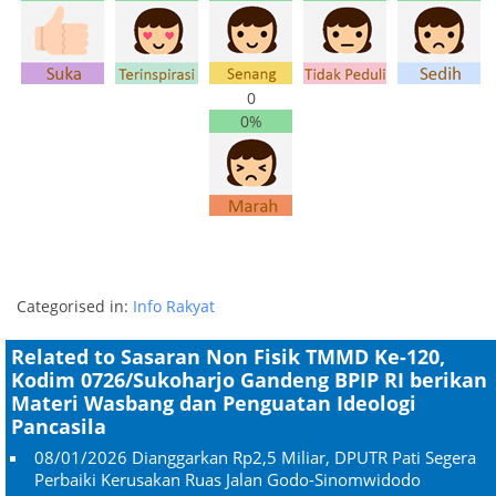
0
0%
Categorised in:
Info Rakyat
Related to Sasaran Non Fisik TMMD Ke-120,
Kodim 0726/Sukoharjo Gandeng BPIP RI berikan
Materi Wasbang dan Penguatan Ideologi
Pancasila
08/01/2026
Dianggarkan Rp2,5 Miliar, DPUTR Pati Segera
Perbaiki Kerusakan Ruas Jalan Godo-Sinomwidodo