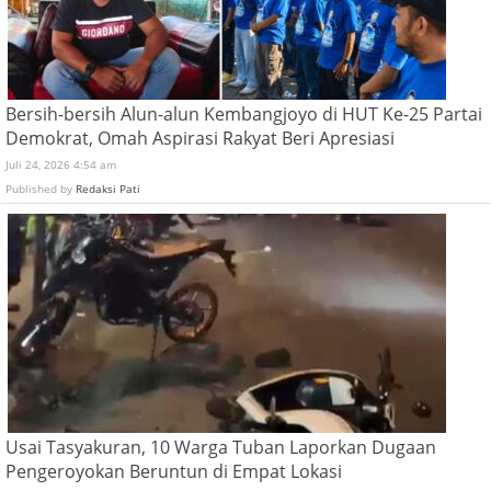
Bersih-bersih Alun-alun Kembangjoyo di HUT Ke-25 Partai
Demokrat, Omah Aspirasi Rakyat Beri Apresiasi
Juli 24, 2026 4:54 am
Published by
Redaksi Pati
Usai Tasyakuran, 10 Warga Tuban Laporkan Dugaan
Pengeroyokan Beruntun di Empat Lokasi