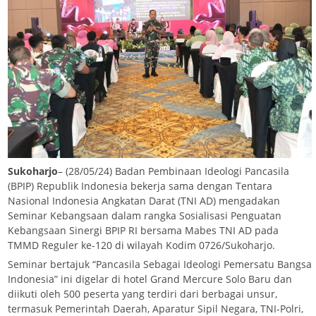
Sukoharjo
– (28/05/24) Badan Pembinaan Ideologi Pancasila
(BPIP) Republik Indonesia bekerja sama dengan Tentara
Nasional Indonesia Angkatan Darat (TNI AD) mengadakan
Seminar Kebangsaan dalam rangka Sosialisasi Penguatan
Kebangsaan Sinergi BPIP RI bersama Mabes TNI AD pada
TMMD Reguler ke-120 di wilayah Kodim 0726/Sukoharjo.
Seminar bertajuk “Pancasila Sebagai Ideologi Pemersatu Bangsa
Indonesia” ini digelar di hotel Grand Mercure Solo Baru dan
diikuti oleh 500 peserta yang terdiri dari berbagai unsur,
termasuk Pemerintah Daerah, Aparatur Sipil Negara, TNI-Polri,