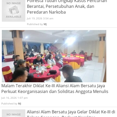
Polresta Tuban Ungkap Kasus Pencurian
Berantai, Persetubuhan Anak, dan
Peredaran Narkoba
Juli 19, 2026 3:54 am
Published by
MJ
Malam Terakhir Diklat Ke-III Aliansi Alam Bersatu Jaya
Perkuat Keorganisasian dan Soliditas Anggota Menulis
Juli 16, 2026 1:07 pm
Published by
MJ
Aliansi Alam Bersatu Jaya Gelar Diklat Ke-III di