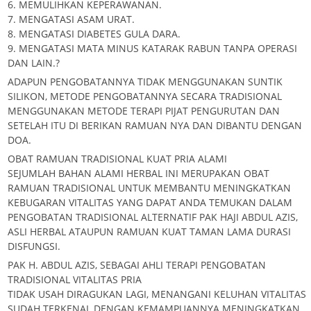
6. MEMULIHKAN KEPERAWANAN.
7. MENGATASI ASAM URAT.
8. MENGATASI DIABETES GULA DARA.
9. MENGATASI MATA MINUS KATARAK RABUN TANPA OPERASI
DAN LAIN.?
ADAPUN PENGOBATANNYA TIDAK MENGGUNAKAN SUNTIK
SILIKON, METODE PENGOBATANNYA SECARA TRADISIONAL
MENGGUNAKAN METODE TERAPI PIJAT PENGURUTAN DAN
SETELAH ITU DI BERIKAN RAMUAN NYA DAN DIBANTU DENGAN
DOA.
OBAT RAMUAN TRADISIONAL KUAT PRIA ALAMI
SEJUMLAH BAHAN ALAMI HERBAL INI MERUPAKAN OBAT
RAMUAN TRADISIONAL UNTUK MEMBANTU MENINGKATKAN
KEBUGARAN VITALITAS YANG DAPAT ANDA TEMUKAN DALAM
PENGOBATAN TRADISIONAL ALTERNATIF PAK HAJI ABDUL AZIS,
ASLI HERBAL ATAUPUN RAMUAN KUAT TAMAN LAMA DURASI
DISFUNGSI.
PAK H. ABDUL AZIS, SEBAGAI AHLI TERAPI PENGOBATAN
TRADISIONAL VITALITAS PRIA
TIDAK USAH DIRAGUKAN LAGI, MENANGANI KELUHAN VITALITAS
SUDAH TERKENAL DENGAN KEMAMPUANNYA MENINGKATKAN