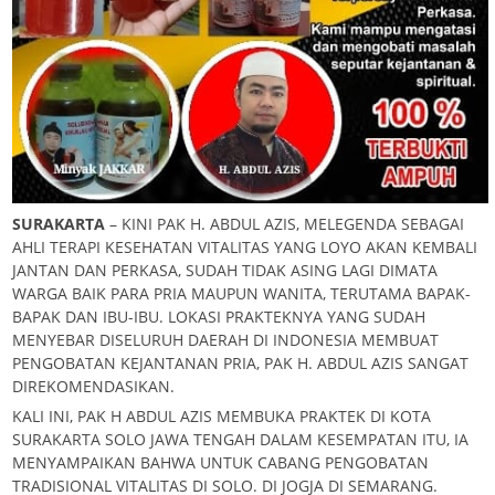
SURAKARTA
– KINI PAK H. ABDUL AZIS, MELEGENDA SEBAGAI
AHLI TERAPI KESEHATAN VITALITAS YANG LOYO AKAN KEMBALI
JANTAN DAN PERKASA, SUDAH TIDAK ASING LAGI DIMATA
WARGA BAIK PARA PRIA MAUPUN WANITA, TERUTAMA BAPAK-
BAPAK DAN IBU-IBU. LOKASI PRAKTEKNYA YANG SUDAH
MENYEBAR DISELURUH DAERAH DI INDONESIA MEMBUAT
PENGOBATAN KEJANTANAN PRIA, PAK H. ABDUL AZIS SANGAT
DIREKOMENDASIKAN.
KALI INI, PAK H ABDUL AZIS MEMBUKA PRAKTEK DI KOTA
SURAKARTA SOLO JAWA TENGAH DALAM KESEMPATAN ITU, IA
MENYAMPAIKAN BAHWA UNTUK CABANG PENGOBATAN
TRADISIONAL VITALITAS DI SOLO. DI JOGJA DI SEMARANG.