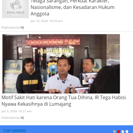
Telaga Sarangan, Perkuat Karakter,
Nasionalisme, dan Kesadaran Hukum
Anggota
Juli 15, 2026 10:33 am
Published by
MJ
Motif Sakit Hati karena Orang Tua Dihina, IR Tega Habisi
Nyawa Kekasihnya di Lumajang
Juli 5, 2026 10:21 am
Published by
MJ
TOP VIEWED