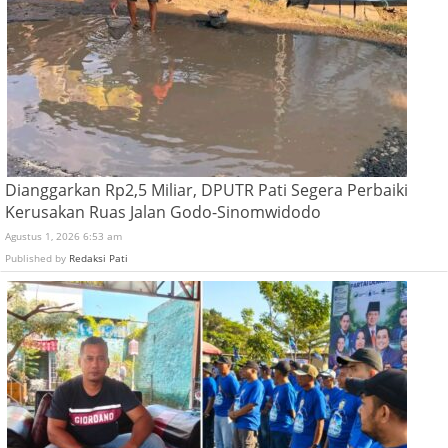
Dianggarkan Rp2,5 Miliar, DPUTR Pati Segera Perbaiki
Kerusakan Ruas Jalan Godo-Sinomwidodo
Agustus 1, 2026 6:53 am
Published by
Redaksi Pati