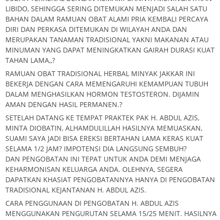
LIBIDO, SEHINGGA SERING DITEMUKAN MENJADI SALAH SATU
BAHAN DALAM RAMUAN OBAT ALAMI PRIA KEMBALI PERCAYA
DIRI DAN PERKASA DITEMUKAN DI WILAYAH ANDA DAN
MERUPAKAN TANAMAN TRADISIONAL YAKNI MAKANAN ATAU
MINUMAN YANG DAPAT MENINGKATKAN GAIRAH DURASI KUAT
TAHAN LAMA,,?
RAMUAN OBAT TRADISIONAL HERBAL MINYAK JAKKAR INI
BEKERJA DENGAN CARA MEMENGARUHI KEMAMPUAN TUBUH
DALAM MENGHASILKAN HORMON TESTOSTERON. DIJAMIN
AMAN DENGAN HASIL PERMANEN.?
SETELAH DATANG KE TEMPAT PRAKTEK PAK H. ABDUL AZIS,
MINTA DIOBATIN, ALHAMDULILLAH HASILNYA MEMUASKAN,
SUAMI SAYA JADI BISA EREKSI BERTAHAN LAMA KERAS KUAT
SELAMA 1/2 JAM? IMPOTENSI DIA LANGSUNG SEMBUH?
DAN PENGOBATAN INI TEPAT UNTUK ANDA DEMI MENJAGA
KEHARMONISAN KELUARGA ANDA. OLEHNYA, SEGERA
DAPATKAN KHASIAT PENGOBATANNYA HANYA DI PENGOBATAN
TRADISIONAL KEJANTANAN H. ABDUL AZIS.
CARA PENGGUNAAN DI PENGOBATAN H. ABDUL AZIS
MENGGUNAKAN PENGURUTAN SELAMA 15/25 MENIT. HASILNYA