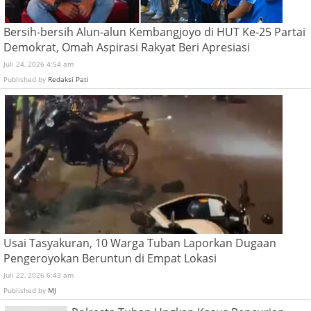
Bersih-bersih Alun-alun Kembangjoyo di HUT Ke-25 Partai
Demokrat, Omah Aspirasi Rakyat Beri Apresiasi
Juli 24, 2026 4:54 am
Published by
Redaksi Pati
Usai Tasyakuran, 10 Warga Tuban Laporkan Dugaan
Pengeroyokan Beruntun di Empat Lokasi
Juli 22, 2026 6:43 am
Published by
MJ