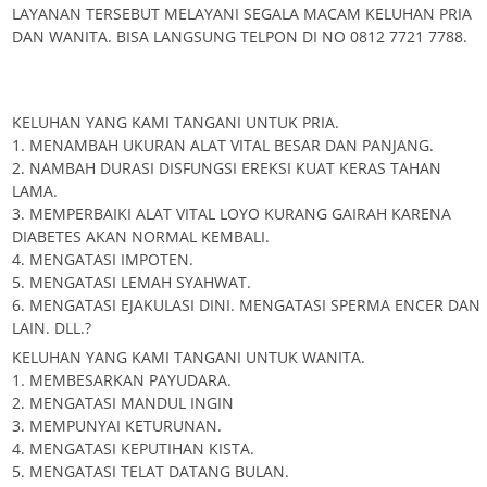
LAYANAN TERSEBUT MELAYANI SEGALA MACAM KELUHAN PRIA
DAN WANITA. BISA LANGSUNG TELPON DI NO 0812 7721 7788.
KELUHAN YANG KAMI TANGANI UNTUK PRIA.
1. MENAMBAH UKURAN ALAT VITAL BESAR DAN PANJANG.
2. NAMBAH DURASI DISFUNGSI EREKSI KUAT KERAS TAHAN
LAMA.
3. MEMPERBAIKI ALAT VITAL LOYO KURANG GAIRAH KARENA
DIABETES AKAN NORMAL KEMBALI.
4. MENGATASI IMPOTEN.
5. MENGATASI LEMAH SYAHWAT.
6. MENGATASI EJAKULASI DINI. MENGATASI SPERMA ENCER DAN
LAIN. DLL.?
KELUHAN YANG KAMI TANGANI UNTUK WANITA.
1. MEMBESARKAN PAYUDARA.
2. MENGATASI MANDUL INGIN
3. MEMPUNYAI KETURUNAN.
4. MENGATASI KEPUTIHAN KISTA.
5. MENGATASI TELAT DATANG BULAN.