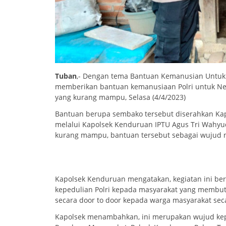
Tuban
,- Dengan tema Bantuan Kemanusian Untuk 
memberikan bantuan kemanusiaan Polri untuk Ne
yang kurang mampu, Selasa (4/4/2023)
Bantuan berupa sembako tersebut diserahkan Kapol
melalui Kapolsek Kenduruan IPTU Agus Tri Wahyud
kurang mampu, bantuan tersebut sebagai wujud ny
Kapolsek Kenduruan mengatakan, kegiatan ini be
kepedulian Polri kepada masyarakat yang membu
secara door to door kepada warga masyarakat sec
Kapolsek menambahkan, ini merupakan wujud kepe