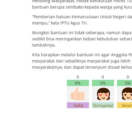
Penolong Masyarakat, Polsek Kenduruan Polres 
bantuan berupa sembako kepada warga yang ku
“Pemberian batuan Kemanusiaan Untuk Negeri dari
mampu,” kata IPTU Agus Tri.
Mungkin bantuan ini tidak seberapa, namun dapa
sedikit bisa meringankan beban kebutuhan sehari
tambahnya.
Kita harapkan melalui bantuan ini agar Anggota Po
masyarakat dan sebaliknya masyarakat juga lebih
masyarakatnya, dan dapat tersenyum disaat kehadi
0
0
0
0%
0%
0%