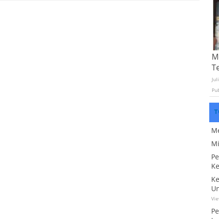
Mo
T
Jul
Pu
T
Me
Mi
Pe
Ke
Ke
Un
Vi
Pe