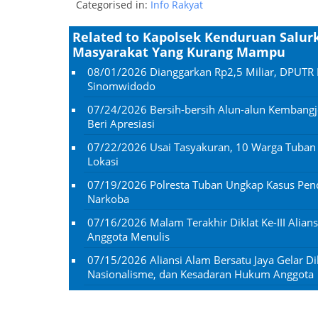
Categorised in:
Info Rakyat
Related to Kapolsek Kenduruan Sal
Masyarakat Yang Kurang Mampu
08/01/2026
Dianggarkan Rp2,5 Miliar, DPUTR 
Sinomwidodo
07/24/2026
Bersih-bersih Alun-alun Kembangj
Beri Apresiasi
07/22/2026
Usai Tasyakuran, 10 Warga Tuba
Lokasi
07/19/2026
Polresta Tuban Ungkap Kasus Penc
Narkoba
07/16/2026
Malam Terakhir Diklat Ke-III Alian
Anggota Menulis
07/15/2026
Aliansi Alam Bersatu Jaya Gelar Dik
Nasionalisme, dan Kesadaran Hukum Anggota