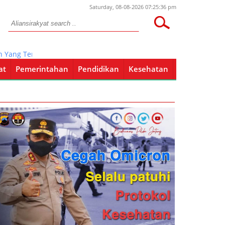
Saturday, 08-08-2026 07:25:36 pm
ng Tenggelam Di Bengawan Solo Hingga Kini Belum Ditemukan
at
Pemerintahan
Pendidikan
Kesehatan
Pendidikan
Kesehatan