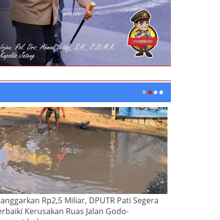
ianggarkan Rp2,5 Miliar, DPUTR Pati Segera
erbaiki Kerusakan Ruas Jalan Godo-