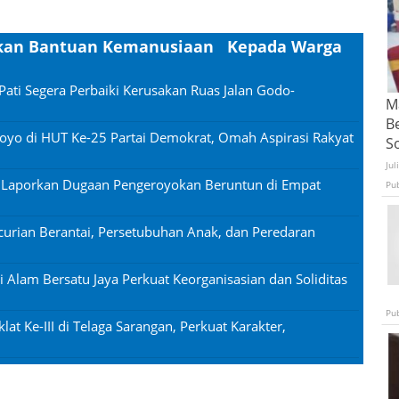
urkan Bantuan Kemanusiaan Kepada Warga
Pati Segera Perbaiki Kerusakan Ruas Jalan Godo-
Ma
B
oyo di HUT Ke-25 Partai Demokrat, Omah Aspirasi Rakyat
S
Jul
n Laporkan Dugaan Pengeroyokan Beruntun di Empat
Pu
urian Berantai, Persetubuhan Anak, dan Peredaran
si Alam Bersatu Jaya Perkuat Keorganisasian dan Soliditas
Pu
lat Ke-III di Telaga Sarangan, Perkuat Karakter,