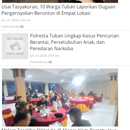
Usai Tasyakuran, 10 Warga Tuban Laporkan Dugaan
Pengeroyokan Beruntun di Empat Lokasi
Juli 22, 2026 6:43 am
Published by
MJ
Polresta Tuban Ungkap Kasus Pencurian
Berantai, Persetubuhan Anak, dan
Peredaran Narkoba
Juli 19, 2026 3:54 am
Published by
MJ