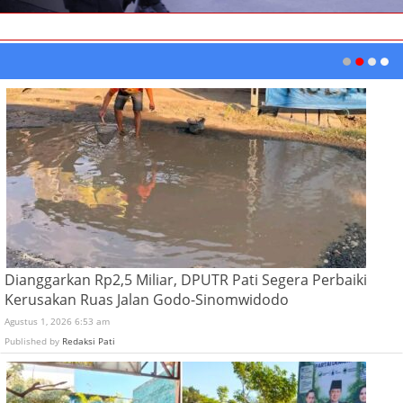
Dianggarkan Rp2,5 Miliar, DPUTR Pati Segera Perbaiki
Kerusakan Ruas Jalan Godo-Sinomwidodo
Agustus 1, 2026 6:53 am
Published by
Redaksi Pati