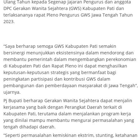
Ulang Tahun kepada Segenap Jajaran Pengurus dan anggota
DPC Gerakan Wanita Sejahtera (GWS) Kabupaten Pati dan
terlaksananya rapat Pleno Pengurus GWS Jawa Tengah Tahun
2023.
“Saya berharap semoga GWS Kabupaten Pati semakin
bersinergi menunjukkan eksistensinya dalam mendorong dan
membantu pemerintah dalam mengembangkan perekonomian
di Kabupaten Pati dan Rapat Pleno ini dapat menghasilkan
keputusan-keputusan strategis yang bermanfaat bagi
peningkatan partisipasi dan kontribusi GWS dalam
pembangunan dan pemberdayaan masyarakat di Jawa Tengah”,
ujarnya.
Pj Bupati berharap Gerakan Wanita Sejahtera dapat menjalin
kerjasama yang baik dengan Perangkat Daerah terkait di
Kabupaten Pati, terutama dalam menjalankan program kerja
yang dinilai mampu membantu mengurai permasalahan yang
tengah dihadapi daerah.
“Seperti permasalahan kemiskinan ekstrim, stunting, ketahanan