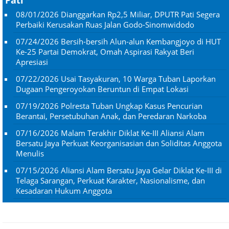
08/01/2026
Dianggarkan Rp2,5 Miliar, DPUTR Pati Segera
Perbaiki Kerusakan Ruas Jalan Godo-Sinomwidodo
07/24/2026
Bersih-bersih Alun-alun Kembangjoyo di HUT
Ke-25 Partai Demokrat, Omah Aspirasi Rakyat Beri
Apresiasi
07/22/2026
Usai Tasyakuran, 10 Warga Tuban Laporkan
Dugaan Pengeroyokan Beruntun di Empat Lokasi
07/19/2026
Polresta Tuban Ungkap Kasus Pencurian
Berantai, Persetubuhan Anak, dan Peredaran Narkoba
07/16/2026
Malam Terakhir Diklat Ke-III Aliansi Alam
Bersatu Jaya Perkuat Keorganisasian dan Soliditas Anggota
Menulis
07/15/2026
Aliansi Alam Bersatu Jaya Gelar Diklat Ke-III di
Telaga Sarangan, Perkuat Karakter, Nasionalisme, dan
Kesadaran Hukum Anggota