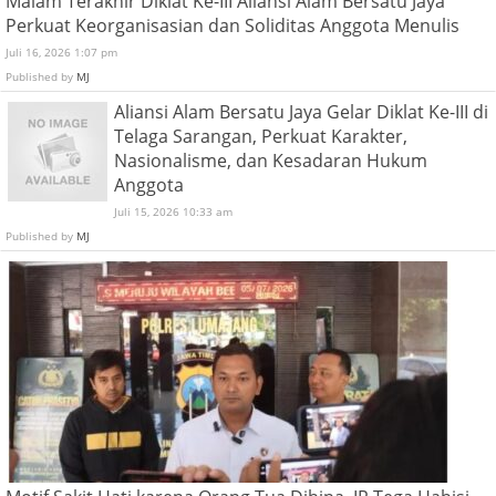
Malam Terakhir Diklat Ke-III Aliansi Alam Bersatu Jaya
Perkuat Keorganisasian dan Soliditas Anggota Menulis
Juli 16, 2026 1:07 pm
Published by
MJ
Aliansi Alam Bersatu Jaya Gelar Diklat Ke-III di
Telaga Sarangan, Perkuat Karakter,
Nasionalisme, dan Kesadaran Hukum
Anggota
Juli 15, 2026 10:33 am
Published by
MJ