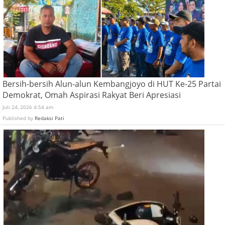
Bersih-bersih Alun-alun Kembangjoyo di HUT Ke-25 Partai
Demokrat, Omah Aspirasi Rakyat Beri Apresiasi
Juli 24, 2026 4:54 am
Published by
Redaksi Pati