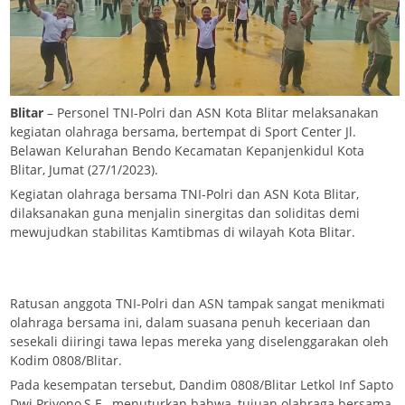
Blitar
– Personel TNI-Polri dan ASN Kota Blitar melaksanakan
kegiatan olahraga bersama, bertempat di Sport Center Jl.
Belawan Kelurahan Bendo Kecamatan Kepanjenkidul Kota
Blitar, Jumat (27/1/2023).
Kegiatan olahraga bersama TNI-Polri dan ASN Kota Blitar,
dilaksanakan guna menjalin sinergitas dan soliditas demi
mewujudkan stabilitas Kamtibmas di wilayah Kota Blitar.
Ratusan anggota TNI-Polri dan ASN tampak sangat menikmati
olahraga bersama ini, dalam suasana penuh keceriaan dan
sesekali diiringi tawa lepas mereka yang diselenggarakan oleh
Kodim 0808/Blitar.
Pada kesempatan tersebut, Dandim 0808/Blitar Letkol Inf Sapto
Dwi Priyono,S.E., menuturkan bahwa, tujuan olahraga bersama