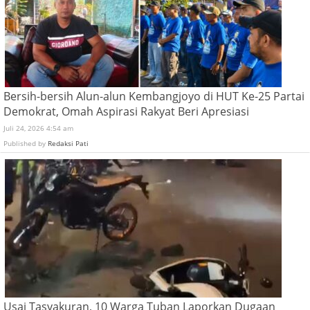
Bersih-bersih Alun-alun Kembangjoyo di HUT Ke-25 Partai
Demokrat, Omah Aspirasi Rakyat Beri Apresiasi
Juli 24, 2026 4:54 am
Published by
Redaksi Pati
Usai Tasyakuran, 10 Warga Tuban Laporkan Dugaan