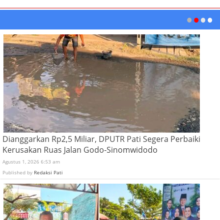
Dianggarkan Rp2,5 Miliar, DPUTR Pati Segera Perbaiki
Kerusakan Ruas Jalan Godo-Sinomwidodo
Agustus 1, 2026 6:53 am
Published by
Redaksi Pati