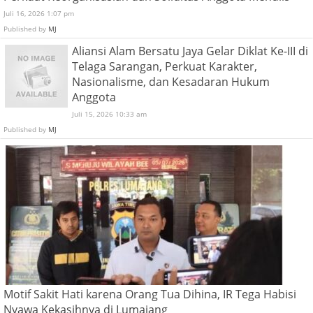
Juli 16, 2026 1:07 pm
Published by
MJ
Aliansi Alam Bersatu Jaya Gelar Diklat Ke-III di
Telaga Sarangan, Perkuat Karakter,
Nasionalisme, dan Kesadaran Hukum
Anggota
Juli 15, 2026 10:33 am
Published by
MJ
Motif Sakit Hati karena Orang Tua Dihina, IR Tega Habisi
Nyawa Kekasihnya di Lumajang