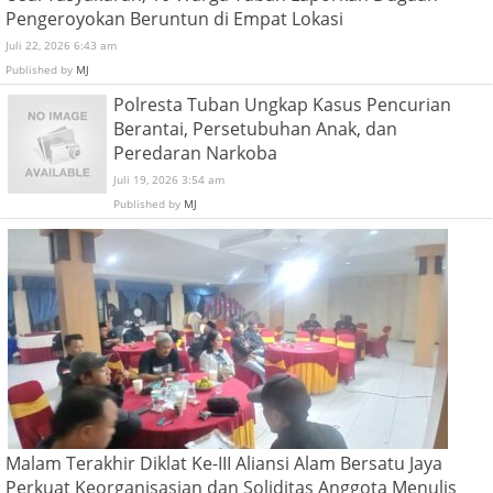
Pengeroyokan Beruntun di Empat Lokasi
Juli 22, 2026 6:43 am
Published by
MJ
Polresta Tuban Ungkap Kasus Pencurian
Berantai, Persetubuhan Anak, dan
Peredaran Narkoba
Juli 19, 2026 3:54 am
Published by
MJ
Malam Terakhir Diklat Ke-III Aliansi Alam Bersatu Jaya
Perkuat Keorganisasian dan Soliditas Anggota Menulis