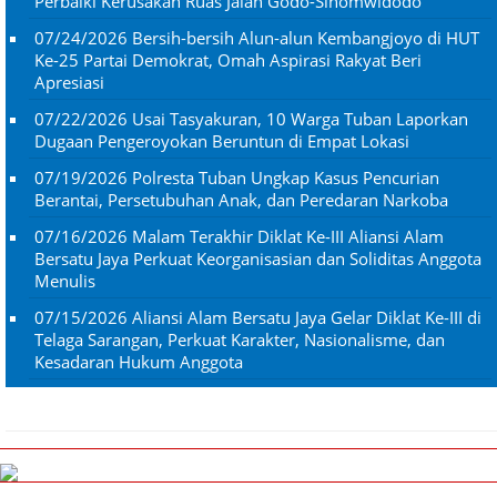
Perbaiki Kerusakan Ruas Jalan Godo-Sinomwidodo
07/24/2026
Bersih-bersih Alun-alun Kembangjoyo di HUT
Ke-25 Partai Demokrat, Omah Aspirasi Rakyat Beri
Apresiasi
07/22/2026
Usai Tasyakuran, 10 Warga Tuban Laporkan
Dugaan Pengeroyokan Beruntun di Empat Lokasi
07/19/2026
Polresta Tuban Ungkap Kasus Pencurian
Berantai, Persetubuhan Anak, dan Peredaran Narkoba
07/16/2026
Malam Terakhir Diklat Ke-III Aliansi Alam
Bersatu Jaya Perkuat Keorganisasian dan Soliditas Anggota
Menulis
07/15/2026
Aliansi Alam Bersatu Jaya Gelar Diklat Ke-III di
Telaga Sarangan, Perkuat Karakter, Nasionalisme, dan
Kesadaran Hukum Anggota