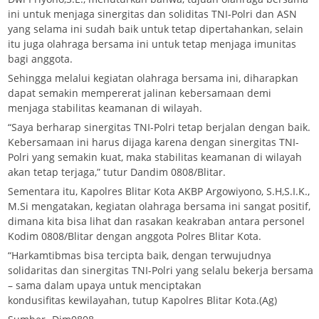
ini untuk menjaga sinergitas dan soliditas TNI-Polri dan ASN
yang selama ini sudah baik untuk tetap dipertahankan, selain
itu juga olahraga bersama ini untuk tetap menjaga imunitas
bagi anggota.
Sehingga melalui kegiatan olahraga bersama ini, diharapkan
dapat semakin mempererat jalinan kebersamaan demi
menjaga stabilitas keamanan di wilayah.
“Saya berharap sinergitas TNI-Polri tetap berjalan dengan baik.
Kebersamaan ini harus dijaga karena dengan sinergitas TNI-
Polri yang semakin kuat, maka stabilitas keamanan di wilayah
akan tetap terjaga,” tutur Dandim 0808/Blitar.
Sementara itu, Kapolres Blitar Kota AKBP Argowiyono, S.H,S.I.K.,
M.Si mengatakan, kegiatan olahraga bersama ini sangat positif,
dimana kita bisa lihat dan rasakan keakraban antara personel
Kodim 0808/Blitar dengan anggota Polres Blitar Kota.
“Harkamtibmas bisa tercipta baik, dengan terwujudnya
solidaritas dan sinergitas TNI-Polri yang selalu bekerja bersama
– sama dalam upaya untuk menciptakan
kondusifitas kewilayahan, tutup Kapolres Blitar Kota.(Ag)