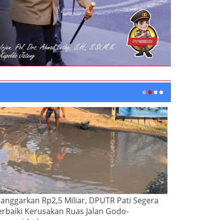
ianggarkan Rp2,5 Miliar, DPUTR Pati Segera
erbaiki Kerusakan Ruas Jalan Godo-