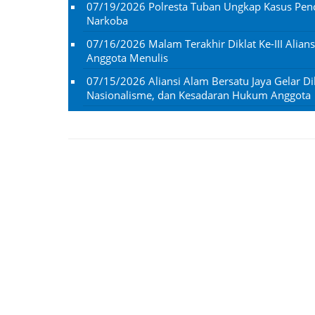
07/19/2026
Polresta Tuban Ungkap Kasus Penc
Narkoba
07/16/2026
Malam Terakhir Diklat Ke-III Alian
Anggota Menulis
07/15/2026
Aliansi Alam Bersatu Jaya Gelar Dik
Nasionalisme, dan Kesadaran Hukum Anggota