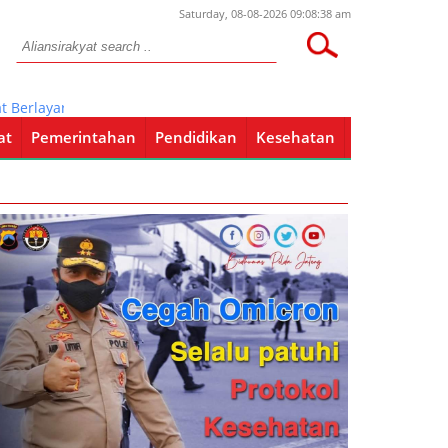
Saturday, 08-08-2026 09:08:38 am
layar Dengan Kapal Perang TNI AL
at
Pemerintahan
Pendidikan
Kesehatan
Pendidikan
Kesehatan