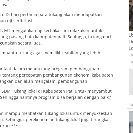
snya.
ari. Di hari pertama para tukang akan mendapatkan
 uji sertifikasi.
, MT mengatakan uji sertifikasi ini dilakukan untuk
U
g pasang bata kabupaten pati. Sehingga, tukang dari
D
igunakan secara luas.
L
mbantu tukang agar memiliki keahlian yang lebih
Jul
Pu
ermanfaat dalam mendukung program pembangunan
019 tentang percepatan pembangunan ekonomi kabupaten
mbangkan dan akan mengalami pembangunan .
an SDM Tukang lokal di Kabupaten Pati untuk menyambut
Sehingga nantinya program bisa berjalan dengan baik,”
Pu
pkan mampu melibatkan tukang lokal untuk menyukseskan
. Sehingga, perekonomian tukang lokal juga terangkat
nurun.***