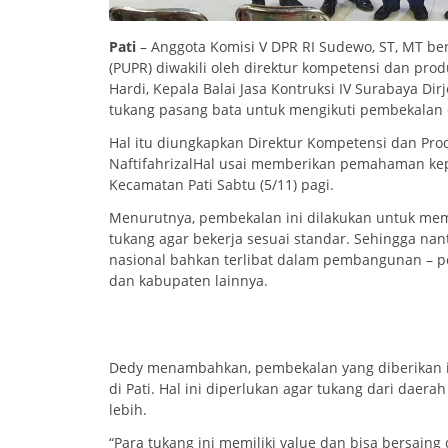
Pati
– Anggota Komisi V DPR RI Sudewo, ST, MT 
(PUPR) diwakili oleh direktur kompetensi dan produ
Hardi, Kepala Balai Jasa Kontruksi IV Surabaya Di
tukang pasang bata untuk mengikuti pembekalan da
Hal itu diungkapkan Direktur Kompetensi dan Prod
NaftifahrizalHal usai memberikan pemahaman kep
Kecamatan Pati Sabtu (5/11) pagi.
Menurutnya, pembekalan ini dilakukan untuk m
tukang agar bekerja sesuai standar. Sehingga nant
nasional bahkan terlibat dalam pembangunan – 
dan kabupaten lainnya.
Dedy menambahkan, pembekalan yang diberikan i
di Pati. Hal ini diperlukan agar tukang dari daera
lebih.
“Para tukang ini memiliki value dan bisa bersaing