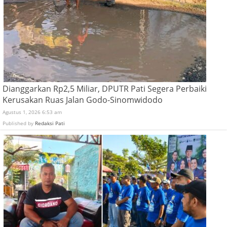
Dianggarkan Rp2,5 Miliar, DPUTR Pati Segera Perbaiki
Kerusakan Ruas Jalan Godo-Sinomwidodo
Agustus 1, 2026 6:53 am
Published by
Redaksi Pati