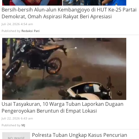
Bersih-bersih Alun-alun Kembangjoyo di HUT Ke-25 Partai
Demokrat, Omah Aspirasi Rakyat Beri Apresiasi
Juli 24, 2026 4:54 am
Published by
Redaksi Pati
Usai Tasyakuran, 10 Warga Tuban Laporkan Dugaan
Pengeroyokan Beruntun di Empat Lokasi
Juli 22, 2026 6:43 am
Published by
MJ
Polresta Tuban Ungkap Kasus Pencurian