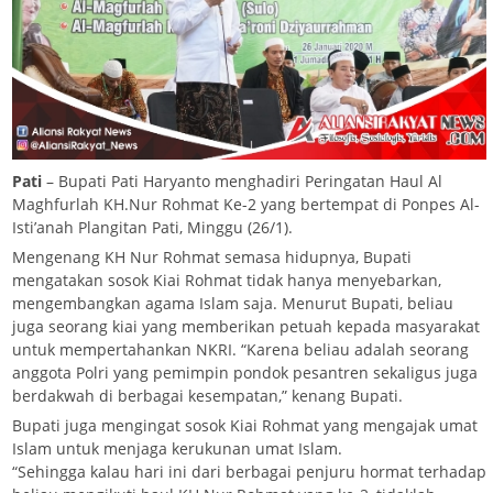
Pati
– Bupati Pati Haryanto menghadiri Peringatan Haul Al
Maghfurlah KH.Nur Rohmat Ke-2 yang bertempat di Ponpes Al-
Isti’anah Plangitan Pati, Minggu (26/1).
Mengenang KH Nur Rohmat semasa hidupnya, Bupati
mengatakan sosok Kiai Rohmat tidak hanya menyebarkan,
mengembangkan agama Islam saja. Menurut Bupati, beliau
juga seorang kiai yang memberikan petuah kepada masyarakat
untuk mempertahankan NKRI. “Karena beliau adalah seorang
anggota Polri yang pemimpin pondok pesantren sekaligus juga
berdakwah di berbagai kesempatan,” kenang Bupati.
Bupati juga mengingat sosok Kiai Rohmat yang mengajak umat
Islam untuk menjaga kerukunan umat Islam.
“Sehingga kalau hari ini dari berbagai penjuru hormat terhadap