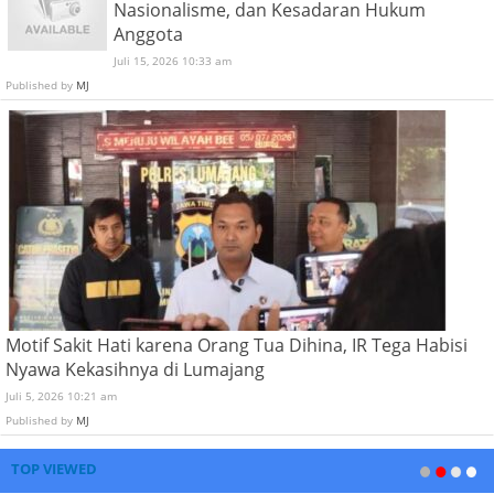
Nasionalisme, dan Kesadaran Hukum
Anggota
Juli 15, 2026 10:33 am
Published by
MJ
Motif Sakit Hati karena Orang Tua Dihina, IR Tega Habisi
Nyawa Kekasihnya di Lumajang
Juli 5, 2026 10:21 am
Published by
MJ
TOP VIEWED