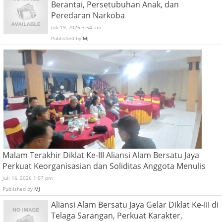
Berantai, Persetubuhan Anak, dan
Peredaran Narkoba
Juli 19, 2026 3:54 am
Published by
MJ
Malam Terakhir Diklat Ke-III Aliansi Alam Bersatu Jaya
Perkuat Keorganisasian dan Soliditas Anggota Menulis
Juli 16, 2026 1:07 pm
Published by
MJ
Aliansi Alam Bersatu Jaya Gelar Diklat Ke-III di
Telaga Sarangan, Perkuat Karakter,