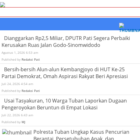
Dianggarkan Rp2,5 Miliar, DPUTR Pati Segera Perbaiki
Kerusakan Ruas Jalan Godo-Sinomwidodo
Agustus 1, 2026 6:53 am
Published by
Redaksi Pati
Bersih-bersih Alun-alun Kembangjoyo di HUT Ke-25
Partai Demokrat, Omah Aspirasi Rakyat Beri Apresiasi
Juli 24, 2026 4:54 am
Published by
Redaksi Pati
Usai Tasyakuran, 10 Warga Tuban Laporkan Dugaan
Pengeroyokan Beruntun di Empat Lokasi
Juli 22, 2026 6:43 am
Published by
MJ
Polresta Tuban Ungkap Kasus Pencurian
Berantai, Persetubuhan Anak, dan