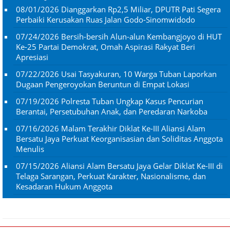
08/01/2026
Dianggarkan Rp2,5 Miliar, DPUTR Pati Segera
Perbaiki Kerusakan Ruas Jalan Godo-Sinomwidodo
07/24/2026
Bersih-bersih Alun-alun Kembangjoyo di HUT
Ke-25 Partai Demokrat, Omah Aspirasi Rakyat Beri
Apresiasi
07/22/2026
Usai Tasyakuran, 10 Warga Tuban Laporkan
Dugaan Pengeroyokan Beruntun di Empat Lokasi
07/19/2026
Polresta Tuban Ungkap Kasus Pencurian
Berantai, Persetubuhan Anak, dan Peredaran Narkoba
07/16/2026
Malam Terakhir Diklat Ke-III Aliansi Alam
Bersatu Jaya Perkuat Keorganisasian dan Soliditas Anggota
Menulis
07/15/2026
Aliansi Alam Bersatu Jaya Gelar Diklat Ke-III di
Telaga Sarangan, Perkuat Karakter, Nasionalisme, dan
Kesadaran Hukum Anggota