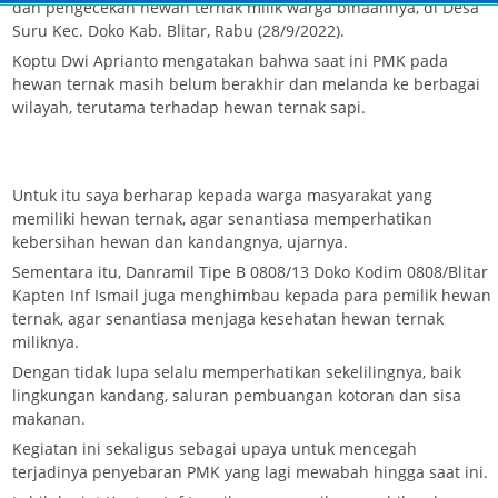
dan pengecekan hewan ternak milik warga binaannya, di Desa
Suru Kec. Doko Kab. Blitar, Rabu (28/9/2022).
Koptu Dwi Aprianto mengatakan bahwa saat ini PMK pada
hewan ternak masih belum berakhir dan melanda ke berbagai
wilayah, terutama terhadap hewan ternak sapi.
Untuk itu saya berharap kepada warga masyarakat yang
memiliki hewan ternak, agar senantiasa memperhatikan
kebersihan hewan dan kandangnya, ujarnya.
Sementara itu, Danramil Tipe B 0808/13 Doko Kodim 0808/Blitar
Kapten Inf Ismail juga menghimbau kepada para pemilik hewan
ternak, agar senantiasa menjaga kesehatan hewan ternak
miliknya.
Dengan tidak lupa selalu memperhatikan sekelilingnya, baik
lingkungan kandang, saluran pembuangan kotoran dan sisa
makanan.
Kegiatan ini sekaligus sebagai upaya untuk mencegah
terjadinya penyebaran PMK yang lagi mewabah hingga saat ini.