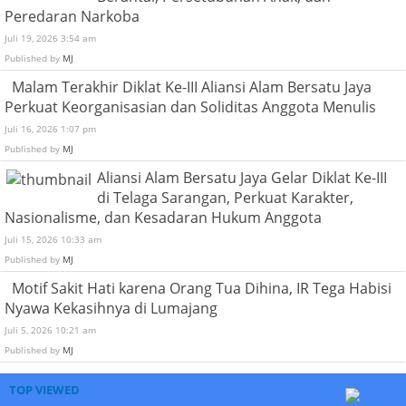
Peredaran Narkoba
Juli 19, 2026 3:54 am
Published by
MJ
Malam Terakhir Diklat Ke-III Aliansi Alam Bersatu Jaya
Perkuat Keorganisasian dan Soliditas Anggota Menulis
Juli 16, 2026 1:07 pm
Published by
MJ
Aliansi Alam Bersatu Jaya Gelar Diklat Ke-III
di Telaga Sarangan, Perkuat Karakter,
Nasionalisme, dan Kesadaran Hukum Anggota
Juli 15, 2026 10:33 am
Published by
MJ
Motif Sakit Hati karena Orang Tua Dihina, IR Tega Habisi
Nyawa Kekasihnya di Lumajang
Juli 5, 2026 10:21 am
Published by
MJ
TOP VIEWED