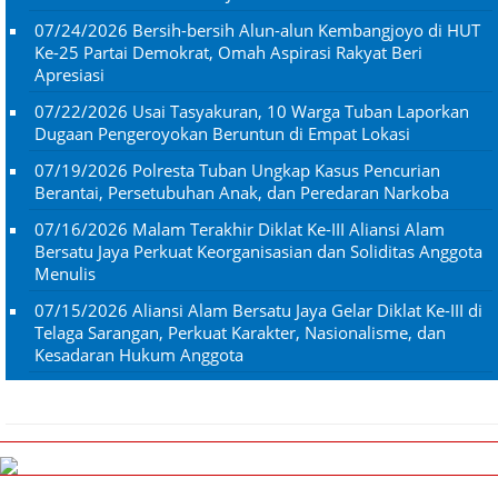
07/24/2026
Bersih-bersih Alun-alun Kembangjoyo di HUT
Ke-25 Partai Demokrat, Omah Aspirasi Rakyat Beri
Apresiasi
07/22/2026
Usai Tasyakuran, 10 Warga Tuban Laporkan
Dugaan Pengeroyokan Beruntun di Empat Lokasi
07/19/2026
Polresta Tuban Ungkap Kasus Pencurian
Berantai, Persetubuhan Anak, dan Peredaran Narkoba
07/16/2026
Malam Terakhir Diklat Ke-III Aliansi Alam
Bersatu Jaya Perkuat Keorganisasian dan Soliditas Anggota
Menulis
07/15/2026
Aliansi Alam Bersatu Jaya Gelar Diklat Ke-III di
Telaga Sarangan, Perkuat Karakter, Nasionalisme, dan
Kesadaran Hukum Anggota