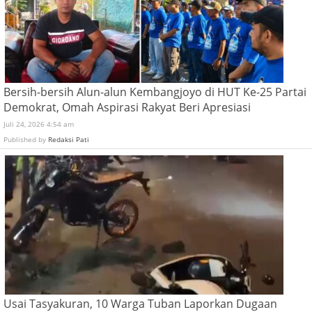
Bersih-bersih Alun-alun Kembangjoyo di HUT Ke-25 Partai
Demokrat, Omah Aspirasi Rakyat Beri Apresiasi
Juli 24, 2026 4:54 am
Published by
Redaksi Pati
Usai Tasyakuran, 10 Warga Tuban Laporkan Dugaan