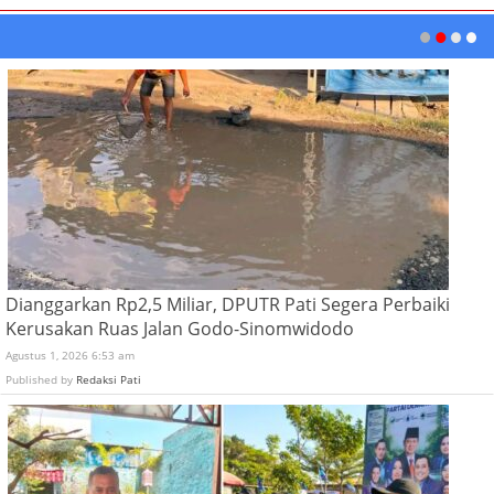
Dianggarkan Rp2,5 Miliar, DPUTR Pati Segera Perbaiki
Kerusakan Ruas Jalan Godo-Sinomwidodo
Agustus 1, 2026 6:53 am
Published by
Redaksi Pati