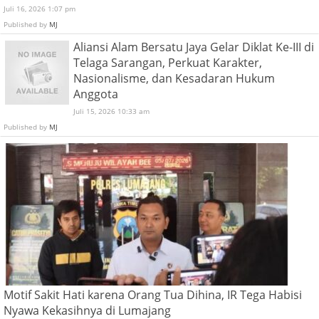
Juli 16, 2026 1:07 pm
Published by
MJ
Aliansi Alam Bersatu Jaya Gelar Diklat Ke-III di
Telaga Sarangan, Perkuat Karakter,
Nasionalisme, dan Kesadaran Hukum
Anggota
Juli 15, 2026 10:33 am
Published by
MJ
Motif Sakit Hati karena Orang Tua Dihina, IR Tega Habisi
Nyawa Kekasihnya di Lumajang