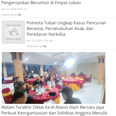
Pengeroyokan Beruntun di Empat Lokasi
Juli 22, 2026 6:43 am
Published by
MJ
Polresta Tuban Ungkap Kasus Pencurian
Berantai, Persetubuhan Anak, dan
Peredaran Narkoba
Juli 19, 2026 3:54 am
Published by
MJ
Malam Terakhir Diklat Ke-III Aliansi Alam Bersatu Jaya
Perkuat Keorganisasian dan Soliditas Anggota Menulis