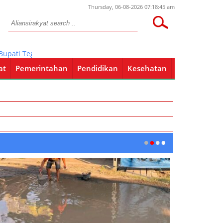
Thursday, 06-08-2026 07:18:45 am
ati Tegaskan Tak Ada Potongan Bantuan
at
Pemerintahan
Pendidikan
Kesehatan
Pendidikan
Kesehatan