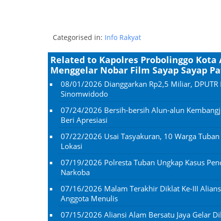
Categorised in:
Info Rakyat
Related to Kapolres Probolinggo Kot
Menggelar Nobar Film Sayap Sayap P
08/01/2026
Dianggarkan Rp2,5 Miliar, DPUTR 
Sinomwidodo
07/24/2026
Bersih-bersih Alun-alun Kembangj
Beri Apresiasi
07/22/2026
Usai Tasyakuran, 10 Warga Tuba
Lokasi
07/19/2026
Polresta Tuban Ungkap Kasus Penc
Narkoba
07/16/2026
Malam Terakhir Diklat Ke-III Alian
Anggota Menulis
07/15/2026
Aliansi Alam Bersatu Jaya Gelar Dik