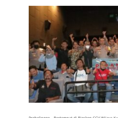
Probolinggo – Bertempat di Bioskop CGV Wijaya Ku