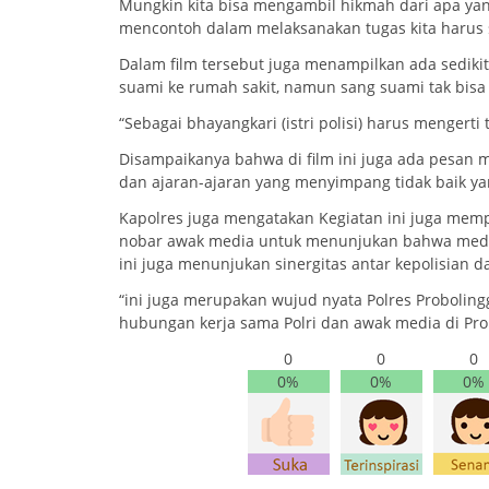
Mungkin kita bisa mengambil hikmah dari apa yang
mencontoh dalam melaksanakan tugas kita harus sia
Dalam film tersebut juga menampilkan ada sedikit 
suami ke rumah sakit, namun sang suami tak bis
“Sebagai bhayangkari (istri polisi) harus mengerti
Disampaikanya bahwa di film ini juga ada pesan 
dan ajaran-ajaran yang menyimpang tidak baik yang
Kapolres juga mengatakan Kegiatan ini juga mempe
nobar awak media untuk menunjukan bahwa media a
ini juga menunjukan sinergitas antar kepolisian 
“ini juga merupakan wujud nyata Polres Probolin
hubungan kerja sama Polri dan awak media di Prob
0
0
0
0%
0%
0%