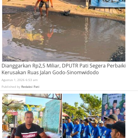
Dianggarkan Rp2,5 Miliar, DPUTR Pati Segera Perbaiki
Kerusakan Ruas Jalan Godo-Sinomwidodo
Agustus 1, 2026 6:53 am
Published by
Redaksi Pati