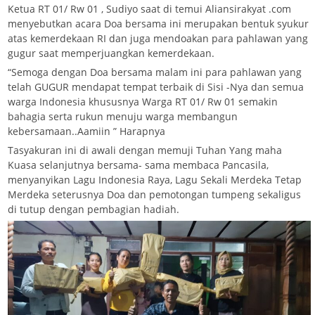
Ketua RT 01/ Rw 01 , Sudiyo saat di temui Aliansirakyat .com
menyebutkan acara Doa bersama ini merupakan bentuk syukur
atas kemerdekaan RI dan juga mendoakan para pahlawan yang
gugur saat memperjuangkan kemerdekaan.
“Semoga dengan Doa bersama malam ini para pahlawan yang
telah GUGUR mendapat tempat terbaik di Sisi -Nya dan semua
warga Indonesia khususnya Warga RT 01/ Rw 01 semakin
bahagia serta rukun menuju warga membangun
kebersamaan..Aamiin ” Harapnya
Tasyakuran ini di awali dengan memuji Tuhan Yang maha
Kuasa selanjutnya bersama- sama membaca Pancasila,
menyanyikan Lagu Indonesia Raya, Lagu Sekali Merdeka Tetap
Merdeka seterusnya Doa dan pemotongan tumpeng sekaligus
di tutup dengan pembagian hadiah.