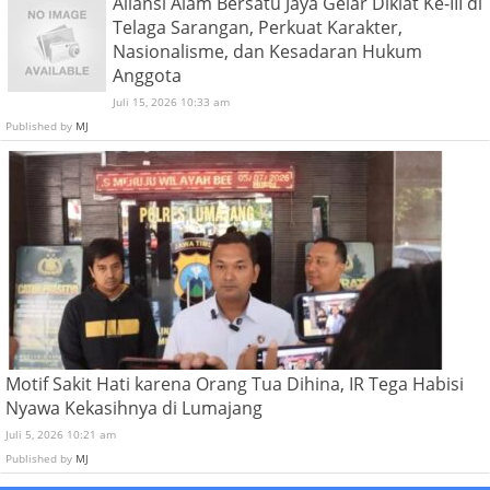
Aliansi Alam Bersatu Jaya Gelar Diklat Ke-III di
Telaga Sarangan, Perkuat Karakter,
Nasionalisme, dan Kesadaran Hukum
Anggota
Juli 15, 2026 10:33 am
Published by
MJ
Motif Sakit Hati karena Orang Tua Dihina, IR Tega Habisi
Nyawa Kekasihnya di Lumajang
Juli 5, 2026 10:21 am
Published by
MJ