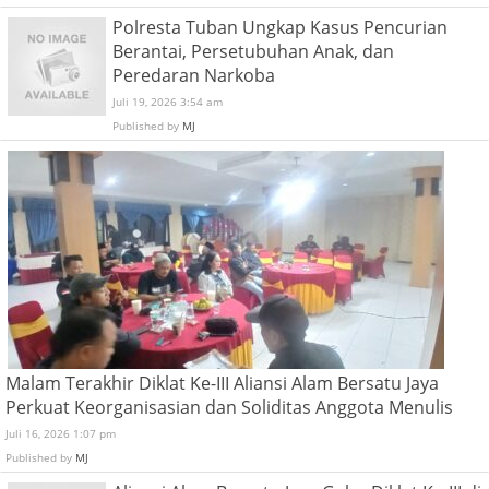
Polresta Tuban Ungkap Kasus Pencurian
Berantai, Persetubuhan Anak, dan
Peredaran Narkoba
Juli 19, 2026 3:54 am
Published by
MJ
Malam Terakhir Diklat Ke-III Aliansi Alam Bersatu Jaya
Perkuat Keorganisasian dan Soliditas Anggota Menulis
Juli 16, 2026 1:07 pm
Published by
MJ