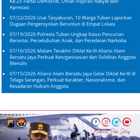
Ke-25 Partai Demokrat, Omah Aspirasi Rakyat Beri
Apresiasi
07/22/2026
Usai Tasyakuran, 10 Warga Tuban Laporkan
Dugaan Pengeroyokan Beruntun di Empat Lokasi
07/19/2026
Polresta Tuban Ungkap Kasus Pencurian
Berantai, Persetubuhan Anak, dan Peredaran Narkoba
07/16/2026
Malam Terakhir Diklat Ke-III Aliansi Alam
Bersatu Jaya Perkuat Keorganisasian dan Soliditas Anggota
Menulis
07/15/2026
Aliansi Alam Bersatu Jaya Gelar Diklat Ke-III di
Telaga Sarangan, Perkuat Karakter, Nasionalisme, dan
Kesadaran Hukum Anggota