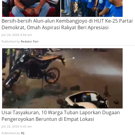
Bersih-bersih Alun-alun Kembangjoyo di HUT Ke-25 Partai
Demokrat, Omah Aspirasi Rakyat Beri Apresiasi
Juli 24, 2026 4:54 am
Published by
Redaksi Pati
Usai Tasyakuran, 10 Warga Tuban Laporkan Dugaan
Pengeroyokan Beruntun di Empat Lokasi
Juli 22, 2026 6:43 am
Published by
MJ