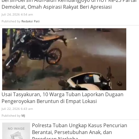
Demokrat, Omah Aspirasi Rakyat Beri Apresiasi
Juli 24, 2026 4:54 am
Published by
Redaksi Pati
Usai Tasyakuran, 10 Warga Tuban Laporkan Dugaan
Pengeroyokan Beruntun di Empat Lokasi
Juli 22, 2026 6:43 am
Published by
MJ
Polresta Tuban Ungkap Kasus Pencurian
Berantai, Persetubuhan Anak, dan
Peredaran Narkoba