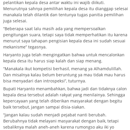
pelantikan kepala desa antar waktu ini wajib diikuti.
Menurutnya sahnya pemilihan kepala desa itu dianggap selesai
manakala telah dilantik dan tentunya tugas panitia pemilihan
juga selesai.
“Beberapa saat lalu masih ada yang mempersoalkan
pengitungan suara, tetapi saya tidak memperhatikan itu karena
menurut saya tahapan pengisian kepala desa ini sudah sesuai
mekanisme” tegasnya.
Haryanto juga telah mengingatkan bahwa untuk mencalonkan
kepala desa itu harus siap kalah dan siap menang.
“Manakala ikut kompetisi berhasil, menang ya Alhamdulillah.
Dan misalnya kalau belum beruntung ya mau tidak mau harus
bisa menyadari dan introspeksi”, tuturnya.
Bupati Haryanto menambahkan, bahwa jadi dan tidaknya calon
kepala desa tersebut adalah rakyat yang menilainya. Sehingga
kepercayaan yang telah diberikan masyarakat dengan begitu
baik tersebut, jangan sampai disia-siakan.
“Jangan kalau sudah menjadi pejabat nanti berubah.
Berubahnya tidak melayani masyarakat dengan baik, tetapi
sebaliknya malah aneh-aneh karena rumongso aku iki yo