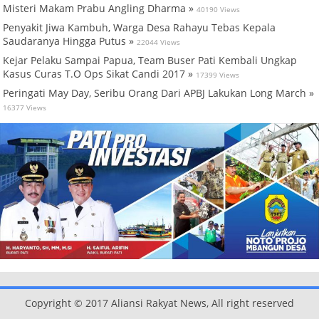
Misteri Makam Prabu Angling Dharma »
40190 Views
Penyakit Jiwa Kambuh, Warga Desa Rahayu Tebas Kepala
Saudaranya Hingga Putus »
22044 Views
Kejar Pelaku Sampai Papua, Team Buser Pati Kembali Ungkap
Kasus Curas T.O Ops Sikat Candi 2017 »
17399 Views
Peringati May Day, Seribu Orang Dari APBJ Lakukan Long March »
16377 Views
Copyright © 2017 Aliansi Rakyat News, All right reserved