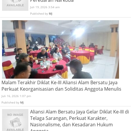
Juli 19, 2026 3:54 am
Published by
MJ
Malam Terakhir Diklat Ke-III Aliansi Alam Bersatu Jaya
Perkuat Keorganisasian dan Soliditas Anggota Menulis
Juli 16, 2026 1:07 pm
Published by
MJ
Aliansi Alam Bersatu Jaya Gelar Diklat Ke-III di
Telaga Sarangan, Perkuat Karakter,
Nasionalisme, dan Kesadaran Hukum
Anggota