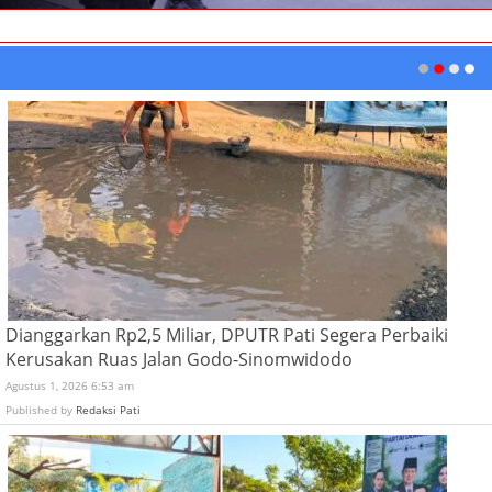
Dianggarkan Rp2,5 Miliar, DPUTR Pati Segera Perbaiki
Kerusakan Ruas Jalan Godo-Sinomwidodo
Agustus 1, 2026 6:53 am
Published by
Redaksi Pati