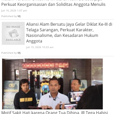
Perkuat Keorganisasian dan Soliditas Anggota Menulis
Juli 16, 2026 1:07 pm
Published by
MJ
Aliansi Alam Bersatu Jaya Gelar Diklat Ke-III di
Telaga Sarangan, Perkuat Karakter,
Nasionalisme, dan Kesadaran Hukum
Anggota
Juli 15, 2026 10:33 am
Published by
MJ
Motif Sakit Hati karena Orang Tua Dihina, IR Tega Habisi