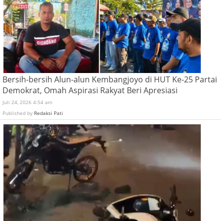
Bersih-bersih Alun-alun Kembangjoyo di HUT Ke-25 Partai
Demokrat, Omah Aspirasi Rakyat Beri Apresiasi
Juli 24, 2026 4:54 am
Published by
Redaksi Pati