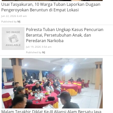
Usai Tasyakuran, 10 Warga Tuban Laporkan Dugaan
Pengeroyokan Beruntun di Empat Lokasi
Juli 22, 2026 6:43 am
Published by
MJ
Polresta Tuban Ungkap Kasus Pencurian
Berantai, Persetubuhan Anak, dan
Peredaran Narkoba
Juli 19, 2026 3:54 am
Published by
MJ
Malam Terakhir Diklat Ke-III Aliansi Alam Bersatu Jaya