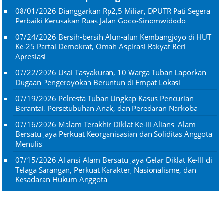
08/01/2026
Dianggarkan Rp2,5 Miliar, DPUTR Pati Segera
Perbaiki Kerusakan Ruas Jalan Godo-Sinomwidodo
07/24/2026
Bersih-bersih Alun-alun Kembangjoyo di HUT
Ke-25 Partai Demokrat, Omah Aspirasi Rakyat Beri
Apresiasi
07/22/2026
Usai Tasyakuran, 10 Warga Tuban Laporkan
Dugaan Pengeroyokan Beruntun di Empat Lokasi
07/19/2026
Polresta Tuban Ungkap Kasus Pencurian
Berantai, Persetubuhan Anak, dan Peredaran Narkoba
07/16/2026
Malam Terakhir Diklat Ke-III Aliansi Alam
Bersatu Jaya Perkuat Keorganisasian dan Soliditas Anggota
Menulis
07/15/2026
Aliansi Alam Bersatu Jaya Gelar Diklat Ke-III di
Telaga Sarangan, Perkuat Karakter, Nasionalisme, dan
Kesadaran Hukum Anggota